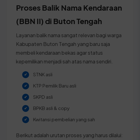
Proses Balik Nama Kendaraan
(BBN II) di Buton Tengah
Layanan balik nama sangat relevan bagi warga
Kabupaten Buton Tengah yang baru saja
membeli kendaraan bekas agar status
kepemilikan menjadi sah atas nama sendiri.
STNK asli
KTP Pemilik Baru asli
SKPD asli
BPKB asli & copy
Kwitansi pembelian yang sah
Berikut adalah urutan proses yang harus dilalui: