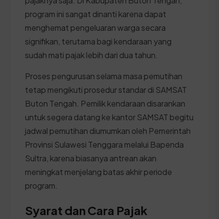
pajaknya saja. Di Kabupaten Buton Tengah,
program ini sangat dinanti karena dapat
menghemat pengeluaran warga secara
signifikan, terutama bagi kendaraan yang
sudah mati pajak lebih dari dua tahun.
Proses pengurusan selama masa pemutihan
tetap mengikuti prosedur standar di SAMSAT
Buton Tengah. Pemilik kendaraan disarankan
untuk segera datang ke kantor SAMSAT begitu
jadwal pemutihan diumumkan oleh Pemerintah
Provinsi Sulawesi Tenggara melalui Bapenda
Sultra, karena biasanya antrean akan
meningkat menjelang batas akhir periode
program.
Syarat dan Cara Pajak