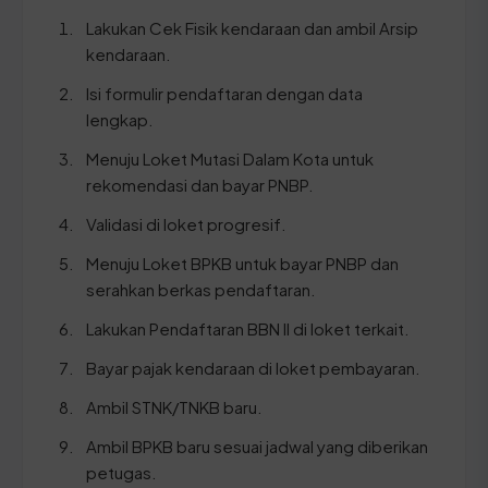
Lakukan Cek Fisik kendaraan dan ambil Arsip
kendaraan.
Isi formulir pendaftaran dengan data
lengkap.
Menuju Loket Mutasi Dalam Kota untuk
rekomendasi dan bayar PNBP.
Validasi di loket progresif.
Menuju Loket BPKB untuk bayar PNBP dan
serahkan berkas pendaftaran.
Lakukan Pendaftaran BBN II di loket terkait.
Bayar pajak kendaraan di loket pembayaran.
Ambil STNK/TNKB baru.
Ambil BPKB baru sesuai jadwal yang diberikan
petugas.