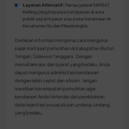
Layanan Alternatif:
Pantau jadwal SAMSAT
Keliling yang biasanya beroperasi di area
publik seperti pasar atau pusat keramaian di
Kecamatan Gu dan Mawasangka.
Demikian informasi mengenai cara mengurus
pajak mati saat pemutihan di Kabupaten Buton
Tengah, Sulawesi Tenggara. Dengan
memahami alur dan syarat yang berlaku, Anda
dapat mengurus administrasi kendaraan
dengan lebih cepat dan efisien. Jangan
lewatkan kesempatan pemutihan agar
kendaraan Anda terhindar dari pemblokiran
data registrasi sesuai aturan undang-undang
yang berlaku.