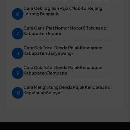
Cara Cek Tagihan Pajak Mobil di Rejang
6
Lebong Bengkulu
Cara Ganti Plat Nomor Motor 5 Tahunan di
7
Kabupaten Jepara
Cara Cek Total Denda Pajak Kendaraan
8
Kabupaten Banyuwangi
Cara Cek Total Denda Pajak Kendaraan
9
Kabupaten Rembang
Cara Menghitung Denda Pajak Kendaraan di
10
Kepulauan Selayar