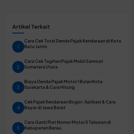
Artikel Terkait
Cara Cek Total Denda Pajak Kendaraan di Kota
1
Batu Jatim
Cara Cek Tagihan Pajak Mobil Samosir
2
Sumatera Utara
Biaya Denda Pajak Motor 1 Bulan Kota
3
Surakarta & Cara Hitung
Cek Pajak Kendaraan Bogor: Aplikasi & Cara
4
Bayar di Jawa Barat
Cara Ganti Plat Nomor Motor 5 Tahunan di
5
Kabupaten Berau