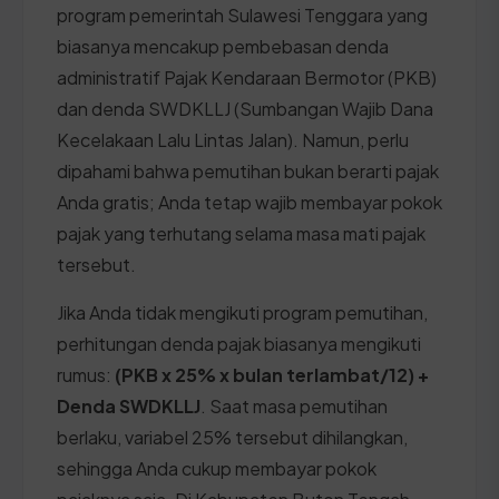
program pemerintah Sulawesi Tenggara yang
biasanya mencakup pembebasan denda
administratif Pajak Kendaraan Bermotor (PKB)
dan denda SWDKLLJ (Sumbangan Wajib Dana
Kecelakaan Lalu Lintas Jalan). Namun, perlu
dipahami bahwa pemutihan bukan berarti pajak
Anda gratis; Anda tetap wajib membayar pokok
pajak yang terhutang selama masa mati pajak
tersebut.
Jika Anda tidak mengikuti program pemutihan,
perhitungan denda pajak biasanya mengikuti
rumus:
(PKB x 25% x bulan terlambat/12) +
Denda SWDKLLJ
. Saat masa pemutihan
berlaku, variabel 25% tersebut dihilangkan,
sehingga Anda cukup membayar pokok