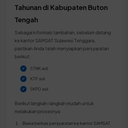
Tahunan di Kabupaten Buton
Tengah
Sebagai informasi tambahan, sebelum datang
ke kantor SAMSAT Sulawesi Tenggara,
pastikan Anda telah menyiapkan persyaratan
berikut:
STNK asli
KTP asli
SKPD asli
Berikut langkah-langkah mudah untuk
melakukan prosesnya:
Bawa berkas persyaratan ke kantor SAMSAT.