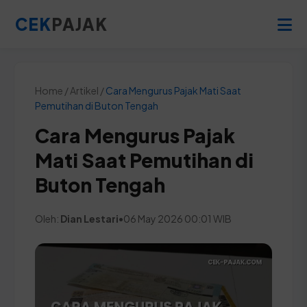
CEK
PAJAK
Home / Artikel /
Cara Mengurus Pajak Mati Saat
Pemutihan di Buton Tengah
Cara Mengurus Pajak
Mati Saat Pemutihan di
Buton Tengah
Oleh:
Dian Lestari
•
06 May 2026 00:01 WIB