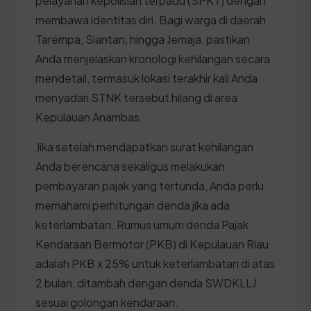
pelayanan kepolisian terpadu (SPKT) dengan
membawa identitas diri. Bagi warga di daerah
Tarempa, Siantan, hingga Jemaja, pastikan
Anda menjelaskan kronologi kehilangan secara
mendetail, termasuk lokasi terakhir kali Anda
menyadari STNK tersebut hilang di area
Kepulauan Anambas.
Jika setelah mendapatkan surat kehilangan
Anda berencana sekaligus melakukan
pembayaran pajak yang tertunda, Anda perlu
memahami perhitungan denda jika ada
keterlambatan. Rumus umum denda Pajak
Kendaraan Bermotor (PKB) di Kepulauan Riau
adalah PKB x 25% untuk keterlambatan di atas
2 bulan, ditambah dengan denda SWDKLLJ
sesuai golongan kendaraan.