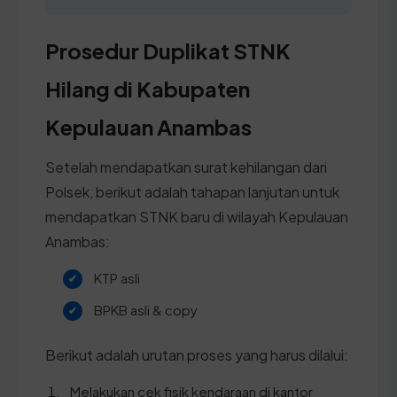
Prosedur Duplikat STNK
Hilang di Kabupaten
Kepulauan Anambas
Setelah mendapatkan surat kehilangan dari
Polsek, berikut adalah tahapan lanjutan untuk
mendapatkan STNK baru di wilayah Kepulauan
Anambas:
KTP asli
BPKB asli & copy
Berikut adalah urutan proses yang harus dilalui:
Melakukan cek fisik kendaraan di kantor