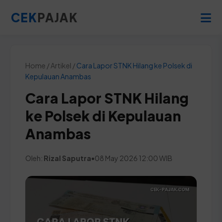
CEK
PAJAK
Home / Artikel /
Cara Lapor STNK Hilang ke Polsek di
Kepulauan Anambas
Cara Lapor STNK Hilang
ke Polsek di Kepulauan
Anambas
Oleh:
Rizal Saputra
•
08 May 2026 12:00 WIB