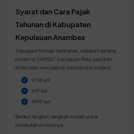
Syarat dan Cara Pajak
Tahunan di Kabupaten
Kepulauan Anambas
Sebagai informasi tambahan, sebelum datang
ke kantor SAMSAT Kepulauan Riau, pastikan
Anda telah menyiapkan persyaratan berikut:
STNK asli
KTP asli
SKPD asli
Berikut langkah-langkah mudah untuk
melakukan prosesnya: