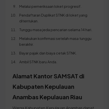
Melalui pemeriksaan loket progresif.
Pendaftaran Duplikat STNK di loket yang
ditentukan.
Tunggu masa jeda pencarian selama 14 hari.
Melakukan konfirmasi setelah masa tunggu
berakhir.
Bayar pajak dan biaya cetak STNK.
Ambil STNK baru Anda.
Alamat Kantor SAMSAT di
Kabupaten Kepulauan
Anambas Kepulauan Riau
Warga Kabupaten Kepulauan Anambas dapat