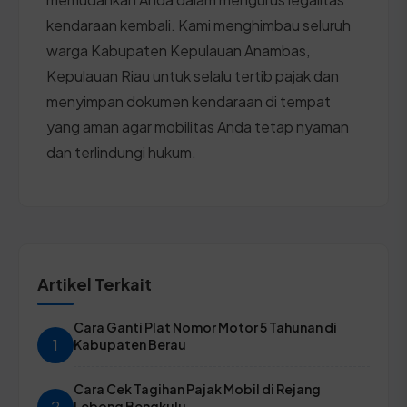
kendaraan kembali. Kami menghimbau seluruh
warga Kabupaten Kepulauan Anambas,
Kepulauan Riau untuk selalu tertib pajak dan
menyimpan dokumen kendaraan di tempat
yang aman agar mobilitas Anda tetap nyaman
dan terlindungi hukum.
Artikel Terkait
Cara Ganti Plat Nomor Motor 5 Tahunan di
1
Kabupaten Berau
Cara Cek Tagihan Pajak Mobil di Rejang
2
Lebong Bengkulu