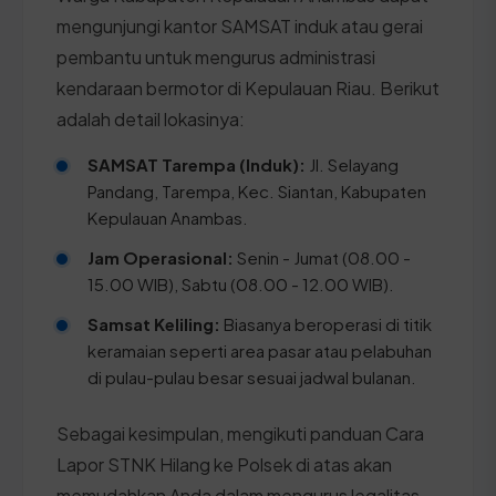
mengunjungi kantor SAMSAT induk atau gerai
pembantu untuk mengurus administrasi
kendaraan bermotor di Kepulauan Riau. Berikut
adalah detail lokasinya:
SAMSAT Tarempa (Induk):
Jl. Selayang
Pandang, Tarempa, Kec. Siantan, Kabupaten
Kepulauan Anambas.
Jam Operasional:
Senin - Jumat (08.00 -
15.00 WIB), Sabtu (08.00 - 12.00 WIB).
Samsat Keliling:
Biasanya beroperasi di titik
keramaian seperti area pasar atau pelabuhan
di pulau-pulau besar sesuai jadwal bulanan.
Sebagai kesimpulan, mengikuti panduan Cara
Lapor STNK Hilang ke Polsek di atas akan
memudahkan Anda dalam mengurus legalitas