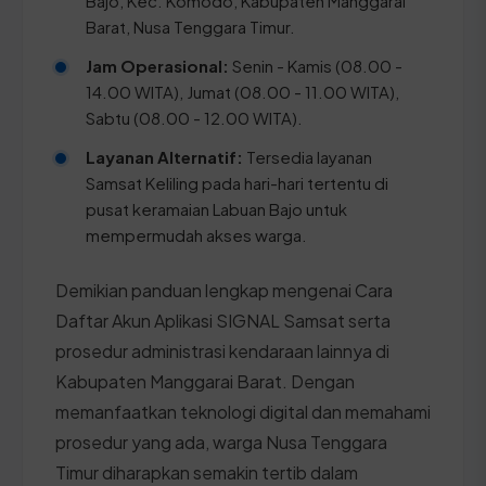
Bajo, Kec. Komodo, Kabupaten Manggarai
Barat, Nusa Tenggara Timur.
Jam Operasional:
Senin - Kamis (08.00 -
14.00 WITA), Jumat (08.00 - 11.00 WITA),
Sabtu (08.00 - 12.00 WITA).
Layanan Alternatif:
Tersedia layanan
Samsat Keliling pada hari-hari tertentu di
pusat keramaian Labuan Bajo untuk
mempermudah akses warga.
Demikian panduan lengkap mengenai Cara
Daftar Akun Aplikasi SIGNAL Samsat serta
prosedur administrasi kendaraan lainnya di
Kabupaten Manggarai Barat. Dengan
memanfaatkan teknologi digital dan memahami
prosedur yang ada, warga Nusa Tenggara
Timur diharapkan semakin tertib dalam