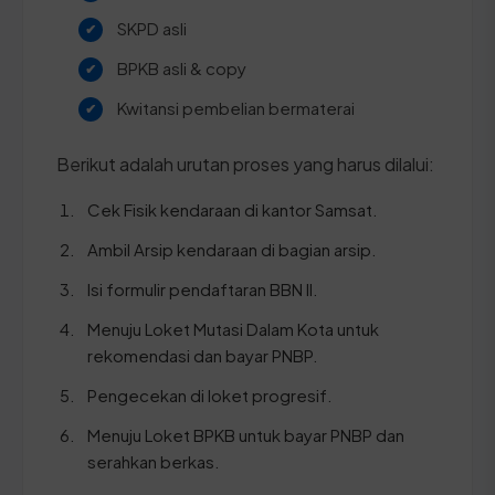
SKPD asli
BPKB asli & copy
Kwitansi pembelian bermaterai
Berikut adalah urutan proses yang harus dilalui:
Cek Fisik kendaraan di kantor Samsat.
Ambil Arsip kendaraan di bagian arsip.
Isi formulir pendaftaran BBN II.
Menuju Loket Mutasi Dalam Kota untuk
rekomendasi dan bayar PNBP.
Pengecekan di loket progresif.
Menuju Loket BPKB untuk bayar PNBP dan
serahkan berkas.