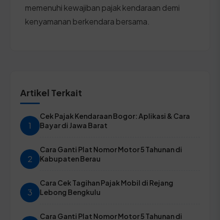
memenuhi kewajiban pajak kendaraan demi
kenyamanan berkendara bersama.
Artikel Terkait
Cek Pajak Kendaraan Bogor: Aplikasi & Cara
1
Bayar di Jawa Barat
Cara Ganti Plat Nomor Motor 5 Tahunan di
2
Kabupaten Berau
Cara Cek Tagihan Pajak Mobil di Rejang
3
Lebong Bengkulu
Cara Ganti Plat Nomor Motor 5 Tahunan di