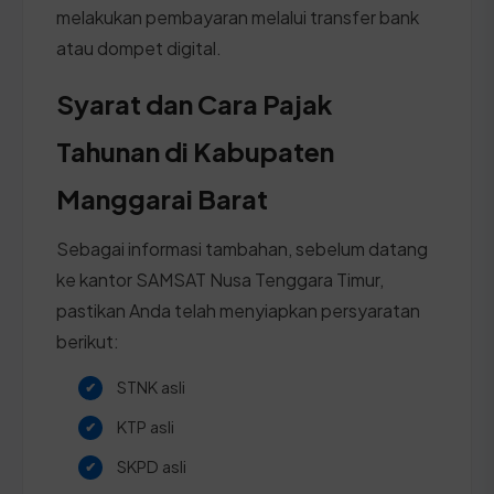
melakukan pembayaran melalui transfer bank
atau dompet digital.
Syarat dan Cara Pajak
Tahunan di Kabupaten
Manggarai Barat
Sebagai informasi tambahan, sebelum datang
ke kantor SAMSAT Nusa Tenggara Timur,
pastikan Anda telah menyiapkan persyaratan
berikut:
STNK asli
KTP asli
SKPD asli