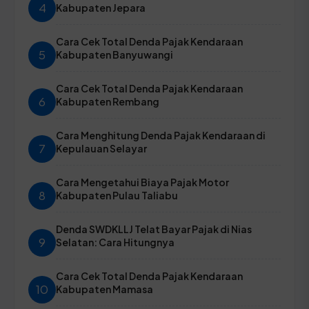
4
Kabupaten Jepara
Cara Cek Total Denda Pajak Kendaraan
5
Kabupaten Banyuwangi
Cara Cek Total Denda Pajak Kendaraan
6
Kabupaten Rembang
Cara Menghitung Denda Pajak Kendaraan di
7
Kepulauan Selayar
Cara Mengetahui Biaya Pajak Motor
8
Kabupaten Pulau Taliabu
Denda SWDKLLJ Telat Bayar Pajak di Nias
9
Selatan: Cara Hitungnya
Cara Cek Total Denda Pajak Kendaraan
10
Kabupaten Mamasa