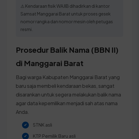
⚠️ Kendaraan fisik WAJIB dihadirkan di kantor
Samsat Manggarai Barat untuk proses gesek
nomor rangka dan nomor mesin oleh petugas
resmi.
Prosedur Balik Nama (BBN II)
di Manggarai Barat
Bagi warga Kabupaten Manggarai Barat yang
baru saja membeli kendaraan bekas, sangat
disarankan untuk segera melakukan balik nama
agar data kepemilikan menjadi sah atas nama
Anda.
STNK asli
KTP Pemilik Baru asli