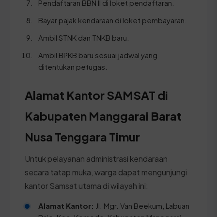
Pendaftaran BBN II di loket pendaftaran.
Bayar pajak kendaraan di loket pembayaran.
Ambil STNK dan TNKB baru.
Ambil BPKB baru sesuai jadwal yang
ditentukan petugas.
Alamat Kantor SAMSAT di
Kabupaten Manggarai Barat
Nusa Tenggara Timur
Untuk pelayanan administrasi kendaraan
secara tatap muka, warga dapat mengunjungi
kantor Samsat utama di wilayah ini:
Alamat Kantor:
Jl. Mgr. Van Beekum, Labuan