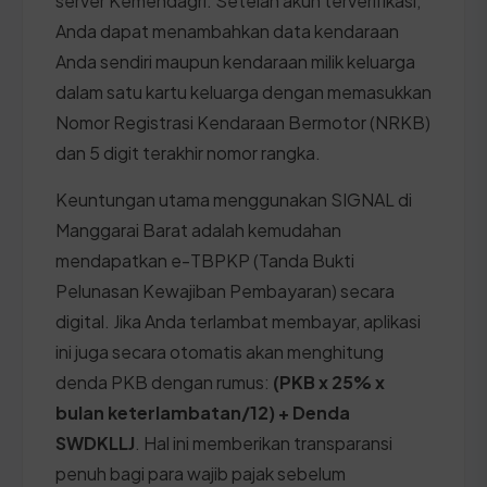
server Kemendagri. Setelah akun terverifikasi,
Anda dapat menambahkan data kendaraan
Anda sendiri maupun kendaraan milik keluarga
dalam satu kartu keluarga dengan memasukkan
Nomor Registrasi Kendaraan Bermotor (NRKB)
dan 5 digit terakhir nomor rangka.
Keuntungan utama menggunakan SIGNAL di
Manggarai Barat adalah kemudahan
mendapatkan e-TBPKP (Tanda Bukti
Pelunasan Kewajiban Pembayaran) secara
digital. Jika Anda terlambat membayar, aplikasi
ini juga secara otomatis akan menghitung
denda PKB dengan rumus:
(PKB x 25% x
bulan keterlambatan/12) + Denda
SWDKLLJ
. Hal ini memberikan transparansi
penuh bagi para wajib pajak sebelum