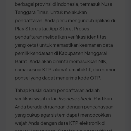
berbagai provinsi di Indonesia, termasuk Nusa
Tenggara Timur. Untuk melakukan
pendaftaran, Anda perlu mengunduh aplikasi di
Play Store atau App Store. Proses
pendaftaran melibatkan verifikasi identitas
yang ketat untuk memastikan keamanan data
pemilik kendaraan di Kabupaten Manggarai
Barat. Anda akan diminta memasukkan NIK,
nama sesuai KTP, alamat email aktif, dan nomor
ponsel yang dapat menerima kode OTP.
Tahap krusial dalam pendaftaran adalah
verifikasi wajah atau
liveness check
. Pastikan
Anda berada di ruangan dengan pencahayaan
yang cukup agar sistem dapat mencocokkan
wajah Anda dengan data KTP elektronik di