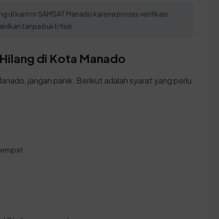
sung di kantor SAMSAT Manado karena proses verifikasi
ilkan tanpa bukti fisik.
Hilang di Kota Manado
anado, jangan panik. Berikut adalah syarat yang perlu
etempat