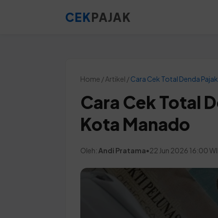
CEK
PAJAK
Home / Artikel /
Cara Cek Total Denda Paja
Cara Cek Total 
Kota Manado
Oleh:
Andi Pratama
•
22 Jun 2026 16:00 W