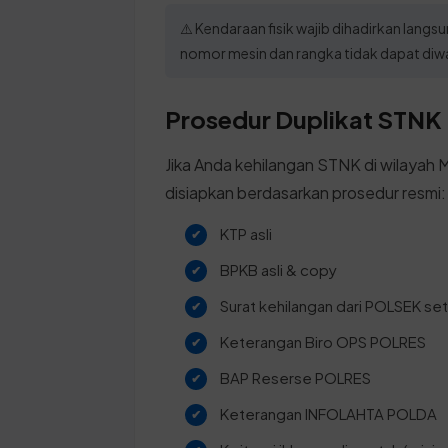
⚠️ Kendaraan fisik wajib dihadirkan lang
nomor mesin dan rangka tidak dapat diwak
Prosedur Duplikat STNK 
Jika Anda kehilangan STNK di wilayah M
disiapkan berdasarkan prosedur resmi:
KTP asli
BPKB asli & copy
Surat kehilangan dari POLSEK s
Keterangan Biro OPS POLRES
BAP Reserse POLRES
Keterangan INFOLAHTA POLDA