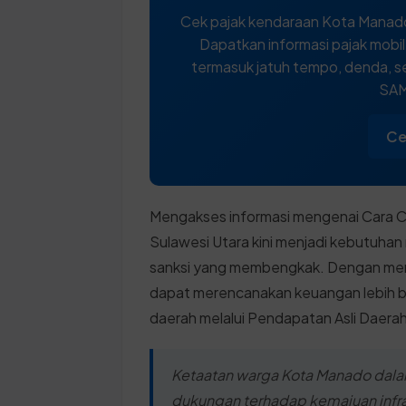
Cek pajak kendaraan Kota Manado
Dapatkan informasi pajak mobi
termasuk jatuh tempo, denda, se
SAM
Ce
Mengakses informasi mengenai Cara C
Sulawesi Utara kini menjadi kebutuhan 
sanksi yang membengkak. Dengan mem
dapat merencanakan keuangan lebih ba
daerah melalui Pendapatan Asli Daerah
Ketaatan warga Kota Manado dala
dukungan terhadap kemajuan infrast