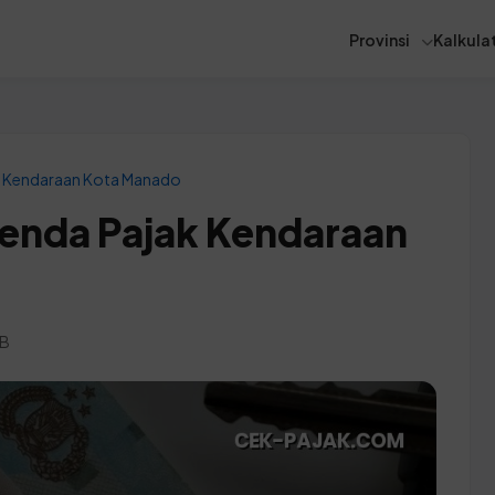
Provinsi
Kalkulat
k Kendaraan Kota Manado
Denda Pajak Kendaraan
IB