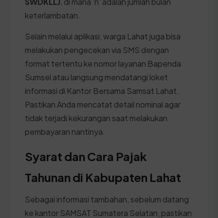
SWDKLLJ
, di mana 'n' adalah jumlah bulan
keterlambatan.
Selain melalui aplikasi, warga Lahat juga bisa
melakukan pengecekan via SMS dengan
format tertentu ke nomor layanan Bapenda
Sumsel atau langsung mendatangi loket
informasi di Kantor Bersama Samsat Lahat.
Pastikan Anda mencatat detail nominal agar
tidak terjadi kekurangan saat melakukan
pembayaran nantinya.
Syarat dan Cara Pajak
Tahunan di Kabupaten Lahat
Sebagai informasi tambahan, sebelum datang
ke kantor SAMSAT Sumatera Selatan, pastikan