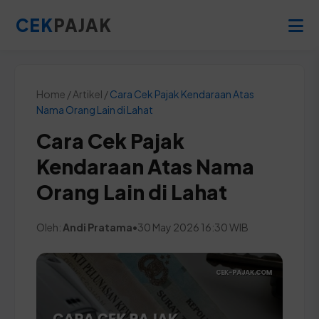
CEK
PAJAK
Home / Artikel /
Cara Cek Pajak Kendaraan Atas
Nama Orang Lain di Lahat
Cara Cek Pajak
Kendaraan Atas Nama
Orang Lain di Lahat
Oleh:
Andi Pratama
•
30 May 2026 16:30 WIB