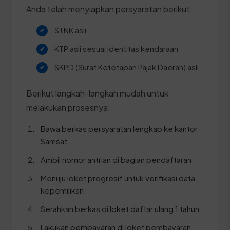
Anda telah menyiapkan persyaratan berikut:
STNK asli
KTP asli sesuai identitas kendaraan
SKPD (Surat Ketetapan Pajak Daerah) asli
Berikut langkah-langkah mudah untuk
melakukan prosesnya:
Bawa berkas persyaratan lengkap ke kantor
Samsat.
Ambil nomor antrian di bagian pendaftaran.
Menuju loket progresif untuk verifikasi data
kepemilikan.
Serahkan berkas di loket daftar ulang 1 tahun.
Lakukan pembayaran di loket pembayaran