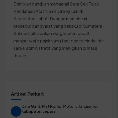
Demikian panduan mengenai Cara Cek Pajak
Kendaraan Atas Nama Orang Lain di
Kabupaten Lahat. Dengan memahami
prosedur dan syarat yang berlaku di Sumatera
Selatan, diharapkan warga Lahat dapat
menjadi wajib pajak yang taat dan terhindar dari
sanksi administratif yang merugikan di masa
depan.
Artikel Terkait
Cara Ganti Plat Nomor Motor 5 Tahunan di
1
Kabupaten Jepara