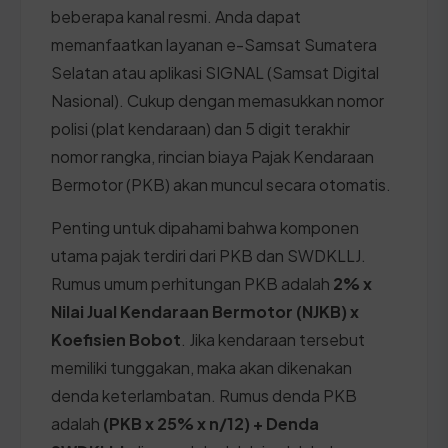
beberapa kanal resmi. Anda dapat
memanfaatkan layanan e-Samsat Sumatera
Selatan atau aplikasi SIGNAL (Samsat Digital
Nasional). Cukup dengan memasukkan nomor
polisi (plat kendaraan) dan 5 digit terakhir
nomor rangka, rincian biaya Pajak Kendaraan
Bermotor (PKB) akan muncul secara otomatis.
Penting untuk dipahami bahwa komponen
utama pajak terdiri dari PKB dan SWDKLLJ.
Rumus umum perhitungan PKB adalah
2% x
Nilai Jual Kendaraan Bermotor (NJKB) x
Koefisien Bobot
. Jika kendaraan tersebut
memiliki tunggakan, maka akan dikenakan
denda keterlambatan. Rumus denda PKB
adalah
(PKB x 25% x n/12) + Denda