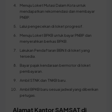
Menuju Loket Mutasi Dalam Kota untuk
mendapatkan rekomendasi dan membayar
PNBP.
Lalui pengecekan di loket progresif.
Menuju Loket BPKB untuk bayar PNBP dan
menyerahkan berkas BPKB.
Lakukan Pendaftaran BBN II di loket yang
tersedia.
Bayar pajak kendaraan bermotor di loket
pembayaran.
Ambil STNK dan TNKB baru.
Ambil BPKB baru sesuai jadwal yang diberikan
petugas.
Alamat Kantor SAMSAT di