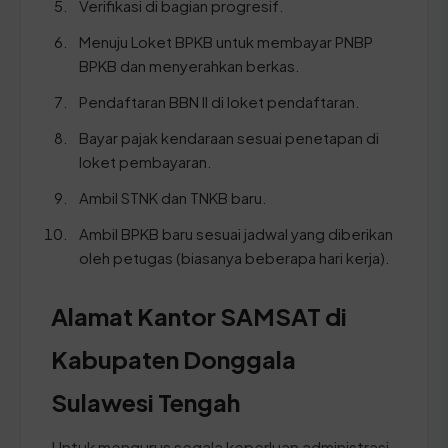
Verifikasi di bagian progresif.
Menuju Loket BPKB untuk membayar PNBP
BPKB dan menyerahkan berkas.
Pendaftaran BBN II di loket pendaftaran.
Bayar pajak kendaraan sesuai penetapan di
loket pembayaran.
Ambil STNK dan TNKB baru.
Ambil BPKB baru sesuai jadwal yang diberikan
oleh petugas (biasanya beberapa hari kerja).
Alamat Kantor SAMSAT di
Kabupaten Donggala
Sulawesi Tengah
Untuk mengurus segala keperluan administrasi