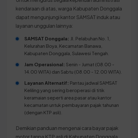
kendaraan di atas, warga Kabupaten Donggala
dapat mengunjungi kantor SAMSAT induk atau
layanan unggulan lainnya:
SAMSAT Donggala:
Jl. Pelabuhan No. 1,
Kelurahan Boya, Kecamatan Banawa,
Kabupaten Donggala, Sulawesi Tengah.
Jam Operasional:
Senin - Jumat (08.00 -
14.00 WITA) dan Sabtu (08.00 - 12.00 WITA).
Layanan Alternatif:
Pantau jadwal SAMSAT
Keliling yang sering beroperasi di titik
keramaian seperti area pasar atau kantor
kecamatan untuk pembayaran pajak tahunan
(dengan KTP asli).
Demikian panduan mengenai cara bayar pajak
motor tanpa KTP asli di Kabupaten Donggala