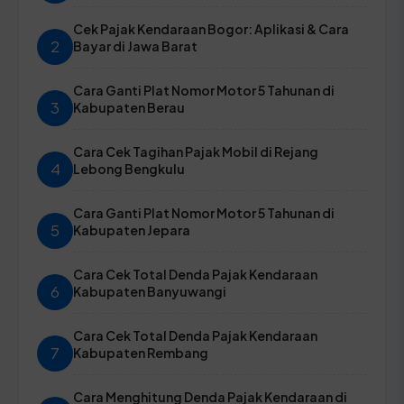
Cek Pajak Kendaraan Bogor: Aplikasi & Cara
2
Bayar di Jawa Barat
Cara Ganti Plat Nomor Motor 5 Tahunan di
3
Kabupaten Berau
Cara Cek Tagihan Pajak Mobil di Rejang
4
Lebong Bengkulu
Cara Ganti Plat Nomor Motor 5 Tahunan di
5
Kabupaten Jepara
Cara Cek Total Denda Pajak Kendaraan
6
Kabupaten Banyuwangi
Cara Cek Total Denda Pajak Kendaraan
7
Kabupaten Rembang
Cara Menghitung Denda Pajak Kendaraan di