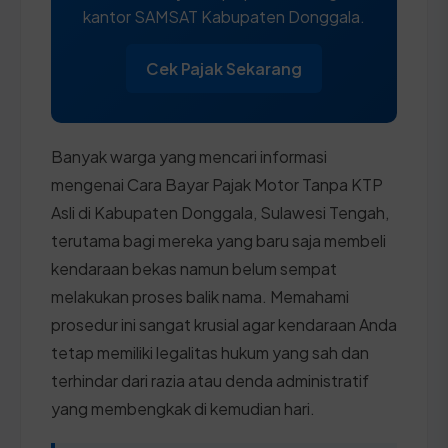
kantor SAMSAT Kabupaten Donggala.
Cek Pajak Sekarang
Banyak warga yang mencari informasi
mengenai Cara Bayar Pajak Motor Tanpa KTP
Asli di Kabupaten Donggala, Sulawesi Tengah,
terutama bagi mereka yang baru saja membeli
kendaraan bekas namun belum sempat
melakukan proses balik nama. Memahami
prosedur ini sangat krusial agar kendaraan Anda
tetap memiliki legalitas hukum yang sah dan
terhindar dari razia atau denda administratif
yang membengkak di kemudian hari.