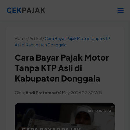
CEK
PAJAK
Home / Artikel /
Cara Bayar Pajak Motor Tanpa KTP
Asli di Kabupaten Donggala
Cara Bayar Pajak Motor
Tanpa KTP Asli di
Kabupaten Donggala
Oleh:
Andi Pratama
•
04 May 2026 22:30 WIB