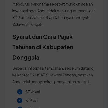
Mengurus balik nama secepat mungkin adalah
investasi agar Anda tidak perlu lagi mencari-cari
KTP pemilik lama setiap tahunnya di wilayah
Sulawesi Tengah.
Syarat dan Cara Pajak
Tahunan di Kabupaten
Donggala
Sebagai informasi tambahan, sebelum datang
ke kantor SAMSAT Sulawesi Tengah, pastikan
Anda telah menyiapkan persyaratan berikut:
STNK asli
KTP asli