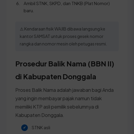
Ambil STNK, SKPD, dan TNKB (Plat Nomor)
baru.
⚠️ Kendaraan fisik WAJIB dibawa langsung ke
kantor SAMSAT untuk proses gesek nomor
rangka dan nomor mesin oleh petugas resmi.
Prosedur Balik Nama (BBN II)
di Kabupaten Donggala
Proses Balik Nama adalah jawaban bagi Anda
yang ingin membayar pajak namun tidak
memiliki KTP asli pemilik sebelumnya di
Kabupaten Donggala.
STNK asli