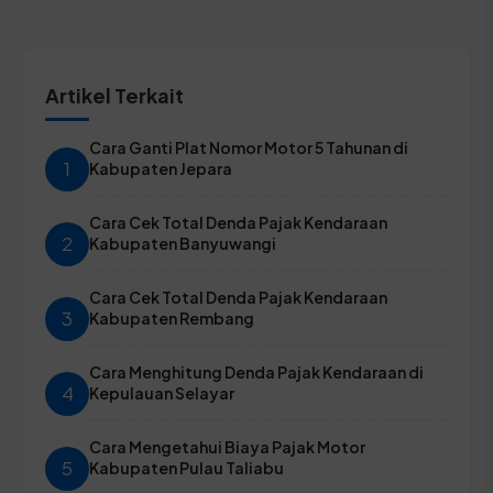
Artikel Terkait
Cara Ganti Plat Nomor Motor 5 Tahunan di
1
Kabupaten Jepara
Cara Cek Total Denda Pajak Kendaraan
2
Kabupaten Banyuwangi
Cara Cek Total Denda Pajak Kendaraan
3
Kabupaten Rembang
Cara Menghitung Denda Pajak Kendaraan di
4
Kepulauan Selayar
Cara Mengetahui Biaya Pajak Motor
5
Kabupaten Pulau Taliabu