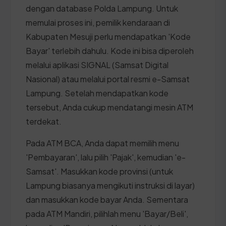
dengan database Polda Lampung. Untuk
memulai proses ini, pemilik kendaraan di
Kabupaten Mesuji perlu mendapatkan 'Kode
Bayar' terlebih dahulu. Kode ini bisa diperoleh
melalui aplikasi SIGNAL (Samsat Digital
Nasional) atau melalui portal resmi e-Samsat
Lampung. Setelah mendapatkan kode
tersebut, Anda cukup mendatangi mesin ATM
terdekat.
Pada ATM BCA, Anda dapat memilih menu
'Pembayaran', lalu pilih 'Pajak', kemudian 'e-
Samsat'. Masukkan kode provinsi (untuk
Lampung biasanya mengikuti instruksi di layar)
dan masukkan kode bayar Anda. Sementara
pada ATM Mandiri, pilihlah menu 'Bayar/Beli',