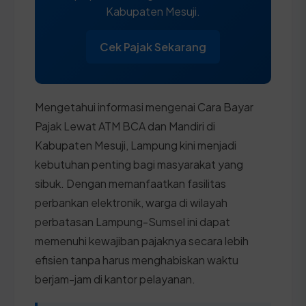
Kabupaten Mesuji.
Cek Pajak Sekarang
Mengetahui informasi mengenai Cara Bayar
Pajak Lewat ATM BCA dan Mandiri di
Kabupaten Mesuji, Lampung kini menjadi
kebutuhan penting bagi masyarakat yang
sibuk. Dengan memanfaatkan fasilitas
perbankan elektronik, warga di wilayah
perbatasan Lampung-Sumsel ini dapat
memenuhi kewajiban pajaknya secara lebih
efisien tanpa harus menghabiskan waktu
berjam-jam di kantor pelayanan.