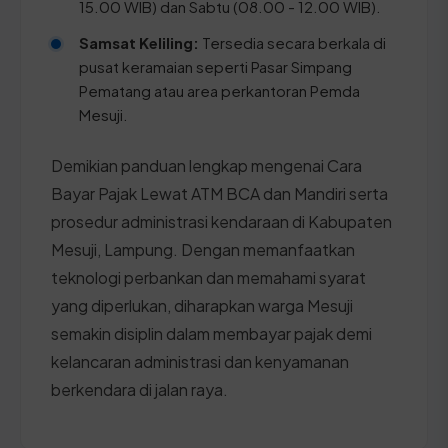
15.00 WIB) dan Sabtu (08.00 - 12.00 WIB).
Samsat Keliling:
Tersedia secara berkala di
pusat keramaian seperti Pasar Simpang
Pematang atau area perkantoran Pemda
Mesuji.
Demikian panduan lengkap mengenai Cara
Bayar Pajak Lewat ATM BCA dan Mandiri serta
prosedur administrasi kendaraan di Kabupaten
Mesuji, Lampung. Dengan memanfaatkan
teknologi perbankan dan memahami syarat
yang diperlukan, diharapkan warga Mesuji
semakin disiplin dalam membayar pajak demi
kelancaran administrasi dan kenyamanan
berkendara di jalan raya.