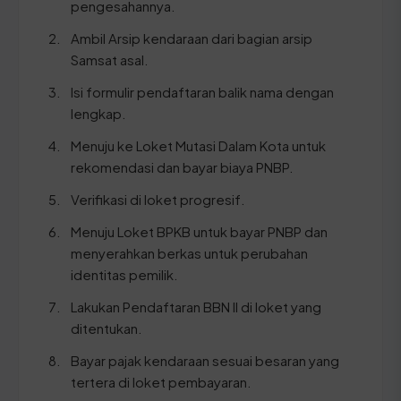
pengesahannya.
Ambil Arsip kendaraan dari bagian arsip
Samsat asal.
Isi formulir pendaftaran balik nama dengan
lengkap.
Menuju ke Loket Mutasi Dalam Kota untuk
rekomendasi dan bayar biaya PNBP.
Verifikasi di loket progresif.
Menuju Loket BPKB untuk bayar PNBP dan
menyerahkan berkas untuk perubahan
identitas pemilik.
Lakukan Pendaftaran BBN II di loket yang
ditentukan.
Bayar pajak kendaraan sesuai besaran yang
tertera di loket pembayaran.