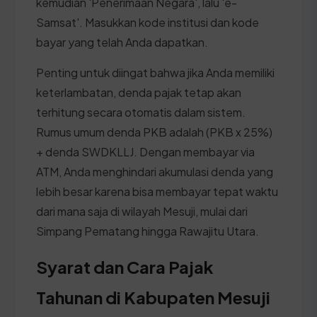
kemudian 'Penerimaan Negara', lalu 'e-
Samsat'. Masukkan kode institusi dan kode
bayar yang telah Anda dapatkan.
Penting untuk diingat bahwa jika Anda memiliki
keterlambatan, denda pajak tetap akan
terhitung secara otomatis dalam sistem.
Rumus umum denda PKB adalah (PKB x 25%)
+ denda SWDKLLJ. Dengan membayar via
ATM, Anda menghindari akumulasi denda yang
lebih besar karena bisa membayar tepat waktu
dari mana saja di wilayah Mesuji, mulai dari
Simpang Pematang hingga Rawajitu Utara.
Syarat dan Cara Pajak
Tahunan di Kabupaten Mesuji