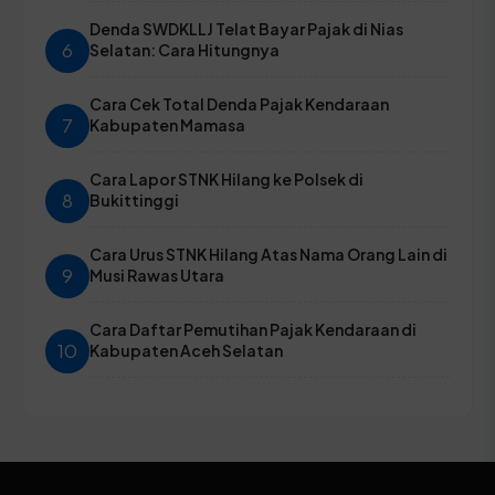
Denda SWDKLLJ Telat Bayar Pajak di Nias
6
Selatan: Cara Hitungnya
Cara Cek Total Denda Pajak Kendaraan
7
Kabupaten Mamasa
Cara Lapor STNK Hilang ke Polsek di
8
Bukittinggi
Cara Urus STNK Hilang Atas Nama Orang Lain di
9
Musi Rawas Utara
Cara Daftar Pemutihan Pajak Kendaraan di
10
Kabupaten Aceh Selatan