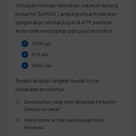
Sebagai informasi tambahan, sebelum datang
ke kantor SAMSAT Lampung untuk melakukan
pengesahan setelah bayar di ATM, pastikan
Anda telah menyiapkan persyaratan berikut:
STNK asli
KTP asli
SKPD asli
Berikut langkah-langkah mudah untuk
melakukan prosesnya:
Bawa berkas yang telah disiapkan ke kantor
Samsat terdekat.
Ambil nomor antrian pada bagian loket
informasi.