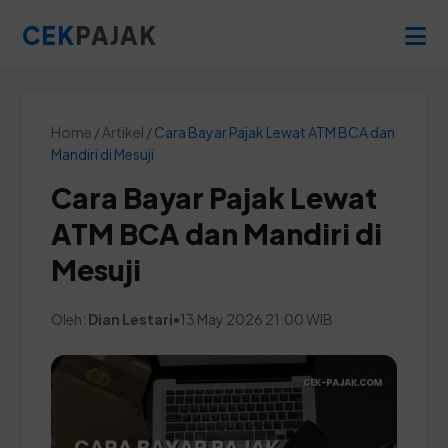
CEK
PAJAK
Home / Artikel /
Cara Bayar Pajak Lewat ATM BCA dan
Mandiri di Mesuji
Cara Bayar Pajak Lewat
ATM BCA dan Mandiri di
Mesuji
Oleh:
Dian Lestari
•
13 May 2026 21:00 WIB