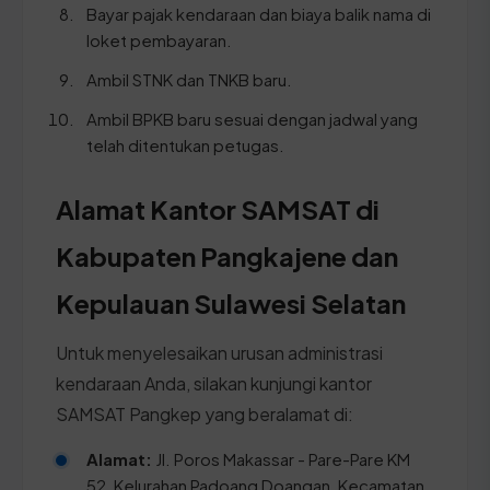
Bayar pajak kendaraan dan biaya balik nama di
loket pembayaran.
Ambil STNK dan TNKB baru.
Ambil BPKB baru sesuai dengan jadwal yang
telah ditentukan petugas.
Alamat Kantor SAMSAT di
Kabupaten Pangkajene dan
Kepulauan Sulawesi Selatan
Untuk menyelesaikan urusan administrasi
kendaraan Anda, silakan kunjungi kantor
SAMSAT Pangkep yang beralamat di:
Alamat:
Jl. Poros Makassar - Pare-Pare KM
52, Kelurahan Padoang Doangan, Kecamatan