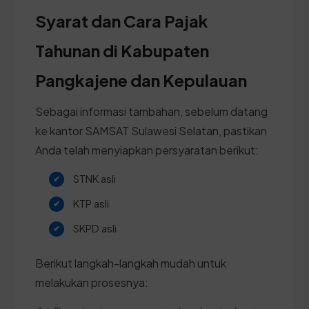
Syarat dan Cara Pajak
Tahunan di Kabupaten
Pangkajene dan Kepulauan
Sebagai informasi tambahan, sebelum datang
ke kantor SAMSAT Sulawesi Selatan, pastikan
Anda telah menyiapkan persyaratan berikut:
STNK asli
KTP asli
SKPD asli
Berikut langkah-langkah mudah untuk
melakukan prosesnya: