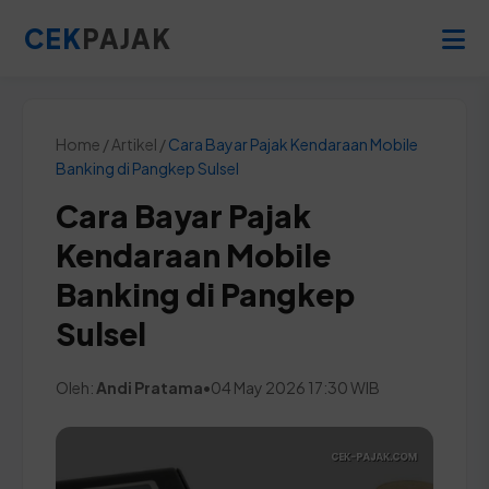
CEK
PAJAK
Home / Artikel /
Cara Bayar Pajak Kendaraan Mobile
Banking di Pangkep Sulsel
Cara Bayar Pajak
Kendaraan Mobile
Banking di Pangkep
Sulsel
Oleh:
Andi Pratama
•
04 May 2026 17:30 WIB