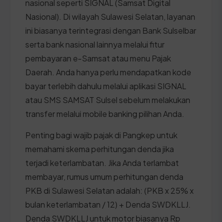
nasional seperti SIGNAL (Samsat Digital
Nasional). Di wilayah Sulawesi Selatan, layanan
ini biasanya terintegrasi dengan Bank Sulselbar
serta bank nasional lainnya melalui fitur
pembayaran e-Samsat atau menu Pajak
Daerah. Anda hanya perlu mendapatkan kode
bayar terlebih dahulu melalui aplikasi SIGNAL
atau SMS SAMSAT Sulsel sebelum melakukan
transfer melalui mobile banking pilihan Anda.
Penting bagi wajib pajak di Pangkep untuk
memahami skema perhitungan denda jika
terjadi keterlambatan. Jika Anda terlambat
membayar, rumus umum perhitungan denda
PKB di Sulawesi Selatan adalah: (PKB x 25% x
bulan keterlambatan / 12) + Denda SWDKLLJ.
Denda SWDKLLJ untuk motor biasanya Rp