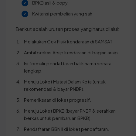
BPKB asli & copy
Kwitansi pembelian yang sah
Berikut adalah urutan proses yang harus dilalui:
Melakukan Cek Fisik kendaraan di SAMSAT.
Ambil berkas Arsip kendaraan di bagian arsip.
Isi formulir pendaftaran balik nama secara
lengkap.
Menuju Loket Mutasi Dalam Kota (untuk
rekomendasi & bayar PNBP).
Pemeriksaan di loket progresif.
Menuju Loket BPKB (bayar PNBP & serahkan
berkas untuk pembaruan BPKB).
Pendaftaran BBN II di loket pendaftaran.