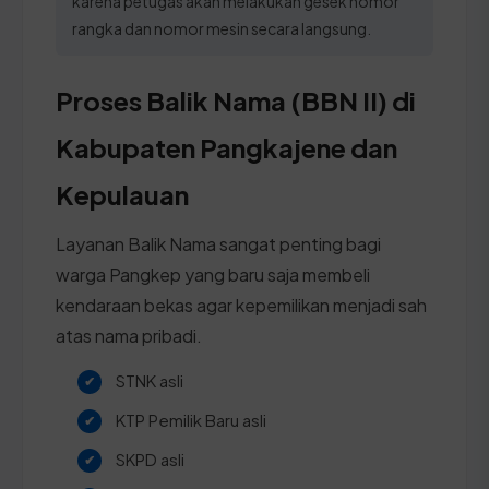
karena petugas akan melakukan gesek nomor
rangka dan nomor mesin secara langsung.
Proses Balik Nama (BBN II) di
Kabupaten Pangkajene dan
Kepulauan
Layanan Balik Nama sangat penting bagi
warga Pangkep yang baru saja membeli
kendaraan bekas agar kepemilikan menjadi sah
atas nama pribadi.
STNK asli
KTP Pemilik Baru asli
SKPD asli