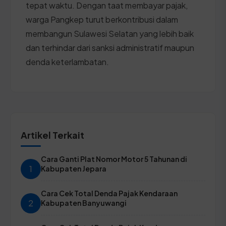
tepat waktu. Dengan taat membayar pajak,
warga Pangkep turut berkontribusi dalam
membangun Sulawesi Selatan yang lebih baik
dan terhindar dari sanksi administratif maupun
denda keterlambatan.
Artikel Terkait
Cara Ganti Plat Nomor Motor 5 Tahunan di
1
Kabupaten Jepara
Cara Cek Total Denda Pajak Kendaraan
2
Kabupaten Banyuwangi