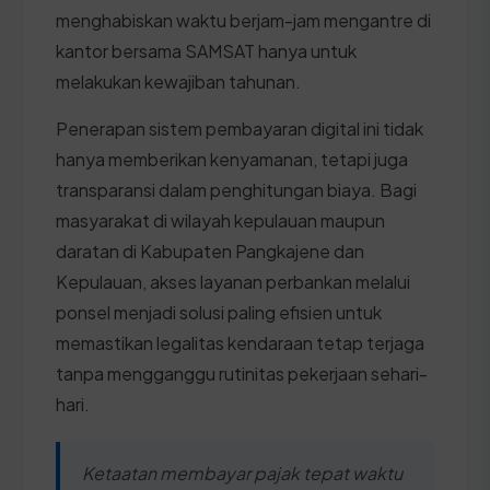
menghabiskan waktu berjam-jam mengantre di
kantor bersama SAMSAT hanya untuk
melakukan kewajiban tahunan.
Penerapan sistem pembayaran digital ini tidak
hanya memberikan kenyamanan, tetapi juga
transparansi dalam penghitungan biaya. Bagi
masyarakat di wilayah kepulauan maupun
daratan di Kabupaten Pangkajene dan
Kepulauan, akses layanan perbankan melalui
ponsel menjadi solusi paling efisien untuk
memastikan legalitas kendaraan tetap terjaga
tanpa mengganggu rutinitas pekerjaan sehari-
hari.
Ketaatan membayar pajak tepat waktu