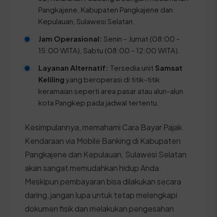
Pangkajene, Kabupaten Pangkajene dan
Kepulauan, Sulawesi Selatan.
Jam Operasional:
Senin - Jumat (08:00 -
15:00 WITA), Sabtu (08:00 - 12:00 WITA).
Layanan Alternatif:
Tersedia unit
Samsat
Keliling
yang beroperasi di titik-titik
keramaian seperti area pasar atau alun-alun
kota Pangkep pada jadwal tertentu.
Kesimpulannya, memahami Cara Bayar Pajak
Kendaraan via Mobile Banking di Kabupaten
Pangkajene dan Kepulauan, Sulawesi Selatan
akan sangat memudahkan hidup Anda.
Meskipun pembayaran bisa dilakukan secara
daring, jangan lupa untuk tetap melengkapi
dokumen fisik dan melakukan pengesahan