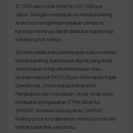
32.000 dan untuk mobil Rp 100.000 per
tahun. Dengan membayar via mobile banking,
Anda bisa menghindari lonjakan denda ini
karena prosesnya dapat dilakukan kapan saja
sebelum jatuh tempo.
Setelah melakukan pembayaran sukses melalui
mobile banking, bukti bayar digital yang Anda
terima harus tetap dikonfirmasikan atau
dicetak menjadi SKPD (Surat Ketetapan Pajak
Daerah) asli. Untuk warga Kabupaten
Pangkajene dan Kepulauan, Anda tetap perlu
melakukan pengesahan STNK di kantor
SAMSAT terdekat atau layanan SAMSAT
Keliling untuk mendapatkan stempel resmi dan
lembar pajak fisik yang baru.