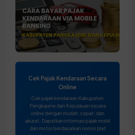
Cek Pajak Kendaraan Secara
Online
Cek pajak kendaraan Kabupaten
Pangkajene dan Kepulauan secara
online dengan mudah, cepat, dan
akurat. Dapatkan informasi pajak mobil
dan motor berdasarkan nomor plat