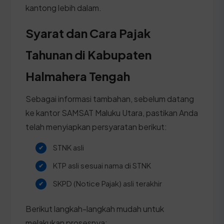
kantong lebih dalam.
Syarat dan Cara Pajak
Tahunan di Kabupaten
Halmahera Tengah
Sebagai informasi tambahan, sebelum datang
ke kantor SAMSAT Maluku Utara, pastikan Anda
telah menyiapkan persyaratan berikut:
STNK asli
KTP asli sesuai nama di STNK
SKPD (Notice Pajak) asli terakhir
Berikut langkah-langkah mudah untuk
melakukan prosesnya: