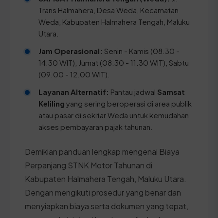
Trans Halmahera, Desa Weda, Kecamatan
Weda, Kabupaten Halmahera Tengah, Maluku
Utara.
Jam Operasional:
Senin - Kamis (08.30 -
14.30 WIT), Jumat (08.30 - 11.30 WIT), Sabtu
(09.00 - 12.00 WIT).
Layanan Alternatif:
Pantau jadwal
Samsat
Keliling
yang sering beroperasi di area publik
atau pasar di sekitar Weda untuk kemudahan
akses pembayaran pajak tahunan.
Demikian panduan lengkap mengenai Biaya
Perpanjang STNK Motor Tahunan di
Kabupaten Halmahera Tengah, Maluku Utara.
Dengan mengikuti prosedur yang benar dan
menyiapkan biaya serta dokumen yang tepat,