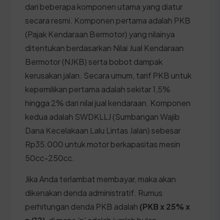
dari beberapa komponen utama yang diatur
secara resmi. Komponen pertama adalah PKB
(Pajak Kendaraan Bermotor) yang nilainya
ditentukan berdasarkan Nilai Jual Kendaraan
Bermotor (NJKB) serta bobot dampak
kerusakan jalan. Secara umum, tarif PKB untuk
kepemilikan pertama adalah sekitar 1,5%
hingga 2% dari nilai jual kendaraan. Komponen
kedua adalah SWDKLLJ (Sumbangan Wajib
Dana Kecelakaan Lalu Lintas Jalan) sebesar
Rp35.000 untuk motor berkapasitas mesin
50cc-250cc.
Jika Anda terlambat membayar, maka akan
dikenakan denda administratif. Rumus
perhitungan denda PKB adalah
(PKB x 25% x