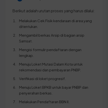
Berikut adalah urutan proses yang harus dilalui:
Melakukan Cek Fisik kendaraan di area yang
ditentukan.
Mengambil berkas Arsip di bagian arsip
Samsat.
Mengisi formulir pendaftaran dengan
lengkap.
Menuju Loket Mutasi Dalam Kota untuk
rekomendasi dan pembayaran PNBP.
Verifikasi di loket progresif.
Menuju Loket BPKB untuk bayar PNBP dan
penyerahan berkas.
Melakukan Pendaftaran BBN II.