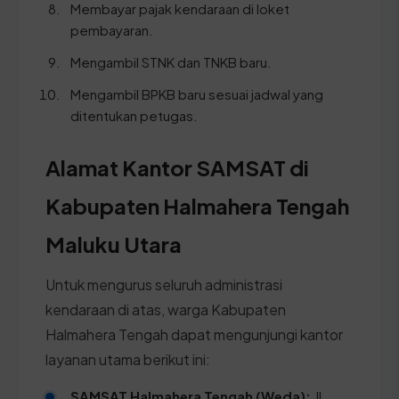
Membayar pajak kendaraan di loket
pembayaran.
Mengambil STNK dan TNKB baru.
Mengambil BPKB baru sesuai jadwal yang
ditentukan petugas.
Alamat Kantor SAMSAT di
Kabupaten Halmahera Tengah
Maluku Utara
Untuk mengurus seluruh administrasi
kendaraan di atas, warga Kabupaten
Halmahera Tengah dapat mengunjungi kantor
layanan utama berikut ini:
SAMSAT Halmahera Tengah (Weda):
Jl.