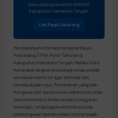
perlu datang ke kantor SAMSAT
Kabupaten Halmahera Tengah.
Cek Pajak Sekarang
Mendapatkan informasi mengenai Biaya
Perpanjang STNK Motor Tahunan di
Kabupaten Halmahera Tengah, Maluku Utara
merupakan langkah krusial bagi setiap pemilik
kendaraan bermotor agar terhindar dari
kendala di jalan raya. Pemahaman yang baik
mengenai tarif dan prosedur administrasi tidak
hanya membantu Anda mengatur anggaran
keuangan, tetapi juga berkontribusi pada
pembangunan daerah melalui setoran pajak