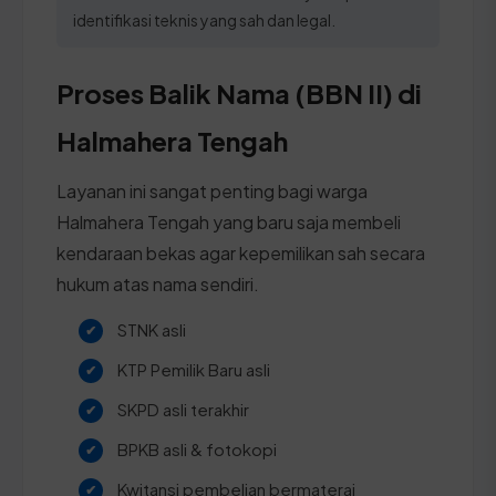
identifikasi teknis yang sah dan legal.
Proses Balik Nama (BBN II) di
Halmahera Tengah
Layanan ini sangat penting bagi warga
Halmahera Tengah yang baru saja membeli
kendaraan bekas agar kepemilikan sah secara
hukum atas nama sendiri.
STNK asli
KTP Pemilik Baru asli
SKPD asli terakhir
BPKB asli & fotokopi
Kwitansi pembelian bermaterai