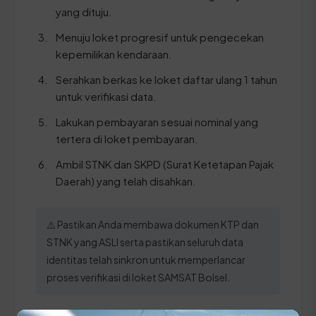
yang dituju.
Menuju loket progresif untuk pengecekan
kepemilikan kendaraan.
Serahkan berkas ke loket daftar ulang 1 tahun
untuk verifikasi data.
Lakukan pembayaran sesuai nominal yang
tertera di loket pembayaran.
Ambil STNK dan SKPD (Surat Ketetapan Pajak
Daerah) yang telah disahkan.
⚠️ Pastikan Anda membawa dokumen KTP dan
STNK yang ASLI serta pastikan seluruh data
identitas telah sinkron untuk memperlancar
proses verifikasi di loket SAMSAT Bolsel.