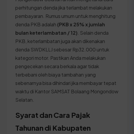
perhitungan denda jika terlambat melakukan
pembayaran. Rumus umum untuk menghitung
denda PKB adalah
(PKB x 25% x jumlah
bulan keterlambatan / 12)
. Selain denda
PKB, keterlambatan juga akan dikenakan
denda SWDKLLJ sebesar Rp32.000 untuk
kategori motor. Pastikan Anda melakukan
pengecekan secara berkala agar tidak
terbebani oleh biaya tambahan yang
sebenarnya bisa dihindari jika membayar tepat
waktu di Kantor SAMSAT Bolaang Mongondow
Selatan.
Syarat dan Cara Pajak
Tahunan di Kabupaten