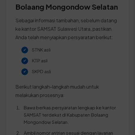
Bolaang Mongondow Selatan
Sebagai informasi tambahan, sebelum datang
ke kantor SAMSAT Sulawesi Utara, pastikan
Anda telah menyiapkan persyaratan berikut:
STNK asli
KTP asli
SKPD asli
Berikut langkah-langkah mudah untuk
melakukan prosesnya:
Bawa berkas persyaratan lengkap ke kantor
SAMSAT terdekat di Kabupaten Bolaang
Mongondow Selatan.
Ambil nomor antrian sesuai dengan layanan