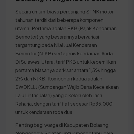
Secara umum, biaya perpanjang STNK motor
tahunan terdiri dari beberapa komponen
utama. Pertama adalah PKB (Pajak Kendaraan
Bermotor) yang besarannya bervariasi
tergantung pada Nilai Jual Kendaraan
Bermotor (NJKB) serta jenis kendaraan Anda.
Di Sulawesi Utara, tarif PKB untuk kepemilikan
pertama biasanya berkisar antara 1,5% hingga
2% dari NJKB. Komponen kedua adalah
SWDKLLJ (Sumbangan Wajib Dana Kecelakaan
Lalu Lintas Jalan) yang dikelola oleh Jasa
Raharja, dengan tarif flat sebesar Rp35.000
untuk kendaraan roda dua.
Penting bagi warga di Kabupaten Bolaang
Mongondow Selatan untuk mengetahui cara