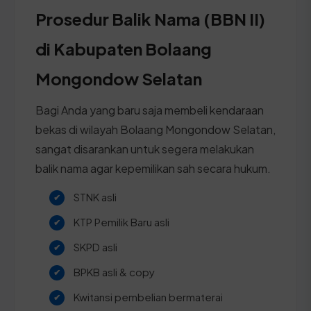
Prosedur Balik Nama (BBN II)
di Kabupaten Bolaang
Mongondow Selatan
Bagi Anda yang baru saja membeli kendaraan
bekas di wilayah Bolaang Mongondow Selatan,
sangat disarankan untuk segera melakukan
balik nama agar kepemilikan sah secara hukum.
STNK asli
KTP Pemilik Baru asli
SKPD asli
BPKB asli & copy
Kwitansi pembelian bermaterai