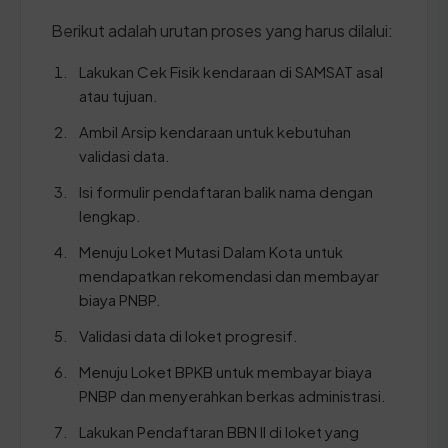
Berikut adalah urutan proses yang harus dilalui:
Lakukan Cek Fisik kendaraan di SAMSAT asal
atau tujuan.
Ambil Arsip kendaraan untuk kebutuhan
validasi data.
Isi formulir pendaftaran balik nama dengan
lengkap.
Menuju Loket Mutasi Dalam Kota untuk
mendapatkan rekomendasi dan membayar
biaya PNBP.
Validasi data di loket progresif.
Menuju Loket BPKB untuk membayar biaya
PNBP dan menyerahkan berkas administrasi.
Lakukan Pendaftaran BBN II di loket yang