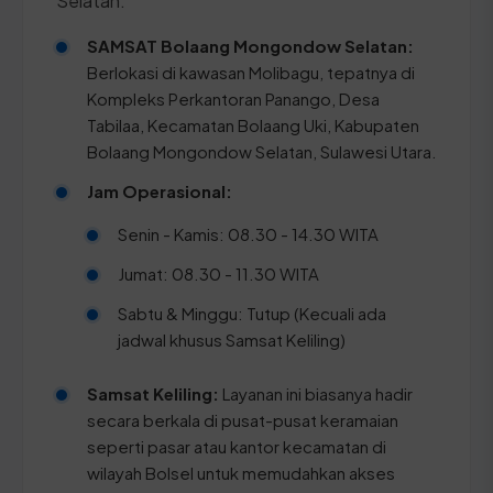
Selatan:
SAMSAT Bolaang Mongondow Selatan:
Berlokasi di kawasan Molibagu, tepatnya di
Kompleks Perkantoran Panango, Desa
Tabilaa, Kecamatan Bolaang Uki, Kabupaten
Bolaang Mongondow Selatan, Sulawesi Utara.
Jam Operasional:
Senin - Kamis: 08.30 - 14.30 WITA
Jumat: 08.30 - 11.30 WITA
Sabtu & Minggu: Tutup (Kecuali ada
jadwal khusus Samsat Keliling)
Samsat Keliling:
Layanan ini biasanya hadir
secara berkala di pusat-pusat keramaian
seperti pasar atau kantor kecamatan di
wilayah Bolsel untuk memudahkan akses