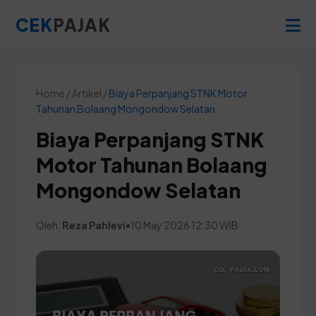
CEK
PAJAK
Home / Artikel /
Biaya Perpanjang STNK Motor
Tahunan Bolaang Mongondow Selatan
Biaya Perpanjang STNK
Motor Tahunan Bolaang
Mongondow Selatan
Oleh:
Reza Pahlevi
•
10 May 2026 12:30 WIB