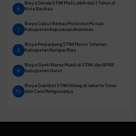
Biaya Denda STNK Mati Lebih dari 1 Tahun di
6
Kota Baubau
Biaya Cabut Berkas Mobil dan Mutasi
7
Kabupaten Kepulauan Anambas
Biaya Perpanjang STNK Motor Tahunan
8
Kabupaten Kampar Riau
Biaya Ganti Warna Mobil di STNK dan BPKB
9
Kabupaten Garut
Biaya Duplikat STNK Hilang di Jakarta Timur
10
dan Cara Mengurusnya