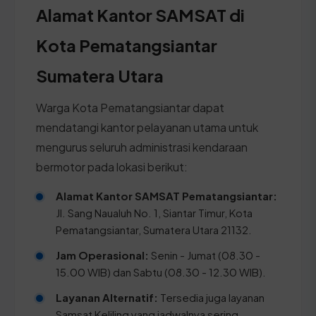
Alamat Kantor SAMSAT di
Kota Pematangsiantar
Sumatera Utara
Warga Kota Pematangsiantar dapat
mendatangi kantor pelayanan utama untuk
mengurus seluruh administrasi kendaraan
bermotor pada lokasi berikut:
Alamat Kantor SAMSAT Pematangsiantar:
Jl. Sang Naualuh No. 1, Siantar Timur, Kota
Pematangsiantar, Sumatera Utara 21132.
Jam Operasional:
Senin - Jumat (08.30 -
15.00 WIB) dan Sabtu (08.30 - 12.30 WIB).
Layanan Alternatif:
Tersedia juga layanan
Samsat Keliling yang jadwalnya sering