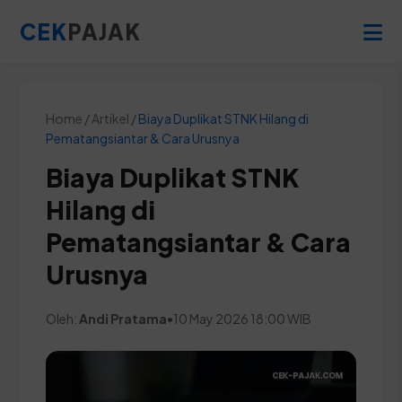
CEK
PAJAK
Home / Artikel /
Biaya Duplikat STNK Hilang di
Pematangsiantar & Cara Urusnya
Biaya Duplikat STNK
Hilang di
Pematangsiantar & Cara
Urusnya
Oleh:
Andi Pratama
•
10 May 2026 18:00 WIB