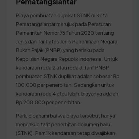
Pematangsiantar
Biaya pembuatan duplikat STNK di Kota
Pematangsiantar merujuk pada Peraturan
Pemerintah Nomor 76 Tahun 2020 tentang
Jenis dan Tarif atas Jenis Penerimaan Negara
Bukan Pajak (PNBP) yang berlaku pada
Kepolisian Negara Republik Indonesia. Untuk
kendaraan roda 2 atau roda 3, tarif PNBP
pembuatan STNK duplikat adalah sebesar Rp
100.000 per penerbitan. Sedangkan untuk
kendaraan roda 4 atau lebih, biayanya adalah
Rp 200.000 per penerbitan.
Perlu dipahami bahwa biaya tersebut hanya
mencakup tarif penerbitan dokumen baru
(STNK). Pemilik kendaraan tetap diwajibkan