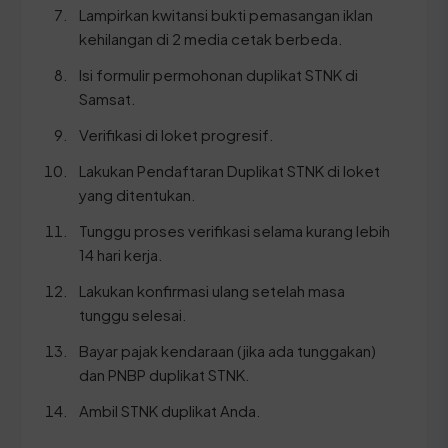
Lampirkan kwitansi bukti pemasangan iklan
kehilangan di 2 media cetak berbeda.
Isi formulir permohonan duplikat STNK di
Samsat.
Verifikasi di loket progresif.
Lakukan Pendaftaran Duplikat STNK di loket
yang ditentukan.
Tunggu proses verifikasi selama kurang lebih
14 hari kerja.
Lakukan konfirmasi ulang setelah masa
tunggu selesai.
Bayar pajak kendaraan (jika ada tunggakan)
dan PNBP duplikat STNK.
Ambil STNK duplikat Anda.