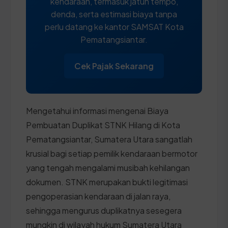
kendaraan, termasuk jatuh tempo,
denda, serta estimasi biaya tanpa
perlu datang ke kantor SAMSAT Kota
Pematangsiantar.
Cek Pajak Sekarang
Mengetahui informasi mengenai Biaya
Pembuatan Duplikat STNK Hilang di Kota
Pematangsiantar, Sumatera Utara sangatlah
krusial bagi setiap pemilik kendaraan bermotor
yang tengah mengalami musibah kehilangan
dokumen. STNK merupakan bukti legitimasi
pengoperasian kendaraan di jalan raya,
sehingga mengurus duplikatnya sesegera
mungkin di wilayah hukum Sumatera Utara