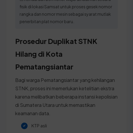
fisik di lokasi Samsat untuk proses gesek nomor
rangka dan nomor mesin sebagai syarat mutlak
penerbitan plat nomor baru.
Prosedur Duplikat STNK
Hilang di Kota
Pematangsiantar
Bagi warga Pematangsiantar yang kehilangan
STNK, proses ini memerlukan ketelitian ekstra
karena melibatkan beberapa instansi kepolisian
di Sumatera Utara untuk memastikan
keamanan data.
KTP asli