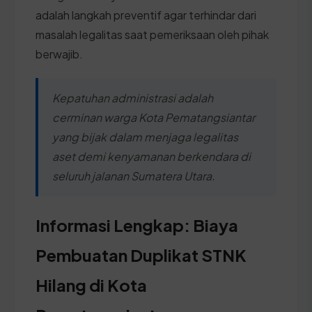
adalah langkah preventif agar terhindar dari
masalah legalitas saat pemeriksaan oleh pihak
berwajib.
Kepatuhan administrasi adalah
cerminan warga Kota Pematangsiantar
yang bijak dalam menjaga legalitas
aset demi kenyamanan berkendara di
seluruh jalanan Sumatera Utara.
Informasi Lengkap: Biaya
Pembuatan Duplikat STNK
Hilang di Kota