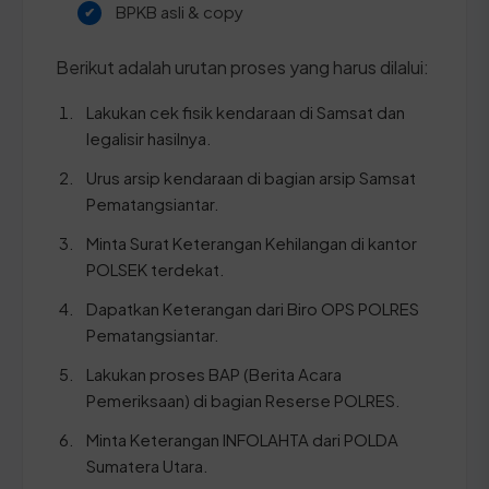
BPKB asli & copy
Berikut adalah urutan proses yang harus dilalui:
Lakukan cek fisik kendaraan di Samsat dan
legalisir hasilnya.
Urus arsip kendaraan di bagian arsip Samsat
Pematangsiantar.
Minta Surat Keterangan Kehilangan di kantor
POLSEK terdekat.
Dapatkan Keterangan dari Biro OPS POLRES
Pematangsiantar.
Lakukan proses BAP (Berita Acara
Pemeriksaan) di bagian Reserse POLRES.
Minta Keterangan INFOLAHTA dari POLDA
Sumatera Utara.