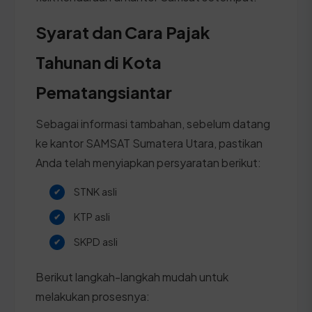
Syarat dan Cara Pajak
Tahunan di Kota
Pematangsiantar
Sebagai informasi tambahan, sebelum datang
ke kantor SAMSAT Sumatera Utara, pastikan
Anda telah menyiapkan persyaratan berikut:
STNK asli
KTP asli
SKPD asli
Berikut langkah-langkah mudah untuk
melakukan prosesnya: