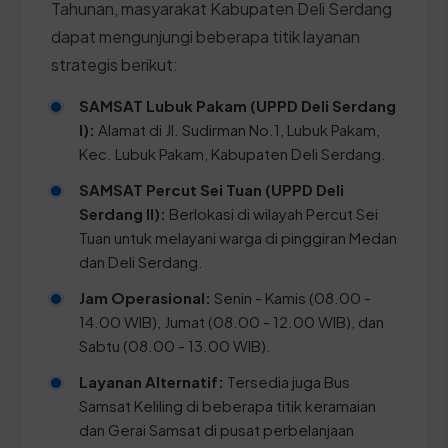
Tahunan, masyarakat Kabupaten Deli Serdang
dapat mengunjungi beberapa titik layanan
strategis berikut:
SAMSAT Lubuk Pakam (UPPD Deli Serdang
I):
Alamat di Jl. Sudirman No.1, Lubuk Pakam,
Kec. Lubuk Pakam, Kabupaten Deli Serdang.
SAMSAT Percut Sei Tuan (UPPD Deli
Serdang II):
Berlokasi di wilayah Percut Sei
Tuan untuk melayani warga di pinggiran Medan
dan Deli Serdang.
Jam Operasional:
Senin - Kamis (08.00 -
14.00 WIB), Jumat (08.00 - 12.00 WIB), dan
Sabtu (08.00 - 13.00 WIB).
Layanan Alternatif:
Tersedia juga Bus
Samsat Keliling di beberapa titik keramaian
dan Gerai Samsat di pusat perbelanjaan