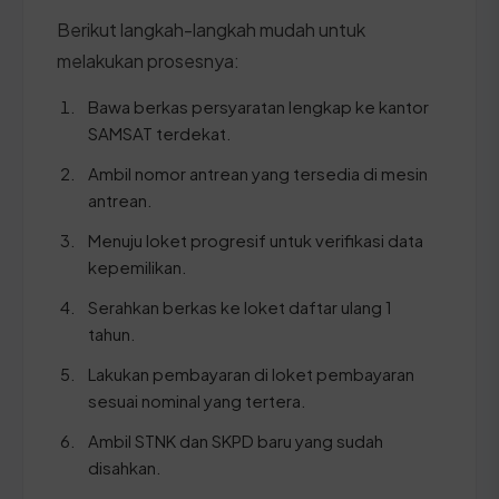
Berikut langkah-langkah mudah untuk
melakukan prosesnya:
Bawa berkas persyaratan lengkap ke kantor
SAMSAT terdekat.
Ambil nomor antrean yang tersedia di mesin
antrean.
Menuju loket progresif untuk verifikasi data
kepemilikan.
Serahkan berkas ke loket daftar ulang 1
tahun.
Lakukan pembayaran di loket pembayaran
sesuai nominal yang tertera.
Ambil STNK dan SKPD baru yang sudah
disahkan.