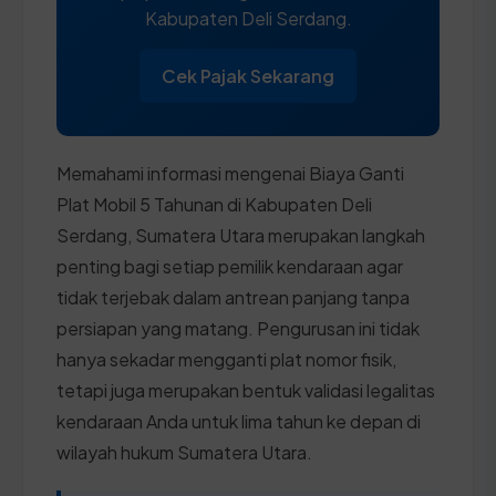
Kabupaten Deli Serdang.
Cek Pajak Sekarang
Memahami informasi mengenai Biaya Ganti
Plat Mobil 5 Tahunan di Kabupaten Deli
Serdang, Sumatera Utara merupakan langkah
penting bagi setiap pemilik kendaraan agar
tidak terjebak dalam antrean panjang tanpa
persiapan yang matang. Pengurusan ini tidak
hanya sekadar mengganti plat nomor fisik,
tetapi juga merupakan bentuk validasi legalitas
kendaraan Anda untuk lima tahun ke depan di
wilayah hukum Sumatera Utara.