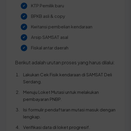
KTP Pemilik baru
BPKB asli & copy
Kwitansi pembelian kendaraan
Arsip SAMSAT asal
Fiskal antar daerah
Berikut adalah urutan proses yang harus dilalui:
Lakukan Cek Fisik kendaraan di SAMSAT Deli
Serdang.
Menuju Loket Mutasi untuk melakukan
pembayaran PNBP.
Isi formulir pendaftaran mutasi masuk dengan
lengkap.
Verifikasi data di loket progresif.