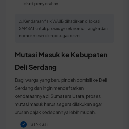
loket penyerahan.
⚠️ Kendaraan fisik WAJIB dihadirkan di lokasi
SAMSAT untuk proses gesek nomor rangka dan
nomor mesin oleh petugas resmi.
Mutasi Masuk ke Kabupaten
Deli Serdang
Bagi warga yang baru pindah domisili ke Deli
Serdang dan ingin mendaftarkan
kendaraannya di Sumatera Utara, proses
mutasi masuk harus segera dilakukan agar
urusan pajak kedepannya lebih mudah.
STNK asli