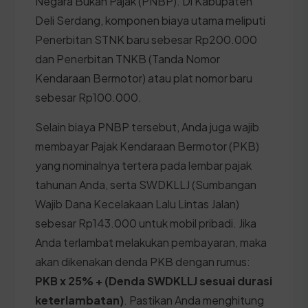
Negara Bukan Pajak (PNBP). Di Kabupaten
Deli Serdang, komponen biaya utama meliputi
Penerbitan STNK baru sebesar Rp200.000
dan Penerbitan TNKB (Tanda Nomor
Kendaraan Bermotor) atau plat nomor baru
sebesar Rp100.000.
Selain biaya PNBP tersebut, Anda juga wajib
membayar Pajak Kendaraan Bermotor (PKB)
yang nominalnya tertera pada lembar pajak
tahunan Anda, serta SWDKLLJ (Sumbangan
Wajib Dana Kecelakaan Lalu Lintas Jalan)
sebesar Rp143.000 untuk mobil pribadi. Jika
Anda terlambat melakukan pembayaran, maka
akan dikenakan denda PKB dengan rumus:
PKB x 25% + (Denda SWDKLLJ sesuai durasi
keterlambatan)
. Pastikan Anda menghitung