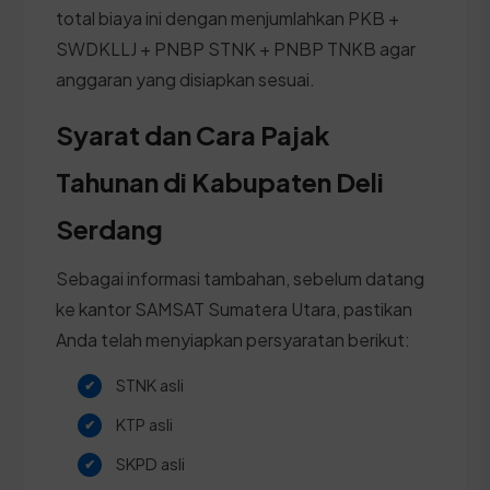
total biaya ini dengan menjumlahkan PKB +
SWDKLLJ + PNBP STNK + PNBP TNKB agar
anggaran yang disiapkan sesuai.
Syarat dan Cara Pajak
Tahunan di Kabupaten Deli
Serdang
Sebagai informasi tambahan, sebelum datang
ke kantor SAMSAT Sumatera Utara, pastikan
Anda telah menyiapkan persyaratan berikut:
STNK asli
KTP asli
SKPD asli