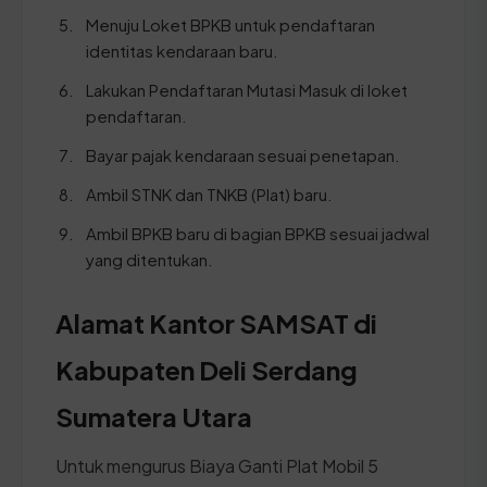
Menuju Loket BPKB untuk pendaftaran
identitas kendaraan baru.
Lakukan Pendaftaran Mutasi Masuk di loket
pendaftaran.
Bayar pajak kendaraan sesuai penetapan.
Ambil STNK dan TNKB (Plat) baru.
Ambil BPKB baru di bagian BPKB sesuai jadwal
yang ditentukan.
Alamat Kantor SAMSAT di
Kabupaten Deli Serdang
Sumatera Utara
Untuk mengurus Biaya Ganti Plat Mobil 5