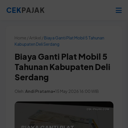
CEK
PAJAK
Home / Artikel /
Biaya Ganti Plat Mobil 5 Tahunan
Kabupaten Deli Serdang
Biaya Ganti Plat Mobil 5
Tahunan Kabupaten Deli
Serdang
Oleh:
Andi Pratama
•
15 May 2026 16:00 WIB