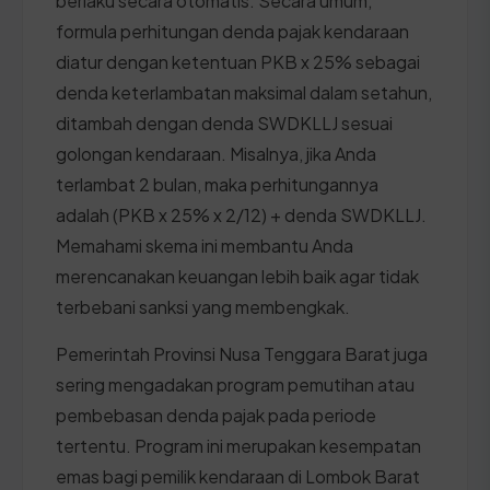
berlaku secara otomatis. Secara umum,
formula perhitungan denda pajak kendaraan
diatur dengan ketentuan PKB x 25% sebagai
denda keterlambatan maksimal dalam setahun,
ditambah dengan denda SWDKLLJ sesuai
golongan kendaraan. Misalnya, jika Anda
terlambat 2 bulan, maka perhitungannya
adalah (PKB x 25% x 2/12) + denda SWDKLLJ.
Memahami skema ini membantu Anda
merencanakan keuangan lebih baik agar tidak
terbebani sanksi yang membengkak.
Pemerintah Provinsi Nusa Tenggara Barat juga
sering mengadakan program pemutihan atau
pembebasan denda pajak pada periode
tertentu. Program ini merupakan kesempatan
emas bagi pemilik kendaraan di Lombok Barat