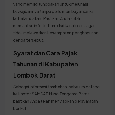
yang memiliki tunggakan untuk melunasi
kewajibannya tanpa perlu membayar sanksi
keterlambatan. Pastikan Anda selalu
memantau info terbaru dari kanal resmi agar
tidak melewatkan kesempatan penghapusan
denda tersebut.
Syarat dan Cara Pajak
Tahunan di Kabupaten
Lombok Barat
Sebagai informasi tambahan, sebelum datang
ke kantor SAMSAT Nusa Tenggara Barat,
pastikan Anda telah menyiapkan persyaratan
berikut: