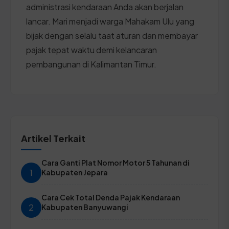
administrasi kendaraan Anda akan berjalan
lancar. Mari menjadi warga Mahakam Ulu yang
bijak dengan selalu taat aturan dan membayar
pajak tepat waktu demi kelancaran
pembangunan di Kalimantan Timur.
Artikel Terkait
Cara Ganti Plat Nomor Motor 5 Tahunan di
1
Kabupaten Jepara
Cara Cek Total Denda Pajak Kendaraan
2
Kabupaten Banyuwangi