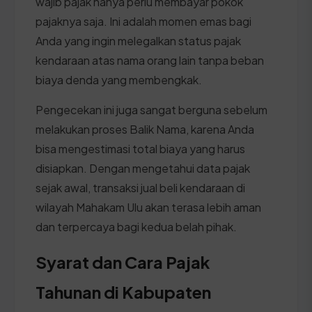
wajib pajak hanya perlu membayar pokok
pajaknya saja. Ini adalah momen emas bagi
Anda yang ingin melegalkan status pajak
kendaraan atas nama orang lain tanpa beban
biaya denda yang membengkak.
Pengecekan ini juga sangat berguna sebelum
melakukan proses Balik Nama, karena Anda
bisa mengestimasi total biaya yang harus
disiapkan. Dengan mengetahui data pajak
sejak awal, transaksi jual beli kendaraan di
wilayah Mahakam Ulu akan terasa lebih aman
dan terpercaya bagi kedua belah pihak.
Syarat dan Cara Pajak
Tahunan di Kabupaten