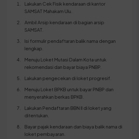
Lakukan Cek Fisik kendaraan di kantor
SAMSAT Mahakam Ulu.
Ambil Arsip kendaraan di bagian arsip
SAMSAT.
Isi formulir pendaftaran balik nama dengan
lengkap.
Menuju Loket Mutasi Dalam Kota untuk
rekomendasi dan bayar biaya PNBP.
Lakukan pengecekan di loket progresif.
Menuju Loket BPKB untuk bayar PNBP dan
menyerahkan berkas BPKB.
Lakukan Pendaftaran BBN II di loket yang
ditentukan.
Bayar pajak kendaraan dan biaya balik nama di
loket pembayaran.