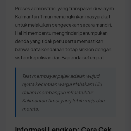
Proses administrasi yang transparan di wilayah
Kalimantan Timur memungkinkan masyarakat
untuk melakukan pengecekan secara mandiri.
Hal ini membantu menghindari penumpukan
denda yang tidak perlu serta memastikan
bahwa data kendaraan tetap sinkron dengan
sistem kepolisian dan Bapenda setempat.
Taat membayar pajak adalah wujud
nyata kecintaan warga Mahakam Ulu
dalam membangun infrastruktur
Kalimantan Timur yang lebih maju dan
merata.
Informasi Lengkap: Cara Cek