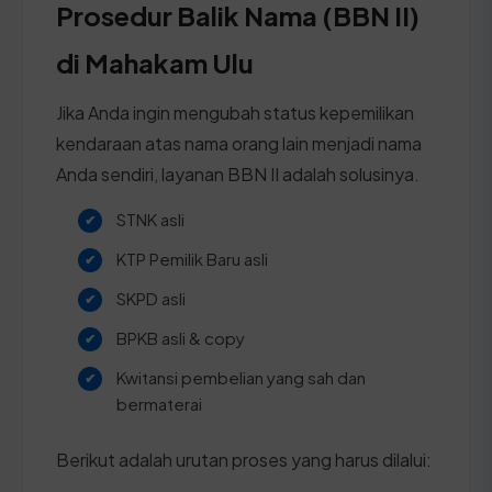
Prosedur Balik Nama (BBN II)
di Mahakam Ulu
Jika Anda ingin mengubah status kepemilikan
kendaraan atas nama orang lain menjadi nama
Anda sendiri, layanan BBN II adalah solusinya.
STNK asli
KTP Pemilik Baru asli
SKPD asli
BPKB asli & copy
Kwitansi pembelian yang sah dan
bermaterai
Berikut adalah urutan proses yang harus dilalui: