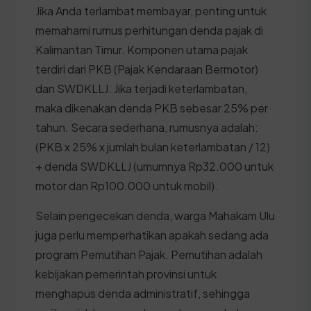
Jika Anda terlambat membayar, penting untuk
memahami rumus perhitungan denda pajak di
Kalimantan Timur. Komponen utama pajak
terdiri dari PKB (Pajak Kendaraan Bermotor)
dan SWDKLLJ. Jika terjadi keterlambatan,
maka dikenakan denda PKB sebesar 25% per
tahun. Secara sederhana, rumusnya adalah:
(PKB x 25% x jumlah bulan keterlambatan / 12)
+ denda SWDKLLJ (umumnya Rp32.000 untuk
motor dan Rp100.000 untuk mobil).
Selain pengecekan denda, warga Mahakam Ulu
juga perlu memperhatikan apakah sedang ada
program Pemutihan Pajak. Pemutihan adalah
kebijakan pemerintah provinsi untuk
menghapus denda administratif, sehingga