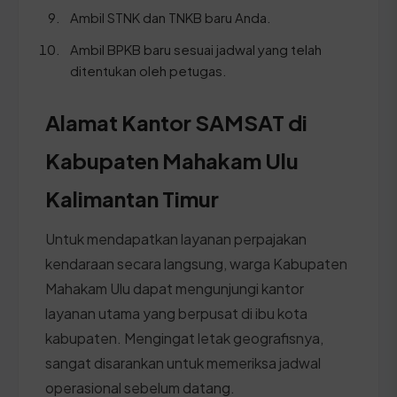
Ambil STNK dan TNKB baru Anda.
Ambil BPKB baru sesuai jadwal yang telah
ditentukan oleh petugas.
Alamat Kantor SAMSAT di
Kabupaten Mahakam Ulu
Kalimantan Timur
Untuk mendapatkan layanan perpajakan
kendaraan secara langsung, warga Kabupaten
Mahakam Ulu dapat mengunjungi kantor
layanan utama yang berpusat di ibu kota
kabupaten. Mengingat letak geografisnya,
sangat disarankan untuk memeriksa jadwal
operasional sebelum datang.