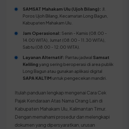
SAMSAT Mahakam Ulu (Ujoh Bilang):
Jl.
Poros Ujoh Bilang, Kecamatan Long Bagun,
Kabupaten Mahakam Ulu.
Jam Operasional:
Senin - Kamis (08.00 -
14.00 WITA), Jumat (08.00 - 11.30 WITA),
Sabtu (08.00 - 12.00 WITA).
Layanan Alternatif:
Pantau jadwal
Samsat
Keliling
yang sering beroperasi di area publik
Long Bagun atau gunakan aplikasi digital
SAPA KALTIM
untuk pengecekan mandiri.
Itulah panduan lengkap mengenai Cara Cek
Pajak Kendaraan Atas Nama Orang Lain di
Kabupaten Mahakam Ulu, Kalimantan Timur.
Dengan memahami prosedur dan melengkapi
dokumen yang dipersyaratkan, urusan