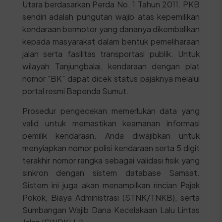
Utara berdasarkan Perda No. 1 Tahun 2011. PKB
sendiri adalah pungutan wajib atas kepemilikan
kendaraan bermotor yang dananya dikembalikan
kepada masyarakat dalam bentuk pemeliharaan
jalan serta fasilitas transportasi publik. Untuk
wilayah Tanjungbalai, kendaraan dengan plat
nomor "BK" dapat dicek status pajaknya melalui
portal resmi Bapenda Sumut.
Prosedur pengecekan memerlukan data yang
valid untuk memastikan keamanan informasi
pemilik kendaraan. Anda diwajibkan untuk
menyiapkan nomor polisi kendaraan serta 5 digit
terakhir nomor rangka sebagai validasi fisik yang
sinkron dengan sistem database Samsat.
Sistem ini juga akan menampilkan rincian Pajak
Pokok, Biaya Administrasi (STNK/TNKB), serta
Sumbangan Wajib Dana Kecelakaan Lalu Lintas