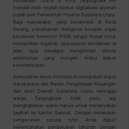
Kendaraan Online di Kota Tanjungbalai kini
menjadi lebih mudah berkat digitalisasi layanan
publik oleh Pemerintah Provinsi Sumatera Utara.
Bagi masyarakat yang berdomisili di Kota
Kerang, pemahaman mengenai besaran pajak
kendaraan bermotor (PKB) sangat krusial untuk
memastikan legalitas operasional kendaraan di
jalan raya sekaligus menghindari denda
administrasi yang mungkin timbul akibat
keterlambatan.
Kemudahan akses informasi ini merupakan wujud
transparansi dari Badan Pengelolaan Keuangan
dan Aset Daerah Sumatera Utara, sehingga
warga Tanjungbalai tidak perlu lagi
menghabiskan waktu hanya untuk menanyakan
tagihan ke kantor Samsat. Dengan melakukan
pengecekan secara rutin, Anda dapat
merencanakan pengeluaran tahunan dengan