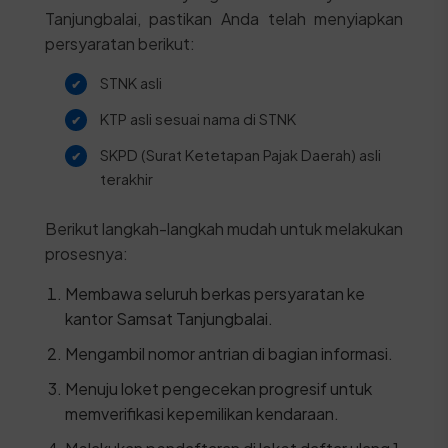
Tanjungbalai, pastikan Anda telah menyiapkan
persyaratan berikut:
STNK asli
KTP asli sesuai nama di STNK
SKPD (Surat Ketetapan Pajak Daerah) asli
terakhir
Berikut langkah-langkah mudah untuk melakukan
prosesnya:
Membawa seluruh berkas persyaratan ke
kantor Samsat Tanjungbalai.
Mengambil nomor antrian di bagian informasi.
Menuju loket pengecekan progresif untuk
memverifikasi kepemilikan kendaraan.