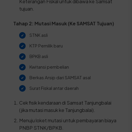
Keterangan Fiskal untuk dibawa ke Samsat
tujuan.
Tahap 2: Mutasi Masuk (Ke SAMSAT Tujuan)
STNK asli
KTP Pemilik baru
BPKB asli
Kwitansi pembelian
Berkas Arsip dari SAMSAT asal
Surat Fiskal antar daerah
Cek fisik kendaraan di Samsat Tanjungbalai
(jika mutasi masuk ke Tanjungbalai).
Menuju loket mutasi untuk pembayaran biaya
PNBP STNK/BPKB.