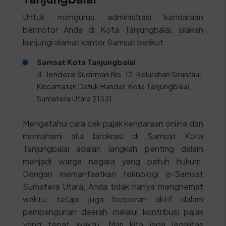
Untuk mengurus administrasi kendaraan
bermotor Anda di Kota Tanjungbalai, silakan
kunjungi alamat kantor Samsat berikut:
Samsat Kota Tanjungbalai
Jl. Jenderal Sudirman No. 12, Kelurahan Sirantau,
Kecamatan Datuk Bandar, Kota Tanjungbalai,
Sumatera Utara 21331.
Mengetahui cara cek pajak kendaraan online dan
memahami alur birokrasi di Samsat Kota
Tanjungbalai adalah langkah penting dalam
menjadi warga negara yang patuh hukum.
Dengan memanfaatkan teknologi e-Samsat
Sumatera Utara, Anda tidak hanya menghemat
waktu, tetapi juga berperan aktif dalam
pembangunan daerah melalui kontribusi pajak
yang tepat waktu. Mari kita jaga legalitas