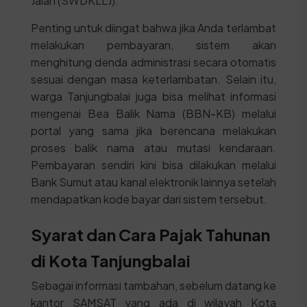
Jalan (SWDKLLJ).
Penting untuk diingat bahwa jika Anda terlambat
melakukan pembayaran, sistem akan
menghitung denda administrasi secara otomatis
sesuai dengan masa keterlambatan. Selain itu,
warga Tanjungbalai juga bisa melihat informasi
mengenai Bea Balik Nama (BBN-KB) melalui
portal yang sama jika berencana melakukan
proses balik nama atau mutasi kendaraan.
Pembayaran sendiri kini bisa dilakukan melalui
Bank Sumut atau kanal elektronik lainnya setelah
mendapatkan kode bayar dari sistem tersebut.
Syarat dan Cara Pajak Tahunan
di Kota Tanjungbalai
Sebagai informasi tambahan, sebelum datang ke
kantor SAMSAT yang ada di wilayah Kota