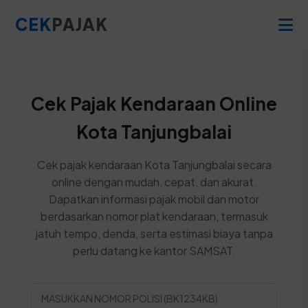
CEK
PAJAK
Cek Pajak Kendaraan Online
Kota Tanjungbalai
Cek pajak kendaraan Kota Tanjungbalai secara
online dengan mudah, cepat, dan akurat.
Dapatkan informasi pajak mobil dan motor
berdasarkan nomor plat kendaraan, termasuk
jatuh tempo, denda, serta estimasi biaya tanpa
perlu datang ke kantor SAMSAT.