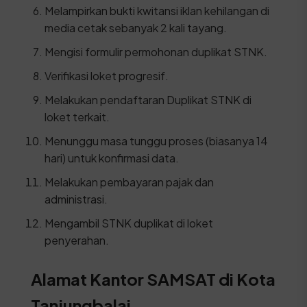
Melampirkan bukti kwitansi iklan kehilangan di
media cetak sebanyak 2 kali tayang.
Mengisi formulir permohonan duplikat STNK.
Verifikasi loket progresif.
Melakukan pendaftaran Duplikat STNK di
loket terkait.
Menunggu masa tunggu proses (biasanya 14
hari) untuk konfirmasi data.
Melakukan pembayaran pajak dan
administrasi.
Mengambil STNK duplikat di loket
penyerahan.
Alamat Kantor SAMSAT di Kota
Tanjungbalai