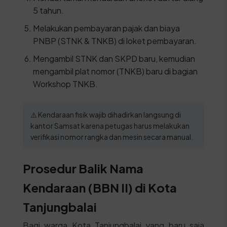
5 tahun.
Melakukan pembayaran pajak dan biaya
PNBP (STNK & TNKB) di loket pembayaran.
Mengambil STNK dan SKPD baru, kemudian
mengambil plat nomor (TNKB) baru di bagian
Workshop TNKB.
⚠️ Kendaraan fisik wajib dihadirkan langsung di
kantor Samsat karena petugas harus melakukan
verifikasi nomor rangka dan mesin secara manual.
Prosedur Balik Nama
Kendaraan (BBN II) di Kota
Tanjungbalai
Bagi warga Kota Tanjungbalai yang baru saja