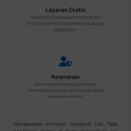
Layanan Gratis
Akses informasi pajak kendaraan dari
seluruh provinsi di Indonesia tanpa biaya
sepeserpun.
Keamanan
Kami menjamin privasi data Anda.
Informasi hanya digunakan untuk tujuan
pengecekan resmi.
Mendapatkan informasi mengenai Cek Pajak