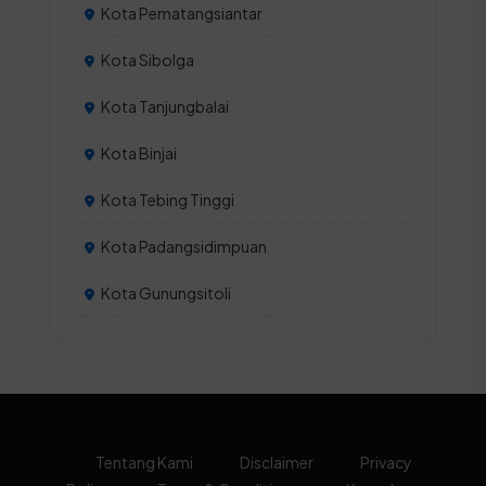
Kota Pematangsiantar
Kota Sibolga
Kota Tanjungbalai
Kota Binjai
Kota Tebing Tinggi
Kota Padangsidimpuan
Kota Gunungsitoli
Tentang Kami
Disclaimer
Privacy