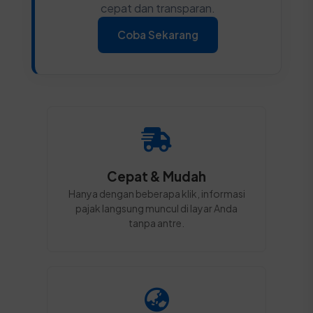
cepat dan transparan.
Coba Sekarang
Cepat & Mudah
Hanya dengan beberapa klik, informasi
pajak langsung muncul di layar Anda
tanpa antre.