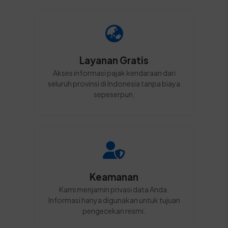
Layanan Gratis
Akses informasi pajak kendaraan dari
seluruh provinsi di Indonesia tanpa biaya
sepeserpun.
Keamanan
Kami menjamin privasi data Anda.
Informasi hanya digunakan untuk tujuan
pengecekan resmi.