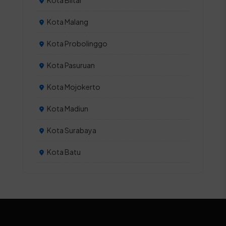
Kota Blitar
Kota Malang
Kota Probolinggo
Kota Pasuruan
Kota Mojokerto
Kota Madiun
Kota Surabaya
Kota Batu