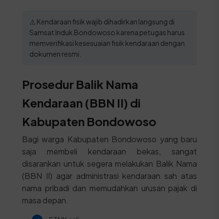
⚠️ Kendaraan fisik wajib dihadirkan langsung di
Samsat Induk Bondowoso karena petugas harus
memverifikasi kesesuaian fisik kendaraan dengan
dokumen resmi.
Prosedur Balik Nama
Kendaraan (BBN II) di
Kabupaten Bondowoso
Bagi warga Kabupaten Bondowoso yang baru
saja membeli kendaraan bekas, sangat
disarankan untuk segera melakukan Balik Nama
(BBN II) agar administrasi kendaraan sah atas
nama pribadi dan memudahkan urusan pajak di
masa depan.