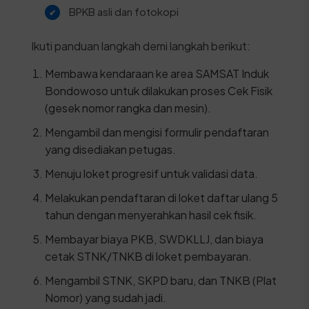
BPKB asli dan fotokopi
Ikuti panduan langkah demi langkah berikut:
Membawa kendaraan ke area SAMSAT Induk
Bondowoso untuk dilakukan proses Cek Fisik
(gesek nomor rangka dan mesin).
Mengambil dan mengisi formulir pendaftaran
yang disediakan petugas.
Menuju loket progresif untuk validasi data.
Melakukan pendaftaran di loket daftar ulang 5
tahun dengan menyerahkan hasil cek fisik.
Membayar biaya PKB, SWDKLLJ, dan biaya
cetak STNK/TNKB di loket pembayaran.
Mengambil STNK, SKPD baru, dan TNKB (Plat
Nomor) yang sudah jadi.