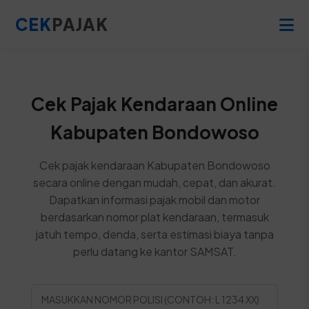
CEK
PAJAK
Cek Pajak Kendaraan Online
Kabupaten Bondowoso
Cek pajak kendaraan Kabupaten Bondowoso
secara online dengan mudah, cepat, dan akurat.
Dapatkan informasi pajak mobil dan motor
berdasarkan nomor plat kendaraan, termasuk
jatuh tempo, denda, serta estimasi biaya tanpa
perlu datang ke kantor SAMSAT.