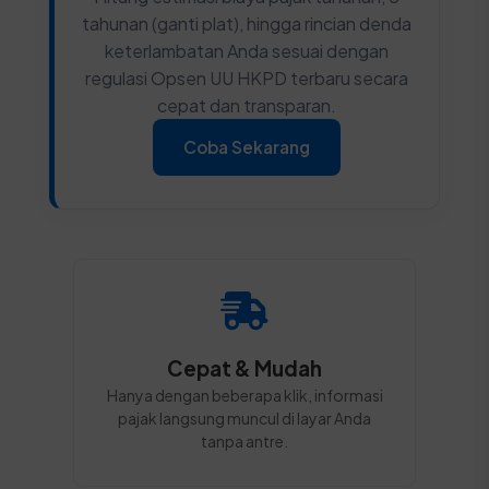
tahunan (ganti plat), hingga rincian denda
keterlambatan Anda sesuai dengan
regulasi Opsen UU HKPD terbaru secara
cepat dan transparan.
Coba Sekarang
Cepat & Mudah
Hanya dengan beberapa klik, informasi
pajak langsung muncul di layar Anda
tanpa antre.