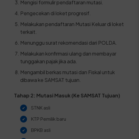
Mengisi formulir pendaftaran mutasi.
Pengecekan di loket progresif.
Melakukan pendaftaran Mutasi Keluar di loket
terkait.
Menunggu surat rekomendasi dari POLDA.
Melakukan konfirmasi ulang dan membayar
tunggakan pajak jika ada.
Mengambil berkas mutasi dan Fiskal untuk
dibawa ke SAMSAT tujuan.
Tahap 2: Mutasi Masuk (Ke SAMSAT Tujuan)
STNK asli
KTP Pemilik baru
BPKB asli