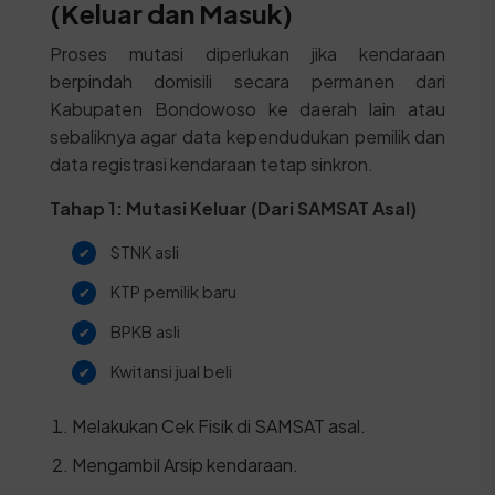
(Keluar dan Masuk)
Proses mutasi diperlukan jika kendaraan
berpindah domisili secara permanen dari
Kabupaten Bondowoso ke daerah lain atau
sebaliknya agar data kependudukan pemilik dan
data registrasi kendaraan tetap sinkron.
Tahap 1: Mutasi Keluar (Dari SAMSAT Asal)
STNK asli
KTP pemilik baru
BPKB asli
Kwitansi jual beli
Melakukan Cek Fisik di SAMSAT asal.
Mengambil Arsip kendaraan.