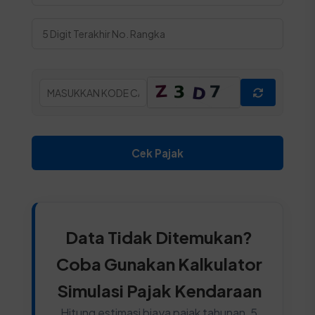
Cek Pajak
Data Tidak Ditemukan?
Coba Gunakan Kalkulator
Simulasi Pajak Kendaraan
Hitung estimasi biaya pajak tahunan, 5