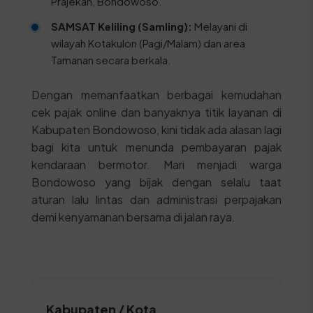
Prajekan, Bondowoso.
SAMSAT Keliling (Samling):
Melayani di
wilayah Kotakulon (Pagi/Malam) dan area
Tamanan secara berkala.
Dengan memanfaatkan berbagai kemudahan
cek pajak online dan banyaknya titik layanan di
Kabupaten Bondowoso, kini tidak ada alasan lagi
bagi kita untuk menunda pembayaran pajak
kendaraan bermotor. Mari menjadi warga
Bondowoso yang bijak dengan selalu taat
aturan lalu lintas dan administrasi perpajakan
demi kenyamanan bersama di jalan raya.
Kabupaten / Kota