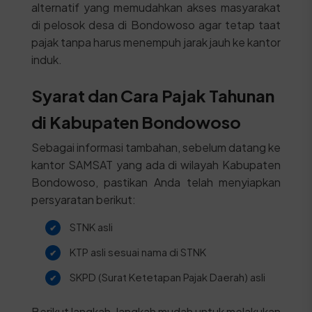
alternatif yang memudahkan akses masyarakat
di pelosok desa di Bondowoso agar tetap taat
pajak tanpa harus menempuh jarak jauh ke kantor
induk.
Syarat dan Cara Pajak Tahunan
di Kabupaten Bondowoso
Sebagai informasi tambahan, sebelum datang ke
kantor SAMSAT yang ada di wilayah Kabupaten
Bondowoso, pastikan Anda telah menyiapkan
persyaratan berikut:
STNK asli
KTP asli sesuai nama di STNK
SKPD (Surat Ketetapan Pajak Daerah) asli
Berikut langkah-langkah mudah untuk melakukan