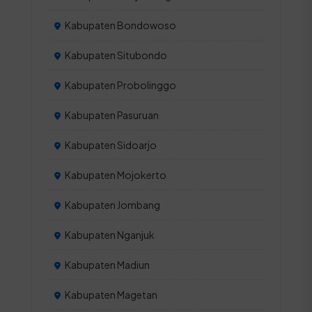
Kabupaten Bondowoso
Kabupaten Situbondo
Kabupaten Probolinggo
Kabupaten Pasuruan
Kabupaten Sidoarjo
Kabupaten Mojokerto
Kabupaten Jombang
Kabupaten Nganjuk
Kabupaten Madiun
Kabupaten Magetan