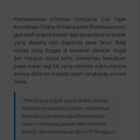
Mendapatkan informasi mengenai Cek Pajak
Kendaraan Online di Kabupaten Bondowoso kini
jauh lebih praktis berkat digitalisasi layanan publik
yang diusung oleh Bapenda Jawa Timur. Bagi
warga yang tinggal di kawasan dataran tinggi
Ijen maupun pusat kota, memantau kewajiban
pajak bukan lagi hal yang menyita waktu karena
semua data kini berada dalam jangkauan ponsel
Anda.
"Membayar pajak tepat waktu bukan
sekadar kewajiban hukum, melainkan
kontribusi nyata warga Bondowoso
dalam merawat jalanan dan fasilitas
publik demi kemajuan Bumi Ki Ronggo."