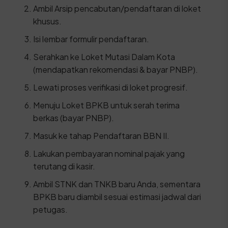
Ambil Arsip pencabutan/pendaftaran di loket
khusus.
Isi lembar formulir pendaftaran.
Serahkan ke Loket Mutasi Dalam Kota
(mendapatkan rekomendasi & bayar PNBP).
Lewati proses verifikasi di loket progresif.
Menuju Loket BPKB untuk serah terima
berkas (bayar PNBP).
Masuk ke tahap Pendaftaran BBN II.
Lakukan pembayaran nominal pajak yang
terutang di kasir.
Ambil STNK dan TNKB baru Anda, sementara
BPKB baru diambil sesuai estimasi jadwal dari
petugas.