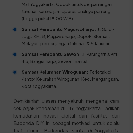
Mall Yogyakarta. Cocok untuk perpanjangan
tahunan karena jam operasionalnya panjang
(hingga pukul 19.00 WIB).
Samsat Pembantu Maguwoharjo:
Jl. Solo -
Jogja KM. 8, Maguwoharjo, Depok, Sleman.
Melayani perpanjangan tahunan & 5 tahunan.
Samsat Pembantu Sewon:
Jl. Parangtritis KM.
4,5, Bangunharjo, Sewon, Bantul.
Samsat Kelurahan Wirogunan:
Terletak di
Kantor Kelurahan Wirogunan, Kec. Mergangsan,
Kota Yogyakarta.
Demikianlah ulasan menyeluruh mengenai cara
cek pajak kendaraan di DIY Yogyakarta. Jadikan
kemudahan inovasi digital dan fasilitas dari
Bapenda DIY ini sebagai motivasi untuk selalu
taat aturan. Berkendara santai di Yogyakarta