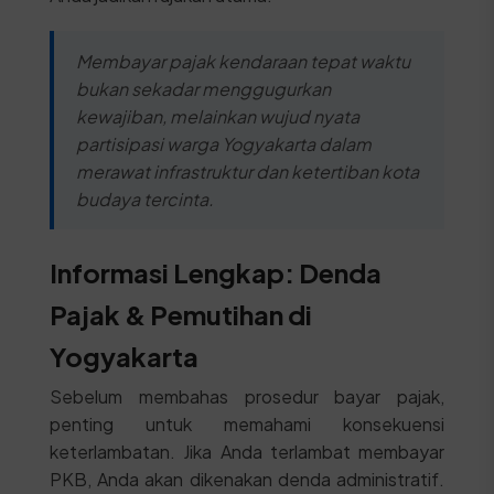
Membayar pajak kendaraan tepat waktu
bukan sekadar menggugurkan
kewajiban, melainkan wujud nyata
partisipasi warga Yogyakarta dalam
merawat infrastruktur dan ketertiban kota
budaya tercinta.
Informasi Lengkap: Denda
Pajak & Pemutihan di
Yogyakarta
Sebelum membahas prosedur bayar pajak,
penting untuk memahami konsekuensi
keterlambatan. Jika Anda terlambat membayar
PKB, Anda akan dikenakan denda administratif.