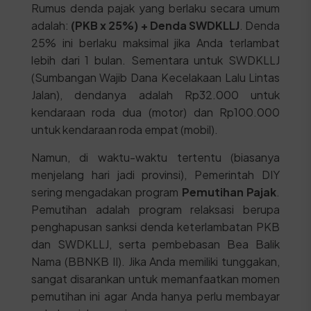
Rumus denda pajak yang berlaku secara umum
adalah:
(PKB x 25%) + Denda SWDKLLJ
. Denda
25% ini berlaku maksimal jika Anda terlambat
lebih dari 1 bulan. Sementara untuk SWDKLLJ
(Sumbangan Wajib Dana Kecelakaan Lalu Lintas
Jalan), dendanya adalah Rp32.000 untuk
kendaraan roda dua (motor) dan Rp100.000
untuk kendaraan roda empat (mobil).
Namun, di waktu-waktu tertentu (biasanya
menjelang hari jadi provinsi), Pemerintah DIY
sering mengadakan program
Pemutihan Pajak
.
Pemutihan adalah program relaksasi berupa
penghapusan sanksi denda keterlambatan PKB
dan SWDKLLJ, serta pembebasan Bea Balik
Nama (BBNKB II). Jika Anda memiliki tunggakan,
sangat disarankan untuk memanfaatkan momen
pemutihan ini agar Anda hanya perlu membayar