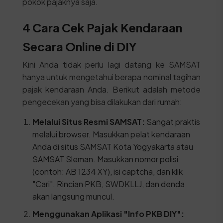
pokok pajaknya saja.
4 Cara Cek Pajak Kendaraan
Secara Online di DIY
Kini Anda tidak perlu lagi datang ke SAMSAT
hanya untuk mengetahui berapa nominal tagihan
pajak kendaraan Anda. Berikut adalah metode
pengecekan yang bisa dilakukan dari rumah:
Melalui Situs Resmi SAMSAT:
Sangat praktis
melalui browser. Masukkan pelat kendaraan
Anda di situs SAMSAT Kota Yogyakarta atau
SAMSAT Sleman. Masukkan nomor polisi
(contoh: AB 1234 XY), isi captcha, dan klik
"Cari". Rincian PKB, SWDKLLJ, dan denda
akan langsung muncul.
Menggunakan Aplikasi "Info PKB DIY":