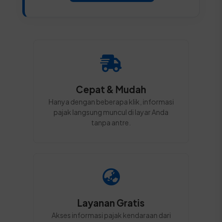
Cepat & Mudah
Hanya dengan beberapa klik, informasi
pajak langsung muncul di layar Anda
tanpa antre.
Layanan Gratis
Akses informasi pajak kendaraan dari