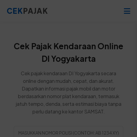
CEK
PAJAK
Cek Pajak Kendaraan Online
DI Yogyakarta
Cek pajak kendaraan DI Yogyakarta secara
online dengan mudah, cepat, dan akurat.
Dapatkan informasi pajak mobil dan motor
berdasarkan nomor plat kendaraan, termasuk
jatuh tempo, denda, serta estimasi biaya tanpa
perlu datang ke kantor SAMSAT.