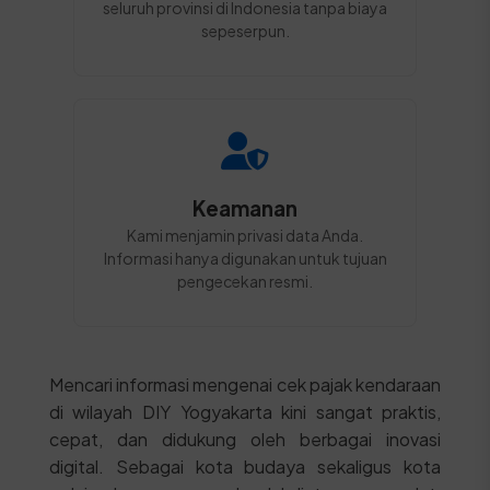
seluruh provinsi di Indonesia tanpa biaya
sepeserpun.
Keamanan
Kami menjamin privasi data Anda.
Informasi hanya digunakan untuk tujuan
pengecekan resmi.
Mencari informasi mengenai cek pajak kendaraan
di wilayah DIY Yogyakarta kini sangat praktis,
cepat, dan didukung oleh berbagai inovasi
digital. Sebagai kota budaya sekaligus kota