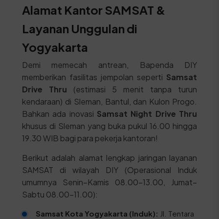
Alamat Kantor SAMSAT &
Layanan Unggulan di
Yogyakarta
Demi memecah antrean, Bapenda DIY
memberikan fasilitas jempolan seperti
Samsat
Drive Thru
(estimasi 5 menit tanpa turun
kendaraan) di Sleman, Bantul, dan Kulon Progo.
Bahkan ada inovasi
Samsat Night Drive Thru
khusus di Sleman yang buka pukul 16.00 hingga
19.30 WIB bagi para pekerja kantoran!
Berikut adalah alamat lengkap jaringan layanan
SAMSAT di wilayah DIY (Operasional Induk
umumnya Senin–Kamis 08.00–13.00, Jumat–
Sabtu 08.00–11.00):
Samsat Kota Yogyakarta (Induk):
Jl. Tentara