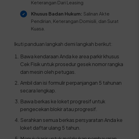
Keterangan Dari Leasing
Khusus Badan Hukum:
Salinan Akte
Pendirian, Keterangan Domisili, dan Surat
Kuasa.
Ikuti panduan langkah demi langkah berikut:
Bawa kendaraan Anda ke area parkir khusus
Cek Fisik untuk prosedur gesek nomor rangka
dan mesin oleh petugas.
Ambil dan isi formulir perpanjangan 5 tahunan
secara lengkap.
Bawa berkas ke loket progresif untuk
pengecekan blokir atau progresif.
Serahkan semua berkas persyaratan Anda ke
loket daftar ulang 5 tahun.
Menuju kasir untuk melakukan pembayaran