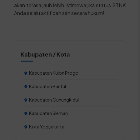
akan terasa jauh lebih istimewa jika status STNK
Anda selalu aktif dan sah secara hukum!
Kabupaten / Kota
Kabupaten Kulon Progo
Kabupaten Bantul
Kabupaten Gunungkidul
Kabupaten Sleman
Kota Yogyakarta