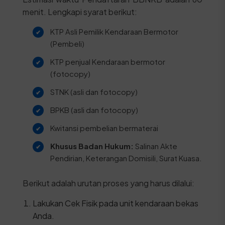
menit. Lengkapi syarat berikut:
KTP Asli Pemilik Kendaraan Bermotor
(Pembeli)
KTP penjual Kendaraan bermotor
(fotocopy)
STNK (asli dan fotocopy)
BPKB (asli dan fotocopy)
Kwitansi pembelian bermaterai
Khusus Badan Hukum:
Salinan Akte
Pendirian, Keterangan Domisili, Surat Kuasa.
Berikut adalah urutan proses yang harus dilalui:
Lakukan Cek Fisik pada unit kendaraan bekas
Anda.