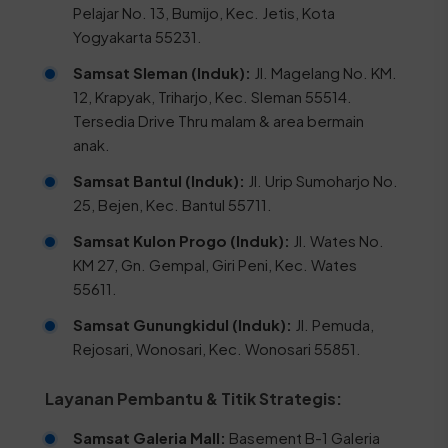
Pelajar No. 13, Bumijo, Kec. Jetis, Kota
Yogyakarta 55231.
Samsat Sleman (Induk):
Jl. Magelang No. KM.
12, Krapyak, Triharjo, Kec. Sleman 55514.
Tersedia Drive Thru malam & area bermain
anak.
Samsat Bantul (Induk):
Jl. Urip Sumoharjo No.
25, Bejen, Kec. Bantul 55711.
Samsat Kulon Progo (Induk):
Jl. Wates No.
KM 27, Gn. Gempal, Giri Peni, Kec. Wates
55611.
Samsat Gunungkidul (Induk):
Jl. Pemuda,
Rejosari, Wonosari, Kec. Wonosari 55851.
Layanan Pembantu & Titik Strategis:
Samsat Galeria Mall:
Basement B-1 Galeria