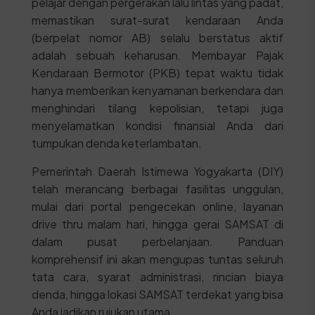
pelajar dengan pergerakan lalu lintas yang padat,
memastikan surat-surat kendaraan Anda
(berpelat nomor AB) selalu berstatus aktif
adalah sebuah keharusan. Membayar Pajak
Kendaraan Bermotor (PKB) tepat waktu tidak
hanya memberikan kenyamanan berkendara dan
menghindari tilang kepolisian, tetapi juga
menyelamatkan kondisi finansial Anda dari
tumpukan denda keterlambatan.
Pemerintah Daerah Istimewa Yogyakarta (DIY)
telah merancang berbagai fasilitas unggulan,
mulai dari portal pengecekan online, layanan
drive thru malam hari, hingga gerai SAMSAT di
dalam pusat perbelanjaan. Panduan
komprehensif ini akan mengupas tuntas seluruh
tata cara, syarat administrasi, rincian biaya
denda, hingga lokasi SAMSAT terdekat yang bisa
Anda jadikan rujukan utama.