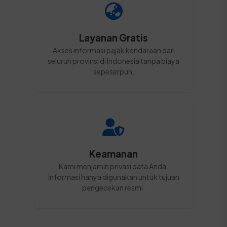
Layanan Gratis
Akses informasi pajak kendaraan dari
seluruh provinsi di Indonesia tanpa biaya
sepeserpun.
Keamanan
Kami menjamin privasi data Anda.
Informasi hanya digunakan untuk tujuan
pengecekan resmi.