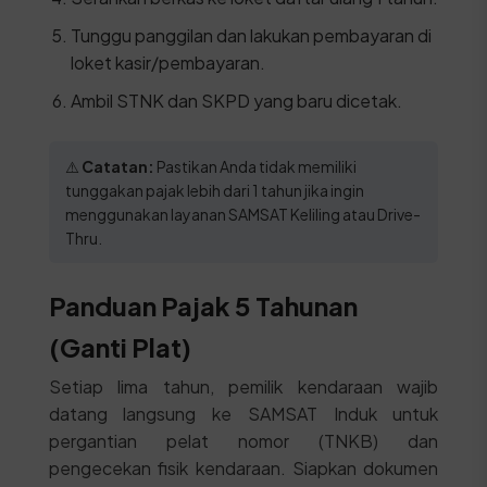
Tunggu panggilan dan lakukan pembayaran di
loket kasir/pembayaran.
Ambil STNK dan SKPD yang baru dicetak.
⚠️
Catatan:
Pastikan Anda tidak memiliki
tunggakan pajak lebih dari 1 tahun jika ingin
menggunakan layanan SAMSAT Keliling atau Drive-
Thru.
Panduan Pajak 5 Tahunan
(Ganti Plat)
Setiap lima tahun, pemilik kendaraan wajib
datang langsung ke SAMSAT Induk untuk
pergantian pelat nomor (TNKB) dan
pengecekan fisik kendaraan. Siapkan dokumen