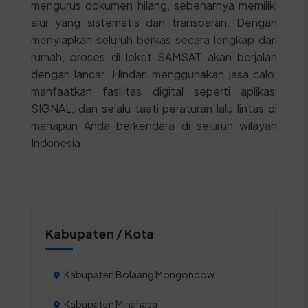
mengurus dokumen hilang, sebenarnya memiliki
alur yang sistematis dan transparan. Dengan
menyiapkan seluruh berkas secara lengkap dari
rumah, proses di loket SAMSAT akan berjalan
dengan lancar. Hindari menggunakan jasa calo,
manfaatkan fasilitas digital seperti aplikasi
SIGNAL, dan selalu taati peraturan lalu lintas di
manapun Anda berkendara di seluruh wilayah
Indonesia.
Kabupaten / Kota
Kabupaten Bolaang Mongondow
Kabupaten Minahasa