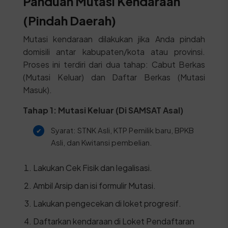
Panduan Mutasi Kendaraan
(Pindah Daerah)
Mutasi kendaraan dilakukan jika Anda pindah
domisili antar kabupaten/kota atau provinsi.
Proses ini terdiri dari dua tahap: Cabut Berkas
(Mutasi Keluar) dan Daftar Berkas (Mutasi
Masuk).
Tahap 1: Mutasi Keluar (Di SAMSAT Asal)
Syarat: STNK Asli, KTP Pemilik baru, BPKB
Asli, dan Kwitansi pembelian.
Lakukan Cek Fisik dan legalisasi.
Ambil Arsip dan isi formulir Mutasi.
Lakukan pengecekan di loket progresif.
Daftarkan kendaraan di Loket Pendaftaran