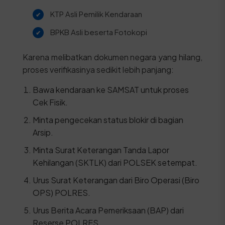
KTP Asli Pemilik Kendaraan
BPKB Asli beserta Fotokopi
Karena melibatkan dokumen negara yang hilang,
proses verifikasinya sedikit lebih panjang:
Bawa kendaraan ke SAMSAT untuk proses
Cek Fisik.
Minta pengecekan status blokir di bagian
Arsip.
Minta Surat Keterangan Tanda Lapor
Kehilangan (SKTLK) dari POLSEK setempat.
Urus Surat Keterangan dari Biro Operasi (Biro
OPS) POLRES.
Urus Berita Acara Pemeriksaan (BAP) dari
Reserse POLRES.