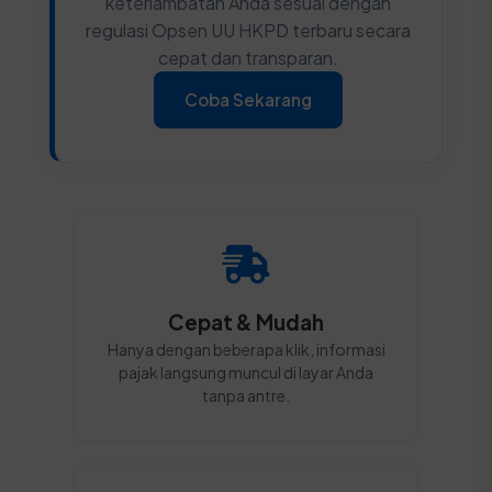
keterlambatan Anda sesuai dengan
regulasi Opsen UU HKPD terbaru secara
cepat dan transparan.
Coba Sekarang
Cepat & Mudah
Hanya dengan beberapa klik, informasi
pajak langsung muncul di layar Anda
tanpa antre.