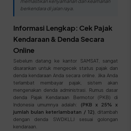
memastikan kenyamanan dan keamanan
berkendara di jalan raya.
Informasi Lengkap: Cek Pajak
Kendaraan & Denda Secara
Online
Sebelum datang ke kantor SAMSAT, sangat
disarankan untuk mengecek status pajak dan
denda kendaraan Anda secara online. Jika Anda
terlambat membayar pajak, sistem akan
mengenakan denda administrasi. Rumus dasar
denda Pajak Kendaraan Bermotor (PKB) di
Indonesia umumnya adalah:
(PKB x 25% x
jumlah bulan keterlambatan / 12)
, ditambah
dengan denda SWDKLLJ sesuai golongan
kendaraan.