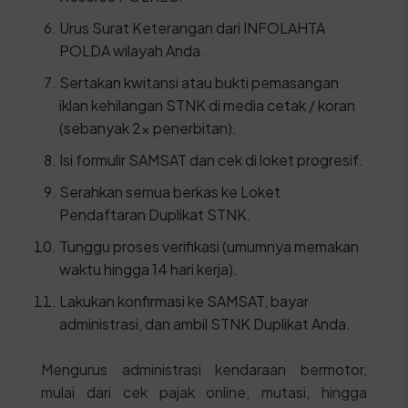
Urus Surat Keterangan dari INFOLAHTA
POLDA wilayah Anda.
Sertakan kwitansi atau bukti pemasangan
iklan kehilangan STNK di media cetak / koran
(sebanyak 2x penerbitan).
Isi formulir SAMSAT dan cek di loket progresif.
Serahkan semua berkas ke Loket
Pendaftaran Duplikat STNK.
Tunggu proses verifikasi (umumnya memakan
waktu hingga 14 hari kerja).
Lakukan konfirmasi ke SAMSAT, bayar
administrasi, dan ambil STNK Duplikat Anda.
Mengurus administrasi kendaraan bermotor,
mulai dari cek pajak online, mutasi, hingga