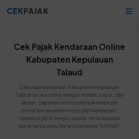
CEK
PAJAK
Cek Pajak Kendaraan Online
Kabupaten Kepulauan
Talaud
Cek pajak kendaraan Kabupaten Kepulauan
Talaud secara online dengan mudah, cepat, dan
akurat. Dapatkan informasi pajak mobil dan
motor berdasarkan nomor plat kendaraan,
termasuk jatuh tempo, denda, serta estimasi
biaya tanpa perlu datang ke kantor SAMSAT.