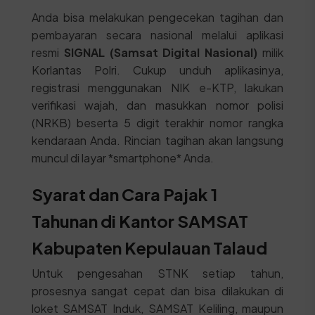
Anda bisa melakukan pengecekan tagihan dan
pembayaran secara nasional melalui aplikasi
resmi
SIGNAL (Samsat Digital Nasional)
milik
Korlantas Polri. Cukup unduh aplikasinya,
registrasi menggunakan NIK e-KTP, lakukan
verifikasi wajah, dan masukkan nomor polisi
(NRKB) beserta 5 digit terakhir nomor rangka
kendaraan Anda. Rincian tagihan akan langsung
muncul di layar *smartphone* Anda.
Syarat dan Cara Pajak 1
Tahunan di Kantor SAMSAT
Kabupaten Kepulauan Talaud
Untuk pengesahan STNK setiap tahun,
prosesnya sangat cepat dan bisa dilakukan di
loket SAMSAT Induk, SAMSAT Keliling, maupun