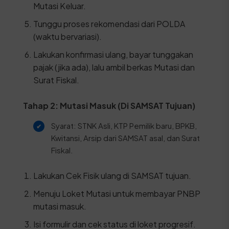
Mutasi Keluar.
Tunggu proses rekomendasi dari POLDA
(waktu bervariasi).
Lakukan konfirmasi ulang, bayar tunggakan
pajak (jika ada), lalu ambil berkas Mutasi dan
Surat Fiskal.
Tahap 2: Mutasi Masuk (Di SAMSAT Tujuan)
Syarat: STNK Asli, KTP Pemilik baru, BPKB,
Kwitansi, Arsip dari SAMSAT asal, dan Surat
Fiskal.
Lakukan Cek Fisik ulang di SAMSAT tujuan.
Menuju Loket Mutasi untuk membayar PNBP
mutasi masuk.
Isi formulir dan cek status di loket progresif.