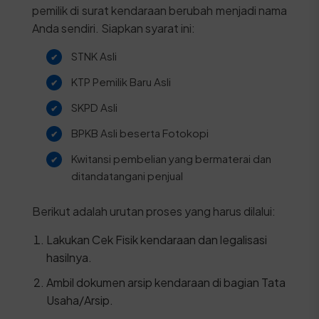
pemilik di surat kendaraan berubah menjadi nama
Anda sendiri. Siapkan syarat ini:
STNK Asli
KTP Pemilik Baru Asli
SKPD Asli
BPKB Asli beserta Fotokopi
Kwitansi pembelian yang bermaterai dan
ditandatangani penjual
Berikut adalah urutan proses yang harus dilalui:
Lakukan Cek Fisik kendaraan dan legalisasi
hasilnya.
Ambil dokumen arsip kendaraan di bagian Tata
Usaha/Arsip.