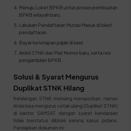
Menuju Loket BPKB untuk proses pembuatan
BPKB wilayah baru.
Lakukan Pendaftaran Mutasi Masuk di loket
pendaftaran.
Bayar ketetapan pajak di kasir.
Ambil STNK dan Plat Nomor baru, serta resi
pengambilan BPKB.
Solusi & Syarat Mengurus
Duplikat STNK Hilang
Kehilangan STNK memang merepotkan, namun
Anda bisa mengurus cetak ulang (Duplikat STNK)
di kantor SAMSAT dengan syarat kendaraan
tidak berstatus diblokir karena kasus pidana.
Persiapkan dokumen ini: