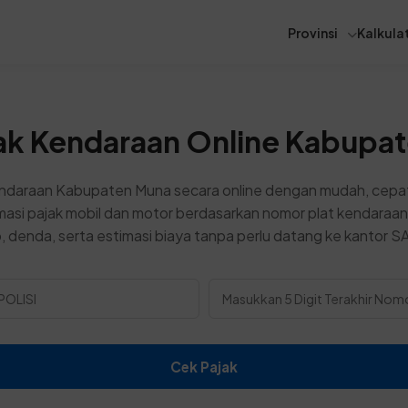
Provinsi
Kalkulat
ak Kendaraan Online Kabupa
ndaraan Kabupaten Muna secara online dengan mudah, cepat
asi pajak mobil dan motor berdasarkan nomor plat kendaraan
 denda, serta estimasi biaya tanpa perlu datang ke kantor 
Cek Pajak