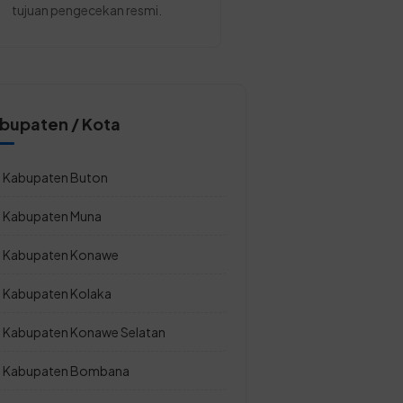
tujuan pengecekan resmi.
bupaten / Kota
Kabupaten Buton
Kabupaten Muna
Kabupaten Konawe
Kabupaten Kolaka
Kabupaten Konawe Selatan
Kabupaten Bombana