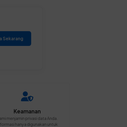
a Sekarang
Keamanan
ami menjamin privasi data Anda.
nformasi hanya digunakan untuk