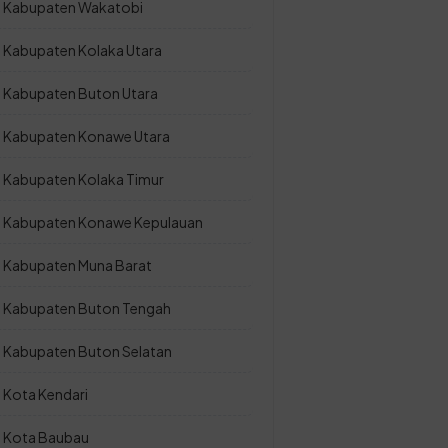
Kabupaten Wakatobi
Kabupaten Kolaka Utara
Kabupaten Buton Utara
Kabupaten Konawe Utara
Kabupaten Kolaka Timur
Kabupaten Konawe Kepulauan
Kabupaten Muna Barat
Kabupaten Buton Tengah
Kabupaten Buton Selatan
Kota Kendari
Kota Baubau