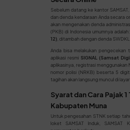
Sebelum datang ke kantor SAMSAT, 
dan denda kendaraan Anda secara onl
akan mengenakan denda administras
(PKB) di Indonesia umumnya adalah
12)
, ditambah dengan denda SWDKLL
Anda bisa melakukan pengecekan ta
aplikasi resmi
SIGNAL (Samsat Digit
aplikasinya, registrasi menggunakan 
nomor polisi (NRKB) beserta 5 digi
tagihan akan langsung muncul di laya
Syarat dan Cara Pajak 
Kabupaten Muna
Untuk pengesahan STNK setiap tahun
loket SAMSAT Induk, SAMSAT Kel