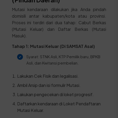
Mutasi kendaraan dilakukan jika Anda pindah
domisili antar kabupaten/kota atau provinsi.
Proses ini terdiri dari dua tahap: Cabut Berkas
(Mutasi Keluar) dan Daftar Berkas (Mutasi
Masuk).
Tahap 1: Mutasi Keluar (Di SAMSAT Asal)
Syarat: STNK Asli, KTP Pemilik baru, BPKB
Asli, dan Kwitansi pembelian.
Lakukan Cek Fisik dan legalisasi.
Ambil Arsip dan isi formulir Mutasi.
Lakukan pengecekan di loket progresif.
Daftarkan kendaraan di Loket Pendaftaran
Mutasi Keluar.