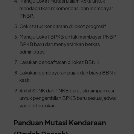
Menuju Loket Mutasi Dalam Kota untuk
mendapatkan rekomendasi dan membayar
PNBP.
Cek status kendaraan di loket progresif.
Menuju Loket BPKB untuk membayar PNBP
BPKB baru dan menyerahkan berkas
administrasi.
Lakukan pendaftaran di loket BBN II.
Lakukan pembayaran pajak dan biaya BBN di
kasir.
Ambil STNK dan TNKB baru, lalu simpan resi
untuk pengambilan BPKB baru sesuai jadwal
yang ditentukan.
Panduan Mutasi Kendaraan
(Pindah Daerah)