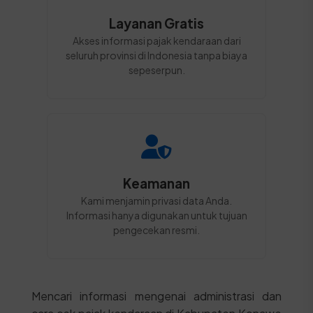
Layanan Gratis
Akses informasi pajak kendaraan dari
seluruh provinsi di Indonesia tanpa biaya
sepeserpun.
Keamanan
Kami menjamin privasi data Anda.
Informasi hanya digunakan untuk tujuan
pengecekan resmi.
Mencari informasi mengenai administrasi dan