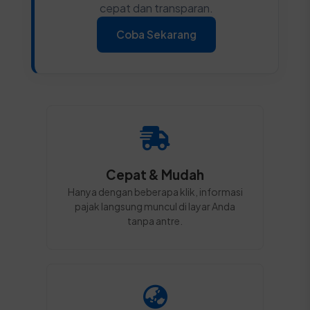
cepat dan transparan.
Coba Sekarang
Cepat & Mudah
Hanya dengan beberapa klik, informasi
pajak langsung muncul di layar Anda
tanpa antre.