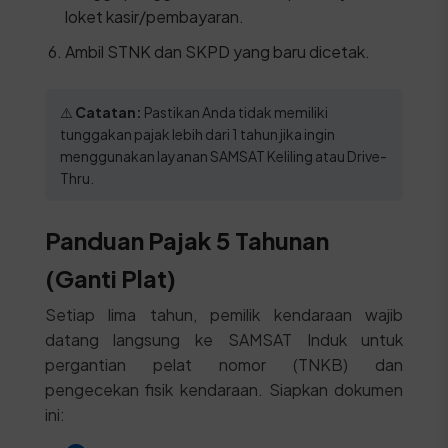
loket kasir/pembayaran.
Ambil STNK dan SKPD yang baru dicetak.
⚠️
Catatan:
Pastikan Anda tidak memiliki
tunggakan pajak lebih dari 1 tahun jika ingin
menggunakan layanan SAMSAT Keliling atau Drive-
Thru.
Panduan Pajak 5 Tahunan
(Ganti Plat)
Setiap lima tahun, pemilik kendaraan wajib
datang langsung ke SAMSAT Induk untuk
pergantian pelat nomor (TNKB) dan
pengecekan fisik kendaraan. Siapkan dokumen
ini: