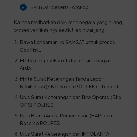
BPKB Asli beserta Fotokopi
Karena melibatkan dokumen negara yang hilang,
proses verifikasinya sedikit lebih panjang:
Bawa kendaraan ke SAMSAT untuk proses
Cek Fisik.
Minta pengecekan status blokir di bagian
Arsip.
Minta Surat Keterangan Tanda Lapor
Kehilangan (SKTLK) dari POLSEK setempat.
Urus Surat Keterangan dari Biro Operasi (Biro
OPS) POLRES.
Urus Berita Acara Pemeriksaan (BAP) dari
Reserse POLRES.
Urus Surat Keterangan dari INFOLAHTA