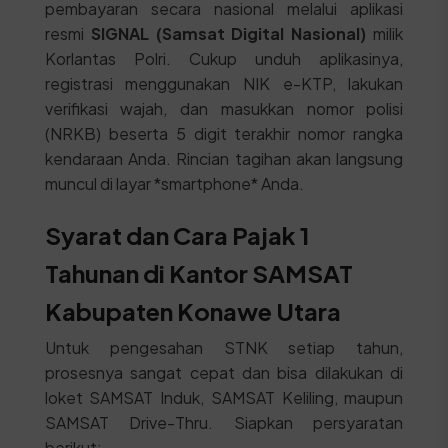
pembayaran secara nasional melalui aplikasi
resmi
SIGNAL (Samsat Digital Nasional)
milik
Korlantas Polri. Cukup unduh aplikasinya,
registrasi menggunakan NIK e-KTP, lakukan
verifikasi wajah, dan masukkan nomor polisi
(NRKB) beserta 5 digit terakhir nomor rangka
kendaraan Anda. Rincian tagihan akan langsung
muncul di layar *smartphone* Anda.
Syarat dan Cara Pajak 1
Tahunan di Kantor SAMSAT
Kabupaten Konawe Utara
Untuk pengesahan STNK setiap tahun,
prosesnya sangat cepat dan bisa dilakukan di
loket SAMSAT Induk, SAMSAT Keliling, maupun
SAMSAT Drive-Thru. Siapkan persyaratan
berikut: