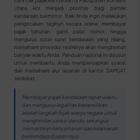
cara cek pajak kendaraan di Kabupaten Konawe
Utara kini menjadi prioritas bagi pemilik
kendaraan bermotor. Baik Anda ingin melakukan
pengecekan tagihan secara online, membayar
pajak tahunan, ganti pelat nomor, hingga
mengurus surat-surat kendaraan yang hilang,
memahami prosedur resminya akan menghemat
banyak waktu Anda. Panduan nasional ini disusun
untuk membantu Anda mempersiapkan syarat
dan memahami alur layanan di kantor SAMSAT
terdekat.
Membayar pajak kendaraan tepat waktu
dan mengurus legalitas kepemilikan
adalah langkah bijak warga negara untuk
menghindari sanksi denda, sekaligus
memastikan kenyamanan dan keamanan
berkendara di jalan raya.