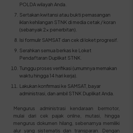
POLDA wilayah Anda.
Sertakan kwitansi atau bukti pemasangan
iklan kehilangan STNK di media cetak / koran
(sebanyak 2x penerbitan).
Isi formulir SAMSAT dan cek di loket progresif.
Serahkan semua berkas ke Loket
Pendaftaran Duplikat STNK.
Tunggu proses verifikasi (umumnya memakan
waktu hingga 14 hari kerja).
Lakukan konfirmasi ke SAMSAT, bayar
administrasi, dan ambil STNK Duplikat Anda.
Mengurus administrasi kendaraan bermotor,
mulai dari cek pajak online, mutasi, hingga
mengurus dokumen hilang, sebenarnya memiliki
alur yang sistematis dan transparan. Dengan