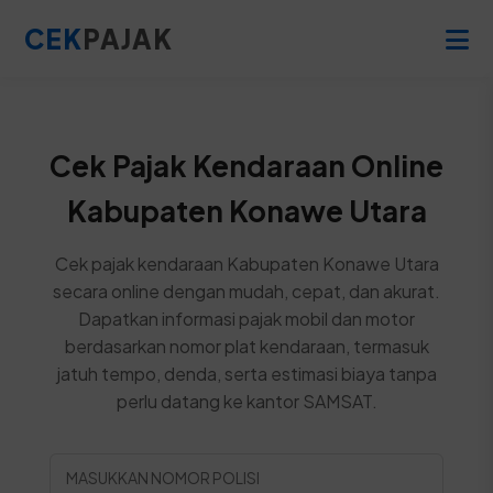
CEK
PAJAK
Cek Pajak Kendaraan Online
Kabupaten Konawe Utara
Cek pajak kendaraan Kabupaten Konawe Utara
secara online dengan mudah, cepat, dan akurat.
Dapatkan informasi pajak mobil dan motor
berdasarkan nomor plat kendaraan, termasuk
jatuh tempo, denda, serta estimasi biaya tanpa
perlu datang ke kantor SAMSAT.