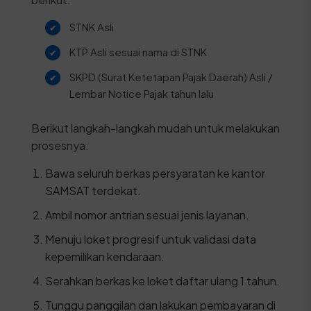
STNK Asli
KTP Asli sesuai nama di STNK
SKPD (Surat Ketetapan Pajak Daerah) Asli /
Lembar Notice Pajak tahun lalu
Berikut langkah-langkah mudah untuk melakukan
prosesnya:
Bawa seluruh berkas persyaratan ke kantor
SAMSAT terdekat.
Ambil nomor antrian sesuai jenis layanan.
Menuju loket progresif untuk validasi data
kepemilikan kendaraan.
Serahkan berkas ke loket daftar ulang 1 tahun.
Tunggu panggilan dan lakukan pembayaran di