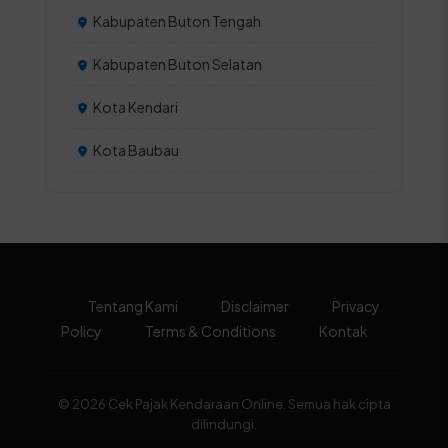
Kabupaten Buton Tengah
Kabupaten Buton Selatan
Kota Kendari
Kota Baubau
Tentang Kami
Disclaimer
Privacy
Policy
Terms & Conditions
Kontak
© 2026 Cek Pajak Kendaraan Online. Semua hak cipta
dilindungi.