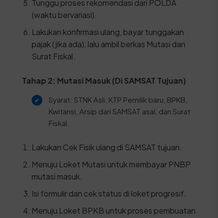
Tunggu proses rekomendasi dari POLDA
(waktu bervariasi).
Lakukan konfirmasi ulang, bayar tunggakan
pajak (jika ada), lalu ambil berkas Mutasi dan
Surat Fiskal.
Tahap 2: Mutasi Masuk (Di SAMSAT Tujuan)
Syarat: STNK Asli, KTP Pemilik baru, BPKB,
Kwitansi, Arsip dari SAMSAT asal, dan Surat
Fiskal.
Lakukan Cek Fisik ulang di SAMSAT tujuan.
Menuju Loket Mutasi untuk membayar PNBP
mutasi masuk.
Isi formulir dan cek status di loket progresif.
Menuju Loket BPKB untuk proses pembuatan