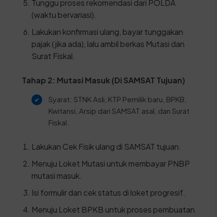
Tunggu proses rekomendasi dari POLDA
(waktu bervariasi).
Lakukan konfirmasi ulang, bayar tunggakan
pajak (jika ada), lalu ambil berkas Mutasi dan
Surat Fiskal.
Tahap 2: Mutasi Masuk (Di SAMSAT Tujuan)
Syarat: STNK Asli, KTP Pemilik baru, BPKB,
Kwitansi, Arsip dari SAMSAT asal, dan Surat
Fiskal.
Lakukan Cek Fisik ulang di SAMSAT tujuan.
Menuju Loket Mutasi untuk membayar PNBP
mutasi masuk.
Isi formulir dan cek status di loket progresif.
Menuju Loket BPKB untuk proses pembuatan