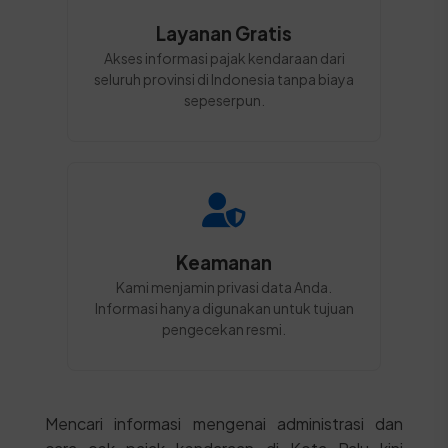
Layanan Gratis
Akses informasi pajak kendaraan dari
seluruh provinsi di Indonesia tanpa biaya
sepeserpun.
Keamanan
Kami menjamin privasi data Anda.
Informasi hanya digunakan untuk tujuan
pengecekan resmi.
Mencari informasi mengenai administrasi dan