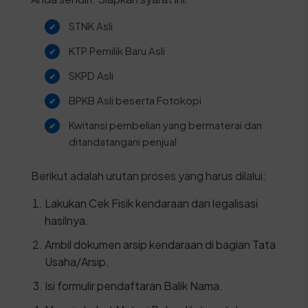
STNK Asli
KTP Pemilik Baru Asli
SKPD Asli
BPKB Asli beserta Fotokopi
Kwitansi pembelian yang bermaterai dan
ditandatangani penjual
Berikut adalah urutan proses yang harus dilalui:
Lakukan Cek Fisik kendaraan dan legalisasi
hasilnya.
Ambil dokumen arsip kendaraan di bagian Tata
Usaha/Arsip.
Isi formulir pendaftaran Balik Nama.