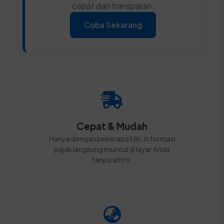
cepat dan transparan.
Coba Sekarang
Cepat & Mudah
Hanya dengan beberapa klik, informasi
pajak langsung muncul di layar Anda
tanpa antre.