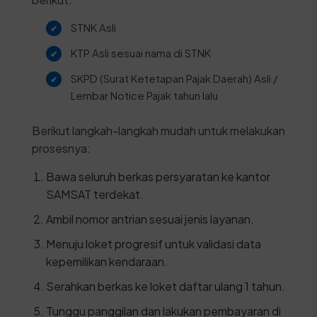
STNK Asli
KTP Asli sesuai nama di STNK
SKPD (Surat Ketetapan Pajak Daerah) Asli /
Lembar Notice Pajak tahun lalu
Berikut langkah-langkah mudah untuk melakukan
prosesnya:
Bawa seluruh berkas persyaratan ke kantor
SAMSAT terdekat.
Ambil nomor antrian sesuai jenis layanan.
Menuju loket progresif untuk validasi data
kepemilikan kendaraan.
Serahkan berkas ke loket daftar ulang 1 tahun.
Tunggu panggilan dan lakukan pembayaran di