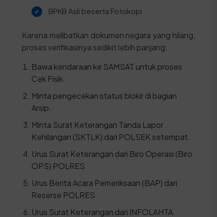
BPKB Asli beserta Fotokopi
Karena melibatkan dokumen negara yang hilang,
proses verifikasinya sedikit lebih panjang:
Bawa kendaraan ke SAMSAT untuk proses
Cek Fisik.
Minta pengecekan status blokir di bagian
Arsip.
Minta Surat Keterangan Tanda Lapor
Kehilangan (SKTLK) dari POLSEK setempat.
Urus Surat Keterangan dari Biro Operasi (Biro
OPS) POLRES.
Urus Berita Acara Pemeriksaan (BAP) dari
Reserse POLRES.
Urus Surat Keterangan dari INFOLAHTA