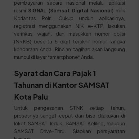
pembayaran secara nasional melalui aplikasi
resmi
SIGNAL (Samsat Digital Nasional)
milik
Korlantas Polri. Cukup unduh aplikasinya,
registrasi menggunakan NIK e-KTP, lakukan
verifikasi wajah, dan masukkan nomor polisi
(NRKB) beserta 5 digit terakhir nomor rangka
kendaraan Anda. Rincian tagihan akan langsung
muncul di layar *smartphone* Anda.
Syarat dan Cara Pajak 1
Tahunan di Kantor SAMSAT
Kota Palu
Untuk pengesahan STNK setiap tahun,
prosesnya sangat cepat dan bisa dilakukan di
loket SAMSAT Induk, SAMSAT Keliling, maupun
SAMSAT Drive-Thru. Siapkan persyaratan
berikut: