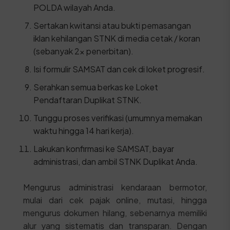
POLDA wilayah Anda.
Sertakan kwitansi atau bukti pemasangan
iklan kehilangan STNK di media cetak / koran
(sebanyak 2x penerbitan).
Isi formulir SAMSAT dan cek di loket progresif.
Serahkan semua berkas ke Loket
Pendaftaran Duplikat STNK.
Tunggu proses verifikasi (umumnya memakan
waktu hingga 14 hari kerja).
Lakukan konfirmasi ke SAMSAT, bayar
administrasi, dan ambil STNK Duplikat Anda.
Mengurus administrasi kendaraan bermotor,
mulai dari cek pajak online, mutasi, hingga
mengurus dokumen hilang, sebenarnya memiliki
alur yang sistematis dan transparan. Dengan