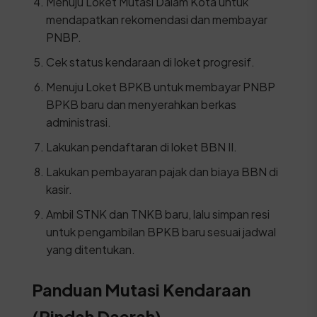
Menuju Loket Mutasi Dalam Kota untuk
mendapatkan rekomendasi dan membayar
PNBP.
Cek status kendaraan di loket progresif.
Menuju Loket BPKB untuk membayar PNBP
BPKB baru dan menyerahkan berkas
administrasi.
Lakukan pendaftaran di loket BBN II.
Lakukan pembayaran pajak dan biaya BBN di
kasir.
Ambil STNK dan TNKB baru, lalu simpan resi
untuk pengambilan BPKB baru sesuai jadwal
yang ditentukan.
Panduan Mutasi Kendaraan
(Pindah Daerah)