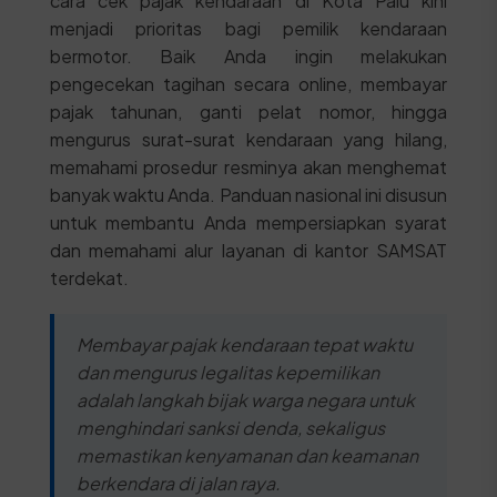
cara cek pajak kendaraan di Kota Palu kini
menjadi prioritas bagi pemilik kendaraan
bermotor. Baik Anda ingin melakukan
pengecekan tagihan secara online, membayar
pajak tahunan, ganti pelat nomor, hingga
mengurus surat-surat kendaraan yang hilang,
memahami prosedur resminya akan menghemat
banyak waktu Anda. Panduan nasional ini disusun
untuk membantu Anda mempersiapkan syarat
dan memahami alur layanan di kantor SAMSAT
terdekat.
Membayar pajak kendaraan tepat waktu
dan mengurus legalitas kepemilikan
adalah langkah bijak warga negara untuk
menghindari sanksi denda, sekaligus
memastikan kenyamanan dan keamanan
berkendara di jalan raya.