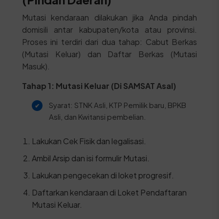
Mutasi kendaraan dilakukan jika Anda pindah
domisili antar kabupaten/kota atau provinsi.
Proses ini terdiri dari dua tahap: Cabut Berkas
(Mutasi Keluar) dan Daftar Berkas (Mutasi
Masuk).
Tahap 1: Mutasi Keluar (Di SAMSAT Asal)
Syarat: STNK Asli, KTP Pemilik baru, BPKB
Asli, dan Kwitansi pembelian.
Lakukan Cek Fisik dan legalisasi.
Ambil Arsip dan isi formulir Mutasi.
Lakukan pengecekan di loket progresif.
Daftarkan kendaraan di Loket Pendaftaran
Mutasi Keluar.