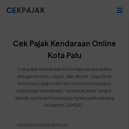
CEK
PAJAK
Cek Pajak Kendaraan Online
Kota Palu
Cek pajak kendaraan Kota Palu secara online
dengan mudah, cepat, dan akurat. Dapatkan
informasi pajak mobil dan motor berdasarkan
nomor plat kendaraan, termasuk jatuh tempo,
denda, serta estimasi biaya tanpa perlu datang
ke kantor SAMSAT.