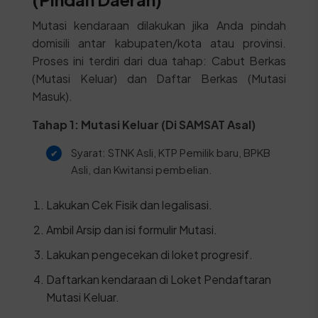
Mutasi kendaraan dilakukan jika Anda pindah
domisili antar kabupaten/kota atau provinsi.
Proses ini terdiri dari dua tahap: Cabut Berkas
(Mutasi Keluar) dan Daftar Berkas (Mutasi
Masuk).
Tahap 1: Mutasi Keluar (Di SAMSAT Asal)
Syarat: STNK Asli, KTP Pemilik baru, BPKB
Asli, dan Kwitansi pembelian.
Lakukan Cek Fisik dan legalisasi.
Ambil Arsip dan isi formulir Mutasi.
Lakukan pengecekan di loket progresif.
Daftarkan kendaraan di Loket Pendaftaran
Mutasi Keluar.