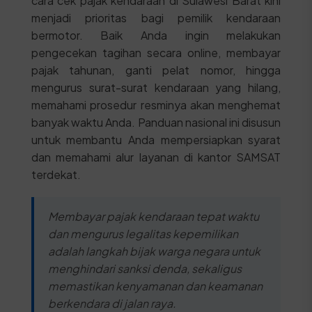
cara cek pajak kendaraan di Sulawesi Barat kini
menjadi prioritas bagi pemilik kendaraan
bermotor. Baik Anda ingin melakukan
pengecekan tagihan secara online, membayar
pajak tahunan, ganti pelat nomor, hingga
mengurus surat-surat kendaraan yang hilang,
memahami prosedur resminya akan menghemat
banyak waktu Anda. Panduan nasional ini disusun
untuk membantu Anda mempersiapkan syarat
dan memahami alur layanan di kantor SAMSAT
terdekat.
Membayar pajak kendaraan tepat waktu
dan mengurus legalitas kepemilikan
adalah langkah bijak warga negara untuk
menghindari sanksi denda, sekaligus
memastikan kenyamanan dan keamanan
berkendara di jalan raya.