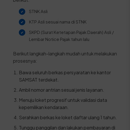
STNK Asli
KTP Asli sesuai nama di STNK
SKPD (Surat Ketetapan Pajak Daerah) Asli /
Lembar Notice Pajak tahun lalu
Berikut langkah-langkah mudah untuk melakukan
prosesnya:
Bawa seluruh berkas persyaratan ke kantor
SAMSAT terdekat.
Ambil nomor antrian sesuai jenis layanan.
Menuju loket progresif untuk validasi data
kepemilikan kendaraan.
Serahkan berkas ke loket daftar ulang 1 tahun.
Tunggu panggilan dan lakukan pembayaran di