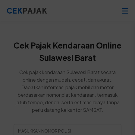
CEK
PAJAK
Cek Pajak Kendaraan Online
Sulawesi Barat
Cek pajak kendaraan Sulawesi Barat secara
online dengan mudah, cepat, dan akurat.
Dapatkan informasi pajak mobil dan motor
berdasarkan nomor plat kendaraan, termasuk
jatuh tempo, denda, serta estimasi biaya tanpa
perlu datang ke kantor SAMSAT.