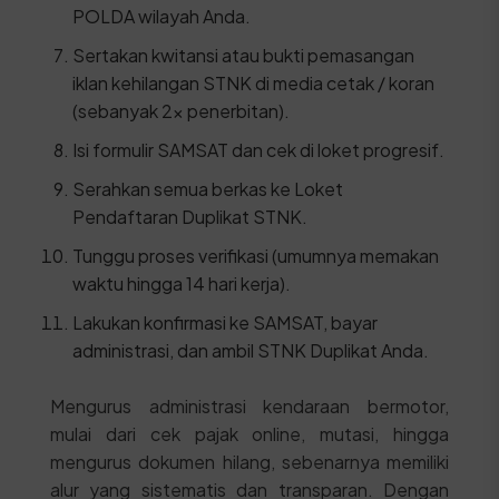
POLDA wilayah Anda.
Sertakan kwitansi atau bukti pemasangan
iklan kehilangan STNK di media cetak / koran
(sebanyak 2x penerbitan).
Isi formulir SAMSAT dan cek di loket progresif.
Serahkan semua berkas ke Loket
Pendaftaran Duplikat STNK.
Tunggu proses verifikasi (umumnya memakan
waktu hingga 14 hari kerja).
Lakukan konfirmasi ke SAMSAT, bayar
administrasi, dan ambil STNK Duplikat Anda.
Mengurus administrasi kendaraan bermotor,
mulai dari cek pajak online, mutasi, hingga
mengurus dokumen hilang, sebenarnya memiliki
alur yang sistematis dan transparan. Dengan