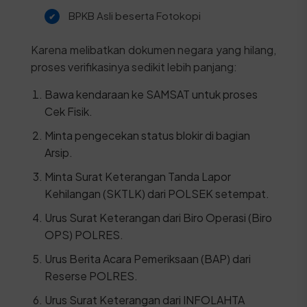
BPKB Asli beserta Fotokopi
Karena melibatkan dokumen negara yang hilang,
proses verifikasinya sedikit lebih panjang:
Bawa kendaraan ke SAMSAT untuk proses
Cek Fisik.
Minta pengecekan status blokir di bagian
Arsip.
Minta Surat Keterangan Tanda Lapor
Kehilangan (SKTLK) dari POLSEK setempat.
Urus Surat Keterangan dari Biro Operasi (Biro
OPS) POLRES.
Urus Berita Acara Pemeriksaan (BAP) dari
Reserse POLRES.
Urus Surat Keterangan dari INFOLAHTA