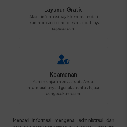
Layanan Gratis
Akses informasi pajak kendaraan dari
seluruh provinsi di Indonesia tanpa biaya
sepeserpun.
Keamanan
Kami menjamin privasi data Anda.
Informasi hanya digunakan untuk tujuan
pengecekan resmi.
Mencari informasi mengenai administrasi dan