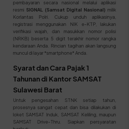
pembayaran secara nasional melalui aplikasi
resmi
SIGNAL (Samsat Digital Nasional)
milik
Korlantas Polri. Cukup unduh aplikasinya,
registrasi menggunakan NIK e-KTP, lakukan
verifikasi wajah, dan masukkan nomor polisi
(NRKB) beserta 5 digit terakhir nomor rangka
kendaraan Anda. Rincian tagihan akan langsung
muncul di layar *smartphone* Anda.
Syarat dan Cara Pajak 1
Tahunan di Kantor SAMSAT
Sulawesi Barat
Untuk pengesahan STNK setiap tahun,
prosesnya sangat cepat dan bisa dilakukan di
loket SAMSAT Induk, SAMSAT Keliling, maupun
SAMSAT Drive-Thru. Siapkan persyaratan
berikut: