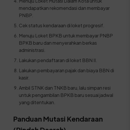
Menuju Loket Mutasi Dalam Kota untuk
mendapatkan rekomendasi dan membayar
PNBP.
Cek status kendaraan di loket progresif.
Menuju Loket BPKB untuk membayar PNBP
BPKB baru dan menyerahkan berkas
administrasi.
Lakukan pendaftaran di loket BBN II.
Lakukan pembayaran pajak dan biaya BBN di
kasir.
Ambil STNK dan TNKB baru, lalu simpan resi
untuk pengambilan BPKB baru sesuai jadwal
yang ditentukan.
Panduan Mutasi Kendaraan
(Pindah Daerah)