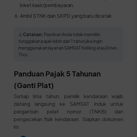
loket kasir/pembayaran.
Ambil STNK dan SKPD yang baru dicetak.
⚠️
Catatan:
Pastikan Anda tidak memiliki
tunggakan pajak lebih dari 1 tahun jika ingin
menggunakan layanan SAMSAT Keliling atau Drive-
Thru.
Panduan Pajak 5 Tahunan
(Ganti Plat)
Setiap lima tahun, pemilik kendaraan wajib
datang langsung ke SAMSAT Induk untuk
pergantian pelat nomor (TNKB) dan
pengecekan fisik kendaraan. Siapkan dokumen
ini: