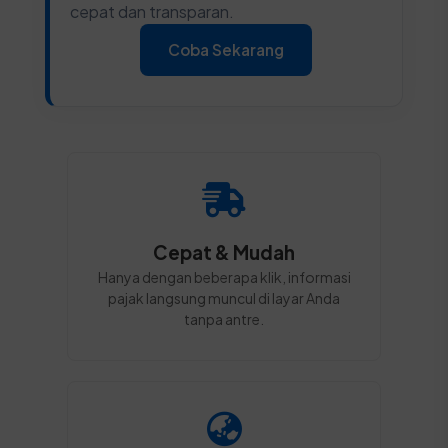
cepat dan transparan.
Coba Sekarang
Cepat & Mudah
Hanya dengan beberapa klik, informasi
pajak langsung muncul di layar Anda
tanpa antre.