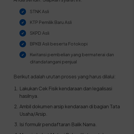
STNK Asli
KTP Pemilik Baru Asli
SKPD Asli
BPKB Asli beserta Fotokopi
Kwitansi pembelian yang bermaterai dan
ditandatangani penjual
Berikut adalah urutan proses yang harus dilalui:
Lakukan Cek Fisik kendaraan dan legalisasi
hasilnya.
Ambil dokumen arsip kendaraan di bagian Tata
Usaha/Arsip.
Isi formulir pendaftaran Balik Nama.