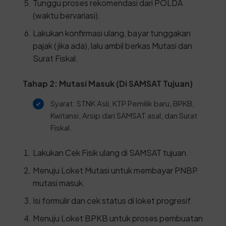
Tunggu proses rekomendasi dari POLDA
(waktu bervariasi).
Lakukan konfirmasi ulang, bayar tunggakan
pajak (jika ada), lalu ambil berkas Mutasi dan
Surat Fiskal.
Tahap 2: Mutasi Masuk (Di SAMSAT Tujuan)
Syarat: STNK Asli, KTP Pemilik baru, BPKB,
Kwitansi, Arsip dari SAMSAT asal, dan Surat
Fiskal.
Lakukan Cek Fisik ulang di SAMSAT tujuan.
Menuju Loket Mutasi untuk membayar PNBP
mutasi masuk.
Isi formulir dan cek status di loket progresif.
Menuju Loket BPKB untuk proses pembuatan