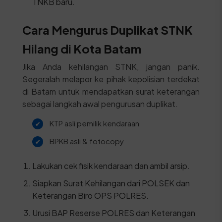
TNKB baru.
Cara Mengurus Duplikat STNK
Hilang di Kota Batam
Jika Anda kehilangan STNK, jangan panik.
Segeralah melapor ke pihak kepolisian terdekat
di Batam untuk mendapatkan surat keterangan
sebagai langkah awal pengurusan duplikat.
KTP asli pemilik kendaraan
BPKB asli & fotocopy
Lakukan cek fisik kendaraan dan ambil arsip.
Siapkan Surat Kehilangan dari POLSEK dan
Keterangan Biro OPS POLRES.
Urusi BAP Reserse POLRES dan Keterangan