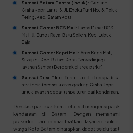
Samsat Batam Centre (Induk):
Gedung
Graha Kepri Lantai 3, Jl. Engku Putri No. 8, Teluk
Tering, Kec. Batam Kota.
Samsat Corner BCS Mall:
Lantai Dasar BCS
Mall, Jl. Bunga Raya, Batu Selicin, Kec. Lubuk
Baja.
Samsat Corner Kepri Mall:
Area Kepri Mall,
Sukajadi, Kec. Batam Kota (Tersedia juga
layanan Samsat Bergerak di area parkir).
Samsat Drive Thru:
Tersedia di beberapa titik
strategis termasuk area gedung Graha Kepri
untuk layanan cepat tanpa turun dari kendaraan.
Demikian panduan komprehensif mengenai pajak
kendaraan di Batam. Dengan memahami
prosedur dan memanfaatkan layanan online,
warga Kota Batam diharapkan dapat selalu taat