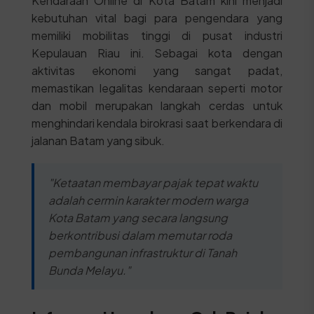
Kendaraan Online di Kota Batam kini menjadi
kebutuhan vital bagi para pengendara yang
memiliki mobilitas tinggi di pusat industri
Kepulauan Riau ini. Sebagai kota dengan
aktivitas ekonomi yang sangat padat,
memastikan legalitas kendaraan seperti motor
dan mobil merupakan langkah cerdas untuk
menghindari kendala birokrasi saat berkendara di
jalanan Batam yang sibuk.
"Ketaatan membayar pajak tepat waktu
adalah cermin karakter modern warga
Kota Batam yang secara langsung
berkontribusi dalam memutar roda
pembangunan infrastruktur di Tanah
Bunda Melayu."