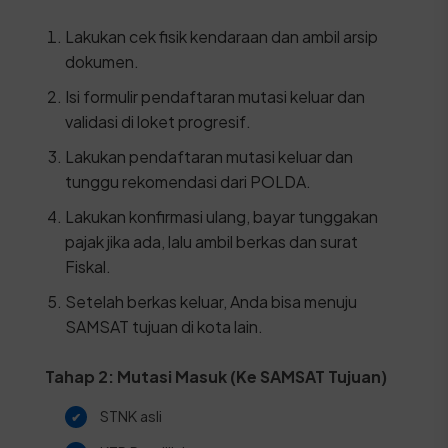
Lakukan cek fisik kendaraan dan ambil arsip
dokumen.
Isi formulir pendaftaran mutasi keluar dan
validasi di loket progresif.
Lakukan pendaftaran mutasi keluar dan
tunggu rekomendasi dari POLDA.
Lakukan konfirmasi ulang, bayar tunggakan
pajak jika ada, lalu ambil berkas dan surat
Fiskal.
Setelah berkas keluar, Anda bisa menuju
SAMSAT tujuan di kota lain.
Tahap 2: Mutasi Masuk (Ke SAMSAT Tujuan)
STNK asli