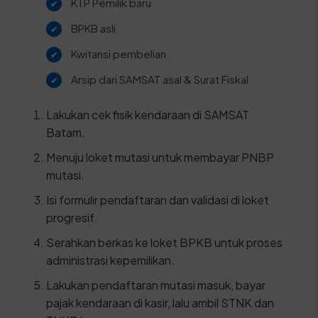
KTP Pemilik baru
BPKB asli
Kwitansi pembelian
Arsip dari SAMSAT asal & Surat Fiskal
Lakukan cek fisik kendaraan di SAMSAT
Batam.
Menuju loket mutasi untuk membayar PNBP
mutasi.
Isi formulir pendaftaran dan validasi di loket
progresif.
Serahkan berkas ke loket BPKB untuk proses
administrasi kepemilikan.
Lakukan pendaftaran mutasi masuk, bayar
pajak kendaraan di kasir, lalu ambil STNK dan