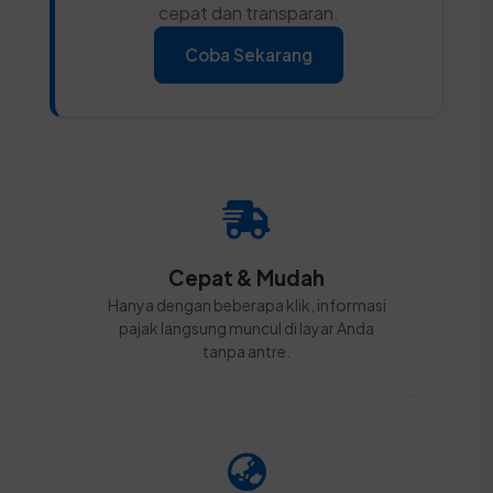
cepat dan transparan.
Coba Sekarang
Cepat & Mudah
Hanya dengan beberapa klik, informasi
pajak langsung muncul di layar Anda
tanpa antre.