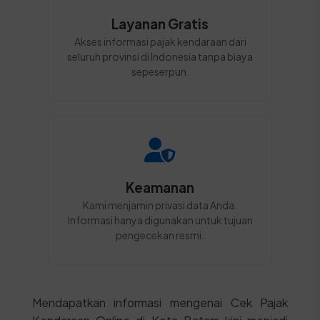
Layanan Gratis
Akses informasi pajak kendaraan dari
seluruh provinsi di Indonesia tanpa biaya
sepeserpun.
Keamanan
Kami menjamin privasi data Anda.
Informasi hanya digunakan untuk tujuan
pengecekan resmi.
Mendapatkan informasi mengenai Cek Pajak