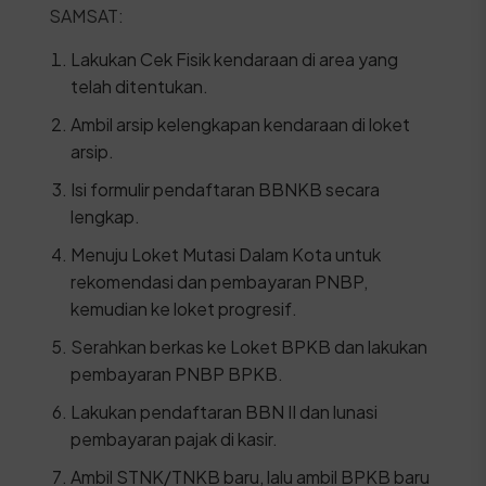
SAMSAT:
Lakukan Cek Fisik kendaraan di area yang
telah ditentukan.
Ambil arsip kelengkapan kendaraan di loket
arsip.
Isi formulir pendaftaran BBNKB secara
lengkap.
Menuju Loket Mutasi Dalam Kota untuk
rekomendasi dan pembayaran PNBP,
kemudian ke loket progresif.
Serahkan berkas ke Loket BPKB dan lakukan
pembayaran PNBP BPKB.
Lakukan pendaftaran BBN II dan lunasi
pembayaran pajak di kasir.
Ambil STNK/TNKB baru, lalu ambil BPKB baru