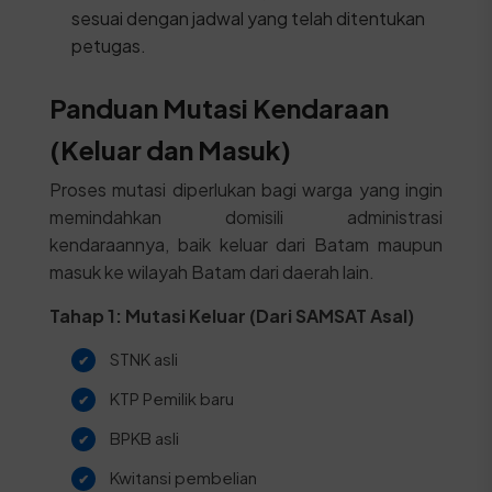
sesuai dengan jadwal yang telah ditentukan
petugas.
Panduan Mutasi Kendaraan
(Keluar dan Masuk)
Proses mutasi diperlukan bagi warga yang ingin
memindahkan domisili administrasi
kendaraannya, baik keluar dari Batam maupun
masuk ke wilayah Batam dari daerah lain.
Tahap 1: Mutasi Keluar (Dari SAMSAT Asal)
STNK asli
KTP Pemilik baru
BPKB asli
Kwitansi pembelian