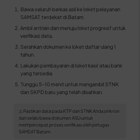
Bawa seluruh berkas asli ke loket pelayanan
SAMSAT terdekat di Batam.
Ambil antrian dan menuju loket progresif untuk
verifikasi data.
Serahkan dokumen ke loket daftar ulang 1
tahun.
Lakukan pembayaran di loket kasir atau bank
yang tersedia.
Tunggu 5-10 menit untuk mengambil STNK
dan SKPD baru yang telah disahkan.
⚠️ Pastikan data pada KTP dan STNK Anda sinkron
dan selalu bawa dokumen ASLI untuk
mempercepat proses verifikasi oleh petugas
SAMSAT Batam.