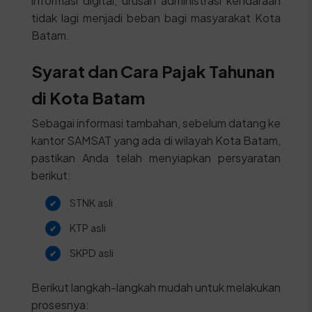
informasi digital, urusan administrasi kendaraan
tidak lagi menjadi beban bagi masyarakat Kota
Batam.
Syarat dan Cara Pajak Tahunan
di Kota Batam
Sebagai informasi tambahan, sebelum datang ke
kantor SAMSAT yang ada di wilayah Kota Batam,
pastikan Anda telah menyiapkan persyaratan
berikut:
STNK asli
KTP asli
SKPD asli
Berikut langkah-langkah mudah untuk melakukan
prosesnya: