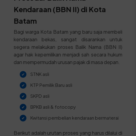
Kendaraan (BBN II) di Kota
Batam
Bagi warga Kota Batam yang baru saja membeli
kendaraan bekas, sangat disarankan untuk
segera melakukan proses Balik Nama (BBN II)
agar hak kepemilikan menjadi sah secara hukum
dan mempermudah urusan pajak di masa depan.
STNK asli
KTP Pemilik Baru asli
SKPD asli
BPKB asli & fotocopy
Kwitansi pembelian kendaraan bermaterai
Berikut adalah urutan proses yang harus dilalui di