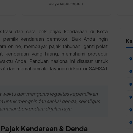
biaya sepeserpun.
istrasi dan cara cek pajak kendaraan di Kota
gi pemilik kendaraan bermotor. Baik Anda ingin
Ka
ra online, membayar pajak tahunan, ganti pelat
at kendaraan yang hilang, memahami prosedur
ktu Anda. Panduan nasional ini disusun untuk
t dan memahami alur layanan di kantor SAMSAT
 waktu dan mengurus legalitas kepemilikan
a untuk menghindari sanksi denda, sekaligus
anan berkendara di jalan raya.
 Pajak Kendaraan & Denda