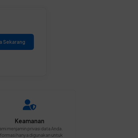
a Sekarang
Keamanan
ami menjamin privasi data Anda.
nformasi hanya digunakan untuk