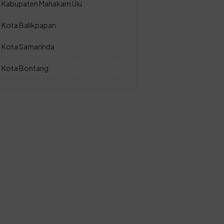
Kabupaten Mahakam Ulu
Kota Balikpapan
Kota Samarinda
Kota Bontang