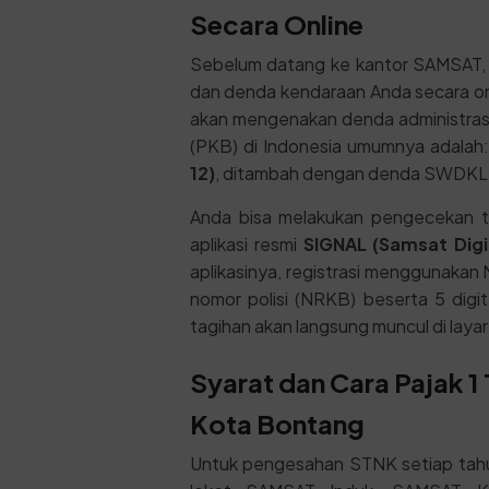
Secara Online
Sebelum datang ke kantor SAMSAT, 
dan denda kendaraan Anda secara onl
akan mengenakan denda administras
(PKB) di Indonesia umumnya adalah
12)
, ditambah dengan denda SWDKLL
Anda bisa melakukan pengecekan ta
aplikasi resmi
SIGNAL (Samsat Digit
aplikasinya, registrasi menggunakan 
nomor polisi (NRKB) beserta 5 digi
tagihan akan langsung muncul di laya
Syarat dan Cara Pajak 
Kota Bontang
Untuk pengesahan STNK setiap tahun