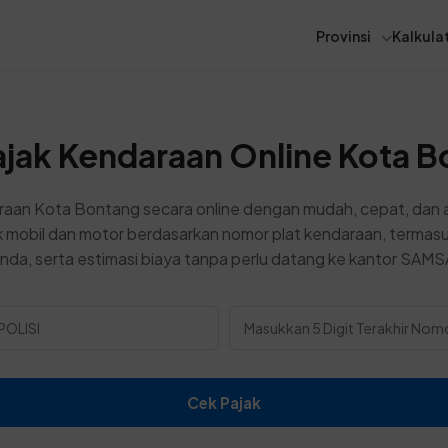
Provinsi
Kalkulat
jak Kendaraan Online Kota 
raan Kota Bontang secara online dengan mudah, cepat, dan 
k mobil dan motor berdasarkan nomor plat kendaraan, termas
nda, serta estimasi biaya tanpa perlu datang ke kantor SAMS
Cek Pajak