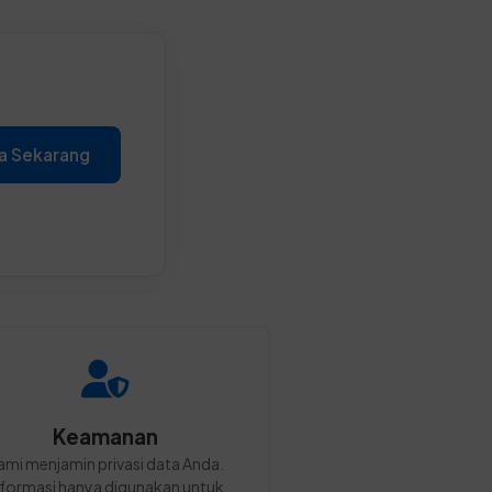
a Sekarang
Keamanan
ami menjamin privasi data Anda.
nformasi hanya digunakan untuk