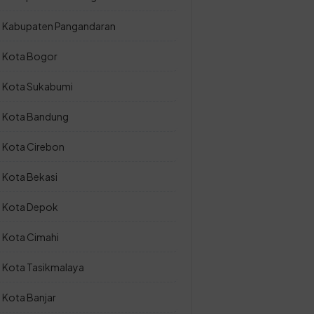
Kabupaten Pangandaran
Kota Bogor
Kota Sukabumi
Kota Bandung
Kota Cirebon
Kota Bekasi
Kota Depok
Kota Cimahi
Kota Tasikmalaya
Kota Banjar