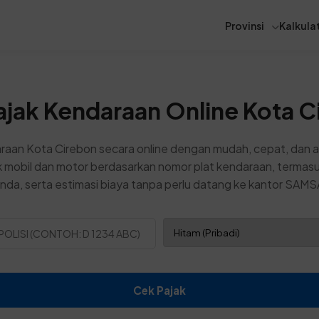
Provinsi
Kalkulat
ajak Kendaraan Online Kota C
raan Kota Cirebon secara online dengan mudah, cepat, dan 
k mobil dan motor berdasarkan nomor plat kendaraan, termas
nda, serta estimasi biaya tanpa perlu datang ke kantor SAMS
Cek Pajak