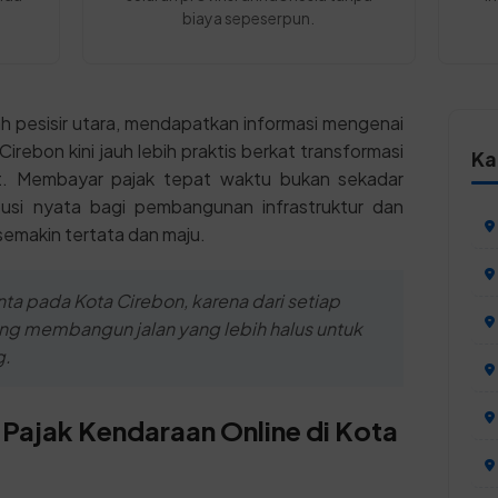
biaya sepeserpun.
ah pesisir utara, mendapatkan informasi mengenai
irebon kini jauh lebih praktis berkat transformasi
Ka
rat. Membayar pajak tepat waktu bukan sekadar
busi nyata bagi pembangunan infrastruktur dan
 semakin tertata dan maju.
ta pada Kota Cirebon, karena dari setiap
ang membangun jalan yang lebih halus untuk
g.
 Pajak Kendaraan Online di Kota