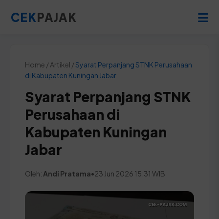
CEK
PAJAK
Home / Artikel /
Syarat Perpanjang STNK Perusahaan
di Kabupaten Kuningan Jabar
Syarat Perpanjang STNK
Perusahaan di
Kabupaten Kuningan
Jabar
Oleh:
Andi Pratama
•
23 Jun 2026 15:31 WIB