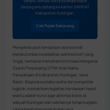
tempo, denda, serta estimasi biaya
tanpa perlu datang ke kantor SAMSAT
Kabupaten Kuningan.
Cek Pajak Sekarang
Mengelola aset kendaraan operasional
membutuhkan kedisiplinan administratif yang
tinggi, termasuk memahami informasi mengenai
Syarat Perpanjang STNK Atas Nama
Perusahaan di Kabupaten Kuningan, Jawa
Barat. Bagi para pelaku usaha dan pengelola
logistik, memastikan legalitas kendaraan tepat
waktu adalah kunci agar aktivitas bisnis di
wilayah Kuningan dan sekitarnya tetap berjalan
tanpa hambatan legal di jalan raya.