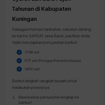
Tahunan di Kabupaten
Kuningan
Sebagai informasi tambahan, sebelum datang
ke kantor SAMSAT Jawa Barat, pastikan Anda
telah menyiapkan persyaratan berikut:
STNK asli
KTP asli (Petugas/Penerima Kuasa)
SKPD asli
Berikut langkah-langkah mudah untuk
melakukan prosesnya:
Bawa berkas persyaratan lengkap ke
SAMSAT.