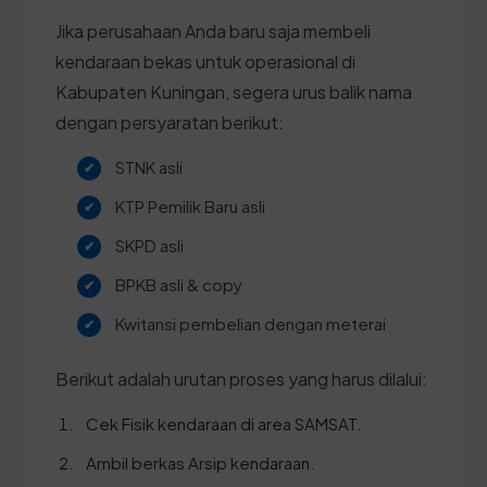
Jika perusahaan Anda baru saja membeli
kendaraan bekas untuk operasional di
Kabupaten Kuningan, segera urus balik nama
dengan persyaratan berikut:
STNK asli
KTP Pemilik Baru asli
SKPD asli
BPKB asli & copy
Kwitansi pembelian dengan meterai
Berikut adalah urutan proses yang harus dilalui:
Cek Fisik kendaraan di area SAMSAT.
Ambil berkas Arsip kendaraan.