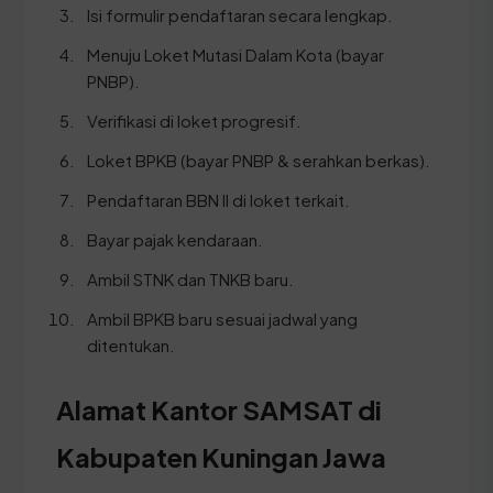
Isi formulir pendaftaran secara lengkap.
Menuju Loket Mutasi Dalam Kota (bayar
PNBP).
Verifikasi di loket progresif.
Loket BPKB (bayar PNBP & serahkan berkas).
Pendaftaran BBN II di loket terkait.
Bayar pajak kendaraan.
Ambil STNK dan TNKB baru.
Ambil BPKB baru sesuai jadwal yang
ditentukan.
Alamat Kantor SAMSAT di
Kabupaten Kuningan Jawa