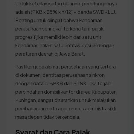
Untuk keterlambatan bulanan, perhitungannya
adalah (PKB x 25% x n/12) + denda SWDKLLJ.
Penting untuk diingat bahwa kendaraan
perusahaan seringkali terkena tarif pajak
progresif jika memiliki lebih dari satu unit
kendaraan dalam satu entitas, sesuai dengan
peraturan daerah di Jawa Barat.
Pastikan juga alamat perusahaan yang tertera
di dokumen identitas perusahaan sinkron
dengan data di BPKB dan STNK. Jika terjadi
perpindahan domisili kantor di area Kabupaten
Kuningan, sangat disarankan untuk melakukan
pembaharuan data agar proses administrasi di
masa depan tidak terkendala.
Syarat dan Cara Pajak