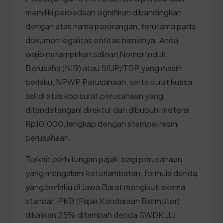
memiliki perbedaan signifikan dibandingkan
dengan atas nama perorangan, terutama pada
dokumen legalitas entitas bisnisnya. Anda
wajib melampirkan salinan Nomor Induk
Berusaha (NIB) atau SIUP/TDP yang masih
berlaku, NPWP Perusahaan, serta surat kuasa
asli di atas kop surat perusahaan yang
ditandatangani direktur dan dibubuhi meterai
Rp10.000, lengkap dengan stempel resmi
perusahaan.
Terkait perhitungan pajak, bagi perusahaan
yang mengalami keterlambatan, formula denda
yang berlaku di Jawa Barat mengikuti skema
standar: PKB (Pajak Kendaraan Bermotor)
dikalikan 25% ditambah denda SWDKLLJ.