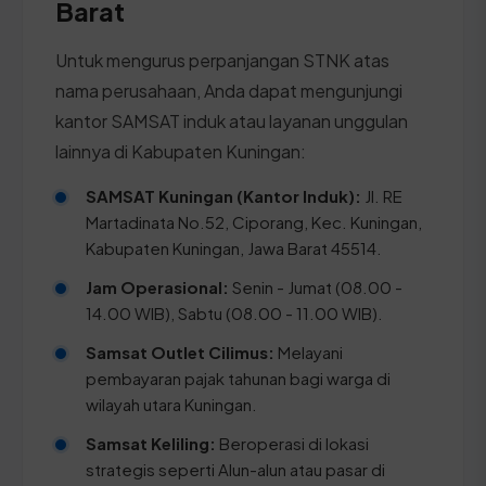
Barat
Untuk mengurus perpanjangan STNK atas
nama perusahaan, Anda dapat mengunjungi
kantor SAMSAT induk atau layanan unggulan
lainnya di Kabupaten Kuningan:
SAMSAT Kuningan (Kantor Induk):
Jl. RE
Martadinata No.52, Ciporang, Kec. Kuningan,
Kabupaten Kuningan, Jawa Barat 45514.
Jam Operasional:
Senin - Jumat (08.00 -
14.00 WIB), Sabtu (08.00 - 11.00 WIB).
Samsat Outlet Cilimus:
Melayani
pembayaran pajak tahunan bagi warga di
wilayah utara Kuningan.
Samsat Keliling:
Beroperasi di lokasi
strategis seperti Alun-alun atau pasar di