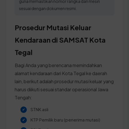
guna memastikan nomor rangka dan mesin
sesuai dengan dokumen resmi.
Prosedur Mutasi Keluar
Kendaraan di SAMSAT Kota
Tegal
Bagi Anda yang berencana memindahkan
alamat kendaraan dari Kota Tegal ke daerah
lain, berikut adalah prosedur mutasi keluar yang
harus diikuti sesuai standar operasional Jawa
Tengah:
STNK asli
KTP Pemilik baru (penerima mutasi)