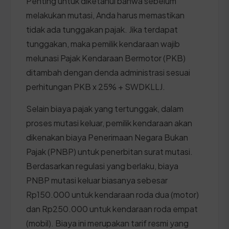
Penting untuk diketahui bahwa sebelum
melakukan mutasi, Anda harus memastikan
tidak ada tunggakan pajak. Jika terdapat
tunggakan, maka pemilik kendaraan wajib
melunasi Pajak Kendaraan Bermotor (PKB)
ditambah dengan denda administrasi sesuai
perhitungan PKB x 25% + SWDKLLJ.
Selain biaya pajak yang tertunggak, dalam
proses mutasi keluar, pemilik kendaraan akan
dikenakan biaya Penerimaan Negara Bukan
Pajak (PNBP) untuk penerbitan surat mutasi.
Berdasarkan regulasi yang berlaku, biaya
PNBP mutasi keluar biasanya sebesar
Rp150.000 untuk kendaraan roda dua (motor)
dan Rp250.000 untuk kendaraan roda empat
(mobil). Biaya ini merupakan tarif resmi yang