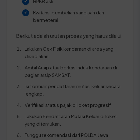
BPKB asli
Kwitansi pembelian yang sah dan
bermeterai
Berikut adalah urutan proses yang harus dilalui:
Lakukan Cek Fisik kendaraan di area yang
disediakan.
Ambil Arsip atau berkas induk kendaraan di
bagian arsip SAMSAT.
Isi formulir pendaftaran mutasi keluar secara
lengkap.
Verifikasi status pajak di loket progresif.
Lakukan Pendaftaran Mutasi Keluar di loket
yang ditentukan.
Tunggu rekomendasi dari POLDA Jawa