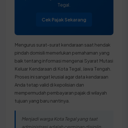
Tegal.
Cek Pajak Sekarang
Mengurus surat-surat kendaraan saat hendak
pindah domisili memerlukan pemahaman yang
baik tentang informasi mengenai Syarat Mutasi
Keluar Kendaraan di Kota Tegal, Jawa Tengah.
Proses ini sangat krusial agar data kendaraan
Anda tetap valid di kepolisian dan
mempermudah pembayaran pajak di wilayah
tujuan yang baru nantinya.
Menjadi warga Kota Tegal yang taat
administrasi adalah cerminan disiplin