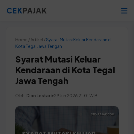
CEK
PAJAK
Home / Artikel /
Syarat Mutasi Keluar Kendaraan di
Kota Tegal Jawa Tengah
Syarat Mutasi Keluar
Kendaraan di Kota Tegal
Jawa Tengah
Oleh:
Dian Lestari
•
29 Jun 2026 21:01 WIB