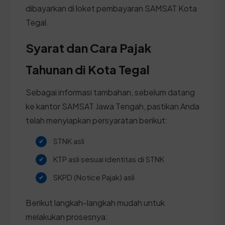
dibayarkan di loket pembayaran SAMSAT Kota
Tegal.
Syarat dan Cara Pajak
Tahunan di Kota Tegal
Sebagai informasi tambahan, sebelum datang
ke kantor SAMSAT Jawa Tengah, pastikan Anda
telah menyiapkan persyaratan berikut:
STNK asli
KTP asli sesuai identitas di STNK
SKPD (Notice Pajak) asli
Berikut langkah-langkah mudah untuk
melakukan prosesnya: