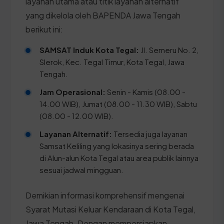
layanan utama atau titik layanan alternatif
yang dikelola oleh BAPENDA Jawa Tengah
berikut ini:
SAMSAT Induk Kota Tegal:
Jl. Semeru No. 2,
Slerok, Kec. Tegal Timur, Kota Tegal, Jawa
Tengah.
Jam Operasional:
Senin - Kamis (08.00 -
14.00 WIB), Jumat (08.00 - 11.30 WIB), Sabtu
(08.00 - 12.00 WIB).
Layanan Alternatif:
Tersedia juga layanan
Samsat Keliling yang lokasinya sering berada
di Alun-alun Kota Tegal atau area publik lainnya
sesuai jadwal mingguan.
Demikian informasi komprehensif mengenai
Syarat Mutasi Keluar Kendaraan di Kota Tegal,
Jawa Tengah. Dengan mempersiapkan