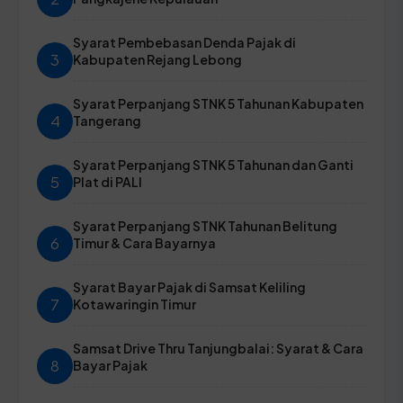
Syarat Pembebasan Denda Pajak di
3
Kabupaten Rejang Lebong
Syarat Perpanjang STNK 5 Tahunan Kabupaten
4
Tangerang
Syarat Perpanjang STNK 5 Tahunan dan Ganti
5
Plat di PALI
Syarat Perpanjang STNK Tahunan Belitung
6
Timur & Cara Bayarnya
Syarat Bayar Pajak di Samsat Keliling
7
Kotawaringin Timur
Samsat Drive Thru Tanjungbalai: Syarat & Cara
8
Bayar Pajak