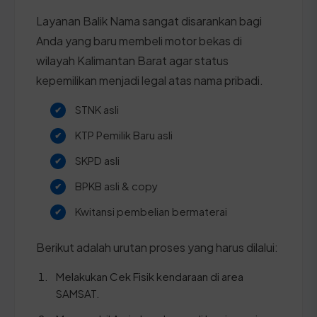
Layanan Balik Nama sangat disarankan bagi
Anda yang baru membeli motor bekas di
wilayah Kalimantan Barat agar status
kepemilikan menjadi legal atas nama pribadi.
STNK asli
KTP Pemilik Baru asli
SKPD asli
BPKB asli & copy
Kwitansi pembelian bermaterai
Berikut adalah urutan proses yang harus dilalui:
Melakukan Cek Fisik kendaraan di area
SAMSAT.