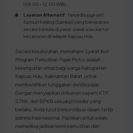
(08.00 - 12.00 WIB).
Layanan Alternatif:
Tersedia juga unit
Samsat Keliling (Samkel) yang beroperasi
secara berkala di pasar-pasar atau kantor
kecamatan di wilayah Kapuas Hulu.
Secara keseluruhan, memahami Syarat Ikut
Program Pemutihan Pajak Motor adalah
kesempatan emas bagi warga Kabupaten
Kapuas Hulu, Kalimantan Barat, untuk
membersihkan tunggakan denda pajak.
Dengan menyiapkan dokumen seperti KTP,
STNK, dan BPKB sesuai prosedur yang
berlaku, Anda turut berkontribusi dalam tertib
administrasi nasional. Pastikan untuk selalu
memeriksa jadwal resmi pemutihan dari