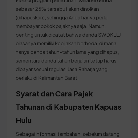
Melalui program pemutihan, variabel denda
sebesar 25% tersebut akan dinolkan
(dihapuskan), sehingga Anda hanya perlu
membayar pokok pajaknya saja. Namun,
penting untuk dicatat bahwa denda SWDKLLJ
biasanya memiliki kebijakan berbeda, di mana
hanya denda tahun-tahun lama yang dihapus,
sementara denda tahun berjalan tetap harus
dibayar sesuai regulasi Jasa Raharja yang
berlaku di Kalimantan Barat.
Syarat dan Cara Pajak
Tahunan di Kabupaten Kapuas
Hulu
Sebagai informasi tambahan, sebelum datang