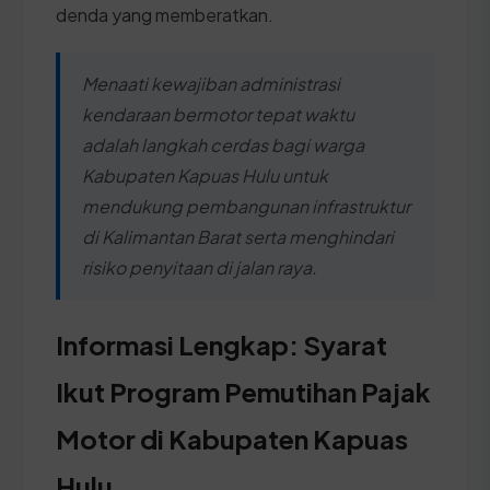
denda yang memberatkan.
Menaati kewajiban administrasi
kendaraan bermotor tepat waktu
adalah langkah cerdas bagi warga
Kabupaten Kapuas Hulu untuk
mendukung pembangunan infrastruktur
di Kalimantan Barat serta menghindari
risiko penyitaan di jalan raya.
Informasi Lengkap: Syarat
Ikut Program Pemutihan Pajak
Motor di Kabupaten Kapuas
Hulu