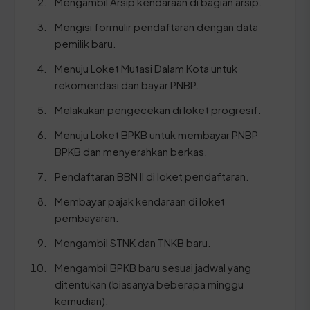
Mengambil Arsip kendaraan di bagian arsip.
Mengisi formulir pendaftaran dengan data
pemilik baru.
Menuju Loket Mutasi Dalam Kota untuk
rekomendasi dan bayar PNBP.
Melakukan pengecekan di loket progresif.
Menuju Loket BPKB untuk membayar PNBP
BPKB dan menyerahkan berkas.
Pendaftaran BBN II di loket pendaftaran.
Membayar pajak kendaraan di loket
pembayaran.
Mengambil STNK dan TNKB baru.
Mengambil BPKB baru sesuai jadwal yang
ditentukan (biasanya beberapa minggu
kemudian).