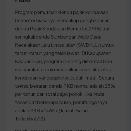
Program pemutihan denda pajak kendaraan
bermotor biasanya mencakup penghapusan
denda Pajak Kendaraan Bermotor (PKB) dan
seringkali denda Sumbangan Wajib Dana
Kecelakaan Lalu Lintas Jalan (SWDKLLJ) untuk
tahun-tahun yang telah lewat. Di Kabupaten
Kapuas Hulu, program ini sering dimanfaatkan
masyarakat untuk melegalkan kembali status
kendaraan yang pajaknya sudah 'mati'. Secara
teknis, besaran denda PKB normal adalah 25%
per tahun dari total pajak pokok. Jika Anda
terlambat beberapa bulan, perhitungannya
adalah PKB x 25% x (Jumlah Bulan
Terlambat/12).