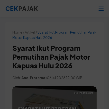
CEK
PAJAK
Home / Artikel /
Syarat Ikut Program Pemutihan Pajak
Motor Kapuas Hulu 2026
Syarat Ikut Program
Pemutihan Pajak Motor
Kapuas Hulu 2026
Oleh:
Andi Pratama
•
06 Jul 2026 12:00 WIB