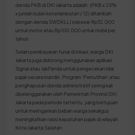
denda PKB di DKI Jakarta adalah: (PKB x 25%
x jumlah bulan keterlambatan / 12) ditambah
dengan denda SWDKLLJ sebesar Rp32.000
untuk motor atau Rp100.000 untuk mobil per
tahun.
Selain pembayaran tunai di lokasi, warga DKI
Jakarta juga didorong menggunakan aplikasi
Signal atau JakPanda untuk pengecekan nilai
pajak secara mandiri. Program 'Pemutihan' atau
penghapusan denda administratif sering kali
diselenggarakan oleh Pemerintah Provinsi DKI
Jakarta pada periode tertentu, yang bertujuan
untuk meringankan beban warga sekaligus
meningkatkan rasio kepatuhan pajak di wilayah
Kota Jakarta Selatan.