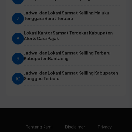
Jadwal dan Lokasi Samsat Keliling Maluku
7
Tenggara Barat Terbaru
Lokasi Kantor Samsat Terdekat Kabupaten
8
Alor & Cara Pajak
Jadwal dan Lokasi Samsat Keliling Terbaru
9
Kabupaten Bantaeng
Jadwal dan Lokasi Samsat Keliling Kabupaten
10
Sanggau Terbaru
Tentang Kami
Disclaimer
Privacy