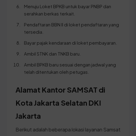
Menuju Loket BPKB untuk bayar PNBP dan
serahkan berkas terkait.
Pendaftaran BBN II di loket pendaftaran yang
tersedia.
Bayar pajak kendaraan di loket pembayaran.
Ambil STNK dan TNKB baru.
Ambil BPKB baru sesuai dengan jadwal yang
telah ditentukan oleh petugas.
Alamat Kantor SAMSAT di
Kota Jakarta Selatan DKI
Jakarta
Berikut adalah beberapa lokasi layanan Samsat