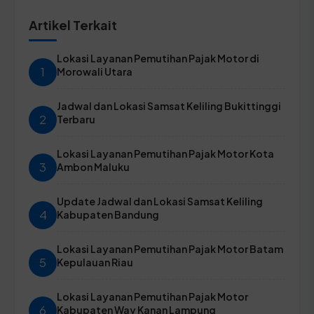
Artikel Terkait
Lokasi Layanan Pemutihan Pajak Motor di
1
Morowali Utara
Jadwal dan Lokasi Samsat Keliling Bukittinggi
2
Terbaru
Lokasi Layanan Pemutihan Pajak Motor Kota
3
Ambon Maluku
Update Jadwal dan Lokasi Samsat Keliling
4
Kabupaten Bandung
Lokasi Layanan Pemutihan Pajak Motor Batam
5
Kepulauan Riau
Lokasi Layanan Pemutihan Pajak Motor
6
Kabupaten Way Kanan Lampung