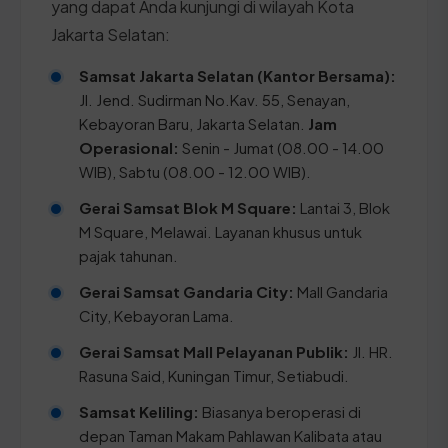
yang dapat Anda kunjungi di wilayah Kota
Jakarta Selatan:
Samsat Jakarta Selatan (Kantor Bersama):
Jl. Jend. Sudirman No.Kav. 55, Senayan,
Kebayoran Baru, Jakarta Selatan.
Jam
Operasional:
Senin - Jumat (08.00 - 14.00
WIB), Sabtu (08.00 - 12.00 WIB).
Gerai Samsat Blok M Square:
Lantai 3, Blok
M Square, Melawai. Layanan khusus untuk
pajak tahunan.
Gerai Samsat Gandaria City:
Mall Gandaria
City, Kebayoran Lama.
Gerai Samsat Mall Pelayanan Publik:
Jl. HR.
Rasuna Said, Kuningan Timur, Setiabudi.
Samsat Keliling:
Biasanya beroperasi di
depan Taman Makam Pahlawan Kalibata atau