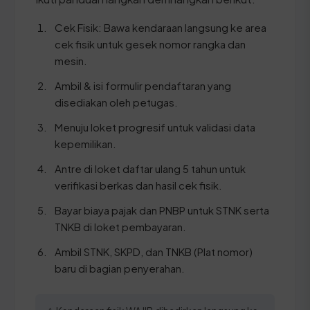
Cek Fisik: Bawa kendaraan langsung ke area
cek fisik untuk gesek nomor rangka dan
mesin.
Ambil & isi formulir pendaftaran yang
disediakan oleh petugas.
Menuju loket progresif untuk validasi data
kepemilikan.
Antre di loket daftar ulang 5 tahun untuk
verifikasi berkas dan hasil cek fisik.
Bayar biaya pajak dan PNBP untuk STNK serta
TNKB di loket pembayaran.
Ambil STNK, SKPD, dan TNKB (Plat nomor)
baru di bagian penyerahan.