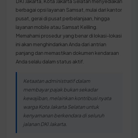
DKI Jakarta, Kota Jakarta Selatan menyediakan
berbagai opsi layanan Samsat, mulai dari kantor
pusat, gerai di pusat perbelanjaan, hingga
layanan mobile atau Samsat Keliling.
Memahami prosedur yang benar di lokasi-lokasi
ini akan menghindarkan Anda dari antrian
panjang dan memastikan dokumen kendaraan
Anda selalu dalam status aktif.
Ketaatan administratif dalam
membayar pajak bukan sekadar
kewajiban, melainkan kontribusi nyata
warga Kota Jakarta Selatan untuk
kenyamanan berkendara di seluruh
jalanan DKI Jakarta.