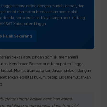
Lingga secara online dengan mudah, cepat, dan
ajak mobil dan motor berdasarkan nomor plat
 denda, serta estimasi biaya tanpa perlu datang
SAMSAT Kabupaten Lingga.
k Pajak Sekarang
daraan bekas atau pindah domisili, memahami
utasi Kendaraan Bermotor di Kabupaten Lingga,
 krusial. Memastikan data kendaraan sinkron dengan
 memberikan legalitas hukum, tetapi juga memudahkan
g.
 Kabupaten Lingga adalah cerminan warga
am mendukung pembangunan daerah melalui