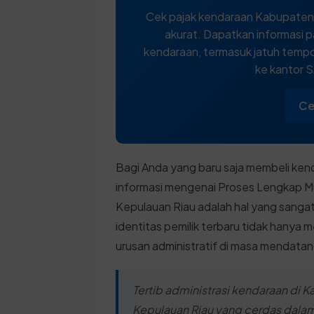
Cek pajak kendaraan Kabupaten 
akurat. Dapatkan informasi p
kendaraan, termasuk jatuh tempo,
ke kantor 
Ce
Bagi Anda yang baru saja membeli ken
informasi mengenai Proses Lengkap M
Kepulauan Riau adalah hal yang sangat
identitas pemilik terbaru tidak hanya
urusan administratif di masa mendatan
Tertib administrasi kendaraan di
Kepulauan Riau yang cerdas dal