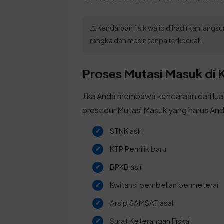
⚠️ Kendaraan fisik wajib dihadirkan lang
rangka dan mesin tanpa terkecuali.
Proses Mutasi Masuk di
Jika Anda membawa kendaraan dari lua
prosedur Mutasi Masuk yang harus Anda
STNK asli
KTP Pemilik baru
BPKB asli
Kwitansi pembelian bermeterai
Arsip SAMSAT asal
Surat Keterangan Fiskal