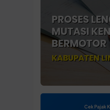
Cek Pajak 