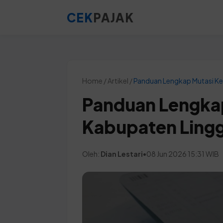
CEK
PAJAK
Home / Artikel /
Panduan Lengkap Mutasi Ke
Panduan Lengkap
Kabupaten Ling
Oleh:
Dian Lestari
•
08 Jun 2026 15:31 WIB