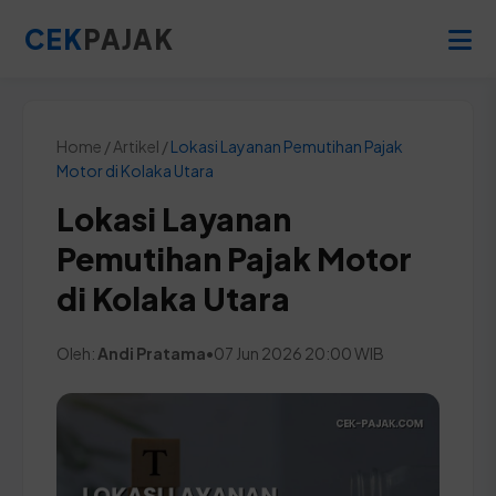
CEK
PAJAK
Home / Artikel /
Lokasi Layanan Pemutihan Pajak
Motor di Kolaka Utara
Lokasi Layanan
Pemutihan Pajak Motor
di Kolaka Utara
Oleh:
Andi Pratama
•
07 Jun 2026 20:00 WIB