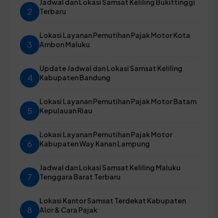
Jadwal dan Lokasi Samsat Keliling Bukittinggi
2
Terbaru
Lokasi Layanan Pemutihan Pajak Motor Kota
3
Ambon Maluku
Update Jadwal dan Lokasi Samsat Keliling
4
Kabupaten Bandung
Lokasi Layanan Pemutihan Pajak Motor Batam
5
Kepulauan Riau
Lokasi Layanan Pemutihan Pajak Motor
6
Kabupaten Way Kanan Lampung
Jadwal dan Lokasi Samsat Keliling Maluku
7
Tenggara Barat Terbaru
Lokasi Kantor Samsat Terdekat Kabupaten
8
Alor & Cara Pajak