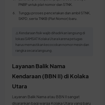
PNBP untuk plat nomor dan STNK.
Tunggu proses pencetakan dan ambil STNK,
SKPD, serta TNKB (Plat Nomor) baru.
⚠️ Kendaraan fisik wajib dihadirkan langsung di
lokasi SAMSAT Kolaka Utara karena petugas
harus memastikan kecocokan nomor mesin dan
rangka secara langsung.
Layanan Balik Nama
Kendaraan (BBN II) di Kolaka
Utara
Layanan Balik Nama atau BBN II sangat
disarankan bagi warga Kolaka Utara yang baru