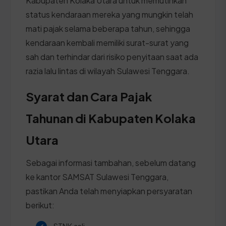
Kabupaten Kolaka Utara untuk memutihkan
status kendaraan mereka yang mungkin telah
mati pajak selama beberapa tahun, sehingga
kendaraan kembali memiliki surat-surat yang
sah dan terhindar dari risiko penyitaan saat ada
razia lalu lintas di wilayah Sulawesi Tenggara.
Syarat dan Cara Pajak
Tahunan di Kabupaten Kolaka
Utara
Sebagai informasi tambahan, sebelum datang
ke kantor SAMSAT Sulawesi Tenggara,
pastikan Anda telah menyiapkan persyaratan
berikut:
STNK asli