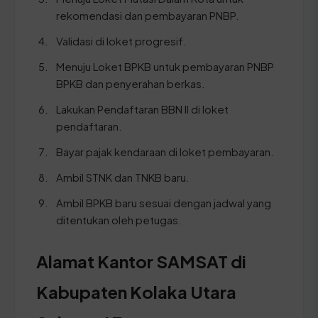
rekomendasi dan pembayaran PNBP.
Validasi di loket progresif.
Menuju Loket BPKB untuk pembayaran PNBP
BPKB dan penyerahan berkas.
Lakukan Pendaftaran BBN II di loket
pendaftaran.
Bayar pajak kendaraan di loket pembayaran.
Ambil STNK dan TNKB baru.
Ambil BPKB baru sesuai dengan jadwal yang
ditentukan oleh petugas.
Alamat Kantor SAMSAT di
Kabupaten Kolaka Utara