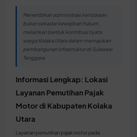
Menertibkan administrasi kendaraan
bukan sekadar kewajiban hukum,
melainkan bentuk kontribusi nyata
warga Kolaka Utara dalam memajukan
pembangunan infrastruktur di Sulawesi
Tenggara.
Informasi Lengkap: Lokasi
Layanan Pemutihan Pajak
Motor di Kabupaten Kolaka
Utara
Layanan pemutihan pajak motor pada