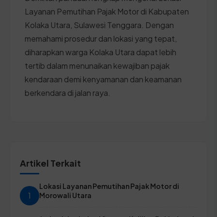
Layanan Pemutihan Pajak Motor di Kabupaten
Kolaka Utara, Sulawesi Tenggara. Dengan
memahami prosedur dan lokasi yang tepat,
diharapkan warga Kolaka Utara dapat lebih
tertib dalam menunaikan kewajiban pajak
kendaraan demi kenyamanan dan keamanan
berkendara di jalan raya.
Artikel Terkait
Lokasi Layanan Pemutihan Pajak Motor di
1
Morowali Utara