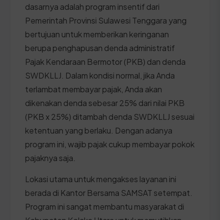
dasarnya adalah program insentif dari
Pemerintah Provinsi Sulawesi Tenggara yang
bertujuan untuk memberikan keringanan
berupa penghapusan denda administratif
Pajak Kendaraan Bermotor (PKB) dan denda
SWDKLLJ. Dalam kondisi normal, jika Anda
terlambat membayar pajak, Anda akan
dikenakan denda sebesar 25% dari nilai PKB
(PKB x 25%) ditambah denda SWDKLLJ sesuai
ketentuan yang berlaku. Dengan adanya
program ini, wajib pajak cukup membayar pokok
pajaknya saja.
Lokasi utama untuk mengakses layanan ini
berada di Kantor Bersama SAMSAT setempat.
Program ini sangat membantu masyarakat di