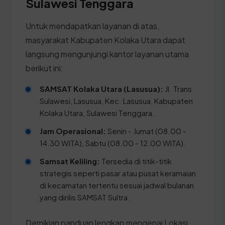
Sulawesi Tenggara
Untuk mendapatkan layanan di atas,
masyarakat Kabupaten Kolaka Utara dapat
langsung mengunjungi kantor layanan utama
berikut ini:
SAMSAT Kolaka Utara (Lasusua):
Jl. Trans
Sulawesi, Lasusua, Kec. Lasusua, Kabupaten
Kolaka Utara, Sulawesi Tenggara.
Jam Operasional:
Senin - Jumat (08.00 -
14.30 WITA), Sabtu (08.00 - 12.00 WITA).
Samsat Keliling:
Tersedia di titik-titik
strategis seperti pasar atau pusat keramaian
di kecamatan tertentu sesuai jadwal bulanan
yang dirilis SAMSAT Sultra.
Demikian panduan lengkap mengenai Lokasi