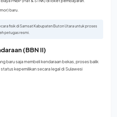
biaya PNBP (Plat & STNK) di loket pembayaran.
mor) baru.
cara fisik di Samsat Kabupaten Buton Utara untuk proses
eh petugas resmi.
daraan (BBN II)
g baru saja membeli kendaraan bekas, proses balik
tatus kepemilikan secara legal di Sulawesi