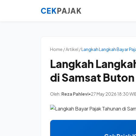
CEK
PAJAK
Home / Artikel /
Langkah Langkah Bayar Paj
Langkah Langkah
di Samsat Buton
Oleh:
Reza Pahlevi
•
27 May 2026 18:30 WI