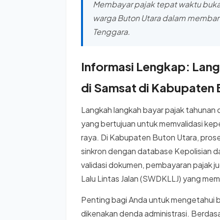
Membayar pajak tepat waktu bukan
warga Buton Utara dalam membangun
Tenggara.
Informasi Lengkap: Lan
di Samsat di Kabupaten 
Langkah langkah bayar pajak tahunan 
yang bertujuan untuk memvalidasi kepe
raya. Di Kabupaten Buton Utara, pros
sinkron dengan database Kepolisian d
validasi dokumen, pembayaran pajak
Lalu Lintas Jalan (SWDKLLJ) yang memb
Penting bagi Anda untuk mengetahui ba
dikenakan denda administrasi. Berdas