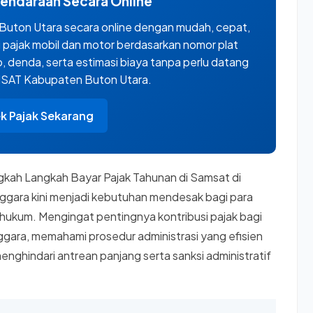
Kendaraan Secara Online
Buton Utara secara online dengan mudah, cepat,
 pajak mobil dan motor berdasarkan nomor plat
 denda, serta estimasi biaya tanpa perlu datang
MSAT Kabupaten Buton Utara.
k Pajak Sekarang
kah Langkah Bayar Pajak Tahunan di Samsat di
ggara kini menjadi kebutuhan mendesak bagi para
 hukum. Mengingat pentingnya kontribusi pajak bagi
ara, memahami prosedur administrasi yang efisien
ghindari antrean panjang serta sanksi administratif