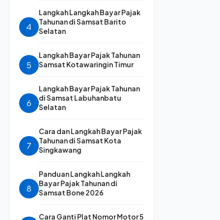
Langkah Langkah Bayar Pajak
Tahunan di Samsat Barito
4
Selatan
Langkah Bayar Pajak Tahunan
5
Samsat Kotawaringin Timur
Langkah Bayar Pajak Tahunan
di Samsat Labuhanbatu
6
Selatan
Cara dan Langkah Bayar Pajak
Tahunan di Samsat Kota
7
Singkawang
Panduan Langkah Langkah
Bayar Pajak Tahunan di
8
Samsat Bone 2026
Cara Ganti Plat Nomor Motor 5