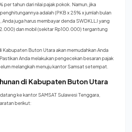
er tahun dari nilai pajak pokok. Namun, jika
 penghitungannya adalah (PKB x 25% x jumlah bulan
KB, Anda juga harus membayar denda SWDKLLJ yang
32.000) dan mobil (sekitar Rp100.000) tergantung
 di Kabupaten Buton Utara akan memudahkan Anda
Pastikan Anda melakukan pengecekan besaran pajak
, sebelum melangkah menuju kantor Samsat setempat.
ahunan di Kabupaten Buton Utara
 datang ke kantor SAMSAT Sulawesi Tenggara,
aratan berikut: