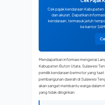
Cek Pajak 
Cek pajak kendaraan Kabupaten 
dan akurat. Dapatkan informasi
kendaraan, termasuk jatuh tempo,
ke kantor SA
Ce
Mendapatkan informasi mengenai Lang
Kabupaten Buton Utara, Sulawesi Ten
pemilik kendaraan bermotor yang taat
pembangunan daerah di Sulawesi Tengg
akan sangat membantu warga dalam men
yang tidak diinginkan.