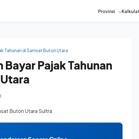
Provinsi
Kalkulat
ak Tahunan di Samsat Buton Utara
 Bayar Pajak Tahunan
 Utara
B