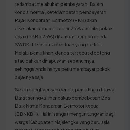
terlambat melakukan pembayaran. Dalam
kondisi normal, keterlambatan pembayaran
Pajak Kendaraan Bermotor (PKB) akan
dikenakan denda sebesar 25% dari nilai pokok
pajak (PKB x 25%) ditambah dengan denda
SWDKLLJ sesuai ketentuan yang berlaku.
Melalui pemutihan, denda tersebut dipotong
atau bahkan dihapuskan sepenuhnya,
sehingga Anda hanya perlu membayar pokok
pajaknya saja.
Selain penghapusan denda, pemutihan di Jawa
Barat seringkali mencakup pembebasan Bea
Balik Nama Kendaraan Bermotor kedua
(BBNKB II). Hal ini sangat menguntungkan bagi
warga Kabupaten Majalengka yang baru saja