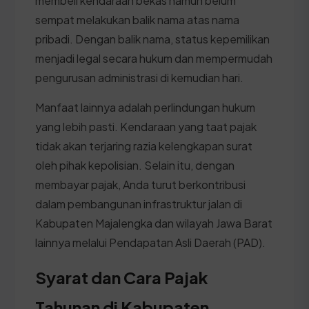
membeli kendaraan bekas namun belum
sempat melakukan balik nama atas nama
pribadi. Dengan balik nama, status kepemilikan
menjadi legal secara hukum dan mempermudah
pengurusan administrasi di kemudian hari.
Manfaat lainnya adalah perlindungan hukum
yang lebih pasti. Kendaraan yang taat pajak
tidak akan terjaring razia kelengkapan surat
oleh pihak kepolisian. Selain itu, dengan
membayar pajak, Anda turut berkontribusi
dalam pembangunan infrastruktur jalan di
Kabupaten Majalengka dan wilayah Jawa Barat
lainnya melalui Pendapatan Asli Daerah (PAD).
Syarat dan Cara Pajak
Tahunan di Kabupaten