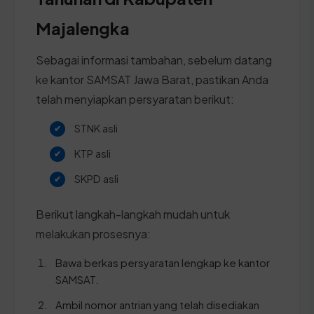
Majalengka
Sebagai informasi tambahan, sebelum datang
ke kantor SAMSAT Jawa Barat, pastikan Anda
telah menyiapkan persyaratan berikut:
STNK asli
KTP asli
SKPD asli
Berikut langkah-langkah mudah untuk
melakukan prosesnya:
Bawa berkas persyaratan lengkap ke kantor
SAMSAT.
Ambil nomor antrian yang telah disediakan