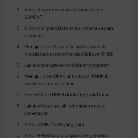
Ambil Arsip kendaraan di bagian arsip
SAMSAT.
Isi formulir pendaftaran balik nama secara
lengkap.
Menuju Loket Mutasi Dalam Kota untuk
mendapatkan rekomendasi & bayar PNBP.
Lakukan pengecekan di loket progresif.
Menuju Loket BPKB untuk bayar PNBP &
serahkan berkas terkait.
Pendaftaran BBN II di loket pendaftaran.
Lakukan bayar pajak kendaraan sesuai
penetapan.
Ambil STNK/TNKB yang baru.
Ambil BPKB baru di bagian pengambilan