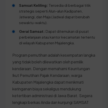
Samsat Keliling:
Tersedia di berbagai titik
strategis seperti Alun-alun Kadipaten,
Jatiwangi, dan Maja (Jadwal dapat berubah
sewaktu-waktu).
Gerai Samsat:
Dapat ditemukan di pusat
perbelanjaan atau kantor kecamatan tertentu
di wilayah Kabupaten Majalengka.
Program pemutihan adalah kesempatan langka
yang tidak boleh dilewatkan oleh pemilik
kendaraan. Dengan memahami Keuntungan
Ikut Pemutihan Pajak Kendaraan, warga
Kabupaten Majalengka dapat menikmati
keringanan biaya sekaligus mendukung
ketertiban administrasi di Jawa Barat. Segera
lengkapi berkas Anda dan kunjungi SAMSAT