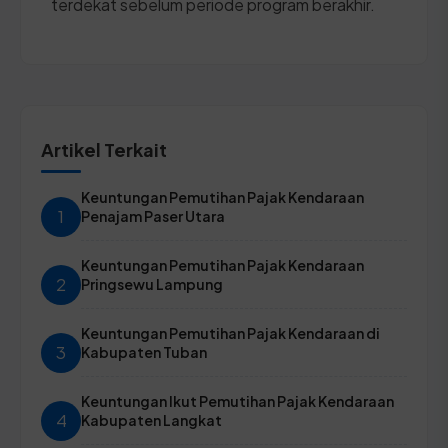
terdekat sebelum periode program berakhir.
Artikel Terkait
Keuntungan Pemutihan Pajak Kendaraan
1
Penajam Paser Utara
Keuntungan Pemutihan Pajak Kendaraan
2
Pringsewu Lampung
Keuntungan Pemutihan Pajak Kendaraan di
3
Kabupaten Tuban
Keuntungan Ikut Pemutihan Pajak Kendaraan
4
Kabupaten Langkat