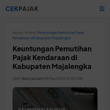
CEK
PAJAK
Home / Artikel /
Keuntungan Pemutihan Pajak
Kendaraan di Kabupaten Majalengka
Keuntungan Pemutihan
Pajak Kendaraan di
Kabupaten Majalengka
Oleh:
Dian Lestari
•
08 May 2026 16:00 WIB