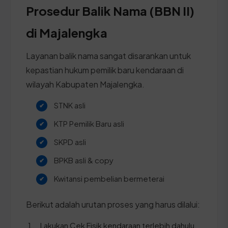
Prosedur Balik Nama (BBN II)
di Majalengka
Layanan balik nama sangat disarankan untuk
kepastian hukum pemilik baru kendaraan di
wilayah Kabupaten Majalengka.
STNK asli
KTP Pemilik Baru asli
SKPD asli
BPKB asli & copy
Kwitansi pembelian bermeterai
Berikut adalah urutan proses yang harus dilalui:
Lakukan Cek Fisik kendaraan terlebih dahulu.