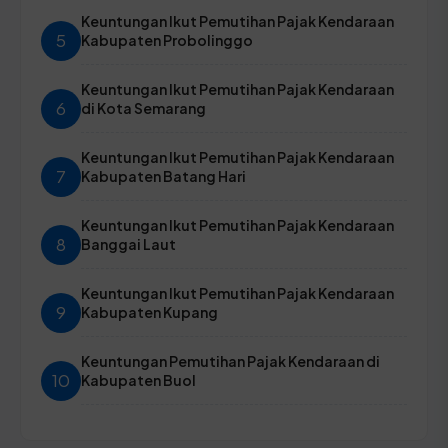
Keuntungan Ikut Pemutihan Pajak Kendaraan
5
Kabupaten Probolinggo
Keuntungan Ikut Pemutihan Pajak Kendaraan
6
di Kota Semarang
Keuntungan Ikut Pemutihan Pajak Kendaraan
7
Kabupaten Batang Hari
Keuntungan Ikut Pemutihan Pajak Kendaraan
8
Banggai Laut
Keuntungan Ikut Pemutihan Pajak Kendaraan
9
Kabupaten Kupang
Keuntungan Pemutihan Pajak Kendaraan di
10
Kabupaten Buol