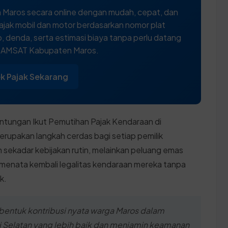
 Maros secara online dengan mudah, cepat, dan
ajak mobil dan motor berdasarkan nomor plat
 denda, serta estimasi biaya tanpa perlu datang
 SAMSAT Kabupaten Maros.
k Pajak Sekarang
tungan Ikut Pemutihan Pajak Kendaraan di
rupakan langkah cerdas bagi setiap pemilik
 sekadar kebijakan rutin, melainkan peluang emas
menata kembali legalitas kendaraan mereka tanpa
k.
bentuk kontribusi nyata warga Maros dalam
i Selatan yang lebih baik dan menjamin keamanan