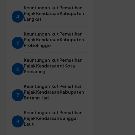
Keuntungan Ikut Pemutihan
Pajak Kendaraan Kabupaten
4
Langkat
Keuntungan Ikut Pemutihan
Pajak Kendaraan Kabupaten
5
Probolinggo
Keuntungan Ikut Pemutihan
Pajak Kendaraan di Kota
6
Semarang
Keuntungan Ikut Pemutihan
Pajak Kendaraan Kabupaten
7
Batang Hari
Keuntungan Ikut Pemutihan
Pajak Kendaraan Banggai
8
Laut