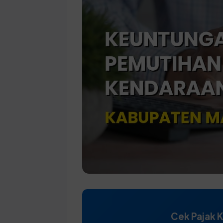
Cek Pajak 