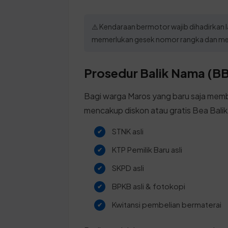
⚠️ Kendaraan bermotor wajib dihadirkan l
memerlukan gesek nomor rangka dan mes
Prosedur Balik Nama (BB
Bagi warga Maros yang baru saja memb
mencakup diskon atau gratis Bea Bal
STNK asli
KTP Pemilik Baru asli
SKPD asli
BPKB asli & fotokopi
Kwitansi pembelian bermaterai