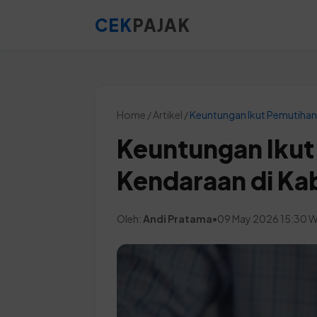
CEK
PAJAK
Home / Artikel /
Keuntungan Ikut Pemutihan
Keuntungan Ikut
Kendaraan di K
Oleh:
Andi Pratama
•
09 May 2026 15:30 