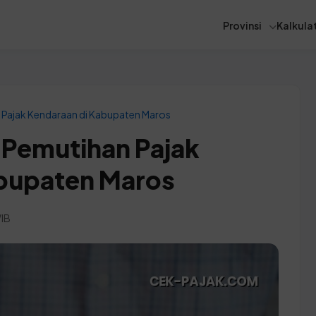
Provinsi
Kalkulat
 Pajak Kendaraan di Kabupaten Maros
 Pemutihan Pajak
abupaten Maros
WIB