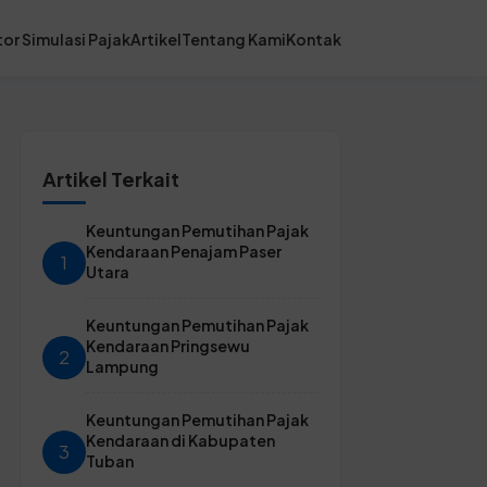
or Simulasi Pajak
Artikel
Tentang Kami
Kontak
Artikel Terkait
Keuntungan Pemutihan Pajak
Kendaraan Penajam Paser
1
Utara
Keuntungan Pemutihan Pajak
Kendaraan Pringsewu
2
Lampung
Keuntungan Pemutihan Pajak
Kendaraan di Kabupaten
3
Tuban