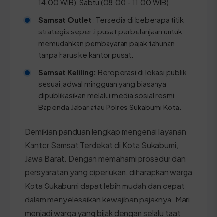
14.00 WIB), Sabtu (08.00 - 11.00 WIB).
Samsat Outlet:
Tersedia di beberapa titik
strategis seperti pusat perbelanjaan untuk
memudahkan pembayaran pajak tahunan
tanpa harus ke kantor pusat.
Samsat Keliling:
Beroperasi di lokasi publik
sesuai jadwal mingguan yang biasanya
dipublikasikan melalui media sosial resmi
Bapenda Jabar atau Polres Sukabumi Kota.
Demikian panduan lengkap mengenai layanan
Kantor Samsat Terdekat di Kota Sukabumi,
Jawa Barat. Dengan memahami prosedur dan
persyaratan yang diperlukan, diharapkan warga
Kota Sukabumi dapat lebih mudah dan cepat
dalam menyelesaikan kewajiban pajaknya. Mari
menjadi warga yang bijak dengan selalu taat