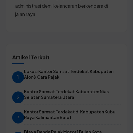
administrasi demi kelancaran berkendara di
jalan raya.
Artikel Terkait
Lokasi Kantor Samsat Terdekat Kabupaten
1
Alor & Cara Pajak
Kantor Samsat Terdekat Kabupaten Nias
2
Selatan Sumatera Utara
Kantor Samsat Terdekat di Kabupaten Kubu
3
Raya Kalimantan Barat
Biaya Denda Pajak Motor 1 Bulan Kota