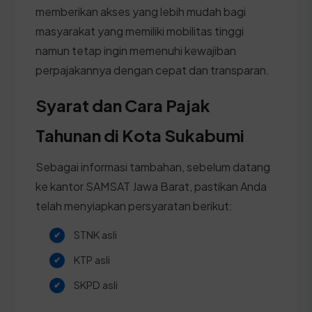
memberikan akses yang lebih mudah bagi
masyarakat yang memiliki mobilitas tinggi
namun tetap ingin memenuhi kewajiban
perpajakannya dengan cepat dan transparan.
Syarat dan Cara Pajak
Tahunan di Kota Sukabumi
Sebagai informasi tambahan, sebelum datang
ke kantor SAMSAT Jawa Barat, pastikan Anda
telah menyiapkan persyaratan berikut:
STNK asli
KTP asli
SKPD asli