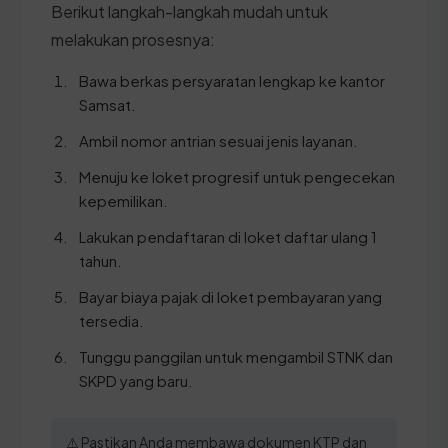
Berikut langkah-langkah mudah untuk
melakukan prosesnya:
Bawa berkas persyaratan lengkap ke kantor
Samsat.
Ambil nomor antrian sesuai jenis layanan.
Menuju ke loket progresif untuk pengecekan
kepemilikan.
Lakukan pendaftaran di loket daftar ulang 1
tahun.
Bayar biaya pajak di loket pembayaran yang
tersedia.
Tunggu panggilan untuk mengambil STNK dan
SKPD yang baru.
⚠️ Pastikan Anda membawa dokumen KTP dan