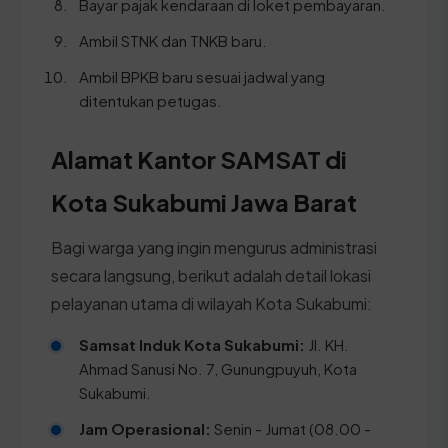
Bayar pajak kendaraan di loket pembayaran.
Ambil STNK dan TNKB baru.
Ambil BPKB baru sesuai jadwal yang
ditentukan petugas.
Alamat Kantor SAMSAT di
Kota Sukabumi Jawa Barat
Bagi warga yang ingin mengurus administrasi
secara langsung, berikut adalah detail lokasi
pelayanan utama di wilayah Kota Sukabumi:
Samsat Induk Kota Sukabumi:
Jl. KH.
Ahmad Sanusi No. 7, Gunungpuyuh, Kota
Sukabumi.
Jam Operasional:
Senin - Jumat (08.00 -