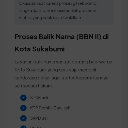
lokasi Samsat karena proses gesek nomor
rangka dan nomor mesin adalah prosedur
mutlak yang tidak bisa diwakilkan.
Proses Balik Nama (BBN II) di
Kota Sukabumi
Layanan balik nama sangat penting bagi warga
Kota Sukabumi yang baru saja membeli
kendaraan bekas agar status kepemilikannya
sah secara hukum.
STNK asli
KTP Pemilik Baru asli
SKPD asli