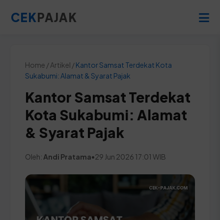
CEK
PAJAK
Home / Artikel /
Kantor Samsat Terdekat Kota
Sukabumi: Alamat & Syarat Pajak
Kantor Samsat Terdekat
Kota Sukabumi: Alamat
& Syarat Pajak
Oleh:
Andi Pratama
•
29 Jun 2026 17:01 WIB