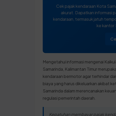
Cek pajak kendaraan Kota Sama
akurat. Dapatkan informasi p
kendaraan, termasuk jatuh tempo,
ke kantor
Ce
Mengetahui informasi mengenai Kalkul
Samarinda, Kalimantan Timur merupakan
kendaraan bermotor agar terhindar d
biaya yang harus dikeluarkan akibat
Samarinda dalam merencanakan keuang
regulasi pemerintah daerah.
Kepatuhan membayar pajak kendar