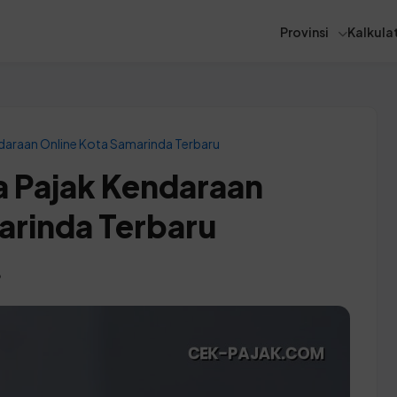
Provinsi
Kalkulat
daraan Online Kota Samarinda Terbaru
a Pajak Kendaraan
arinda Terbaru
B