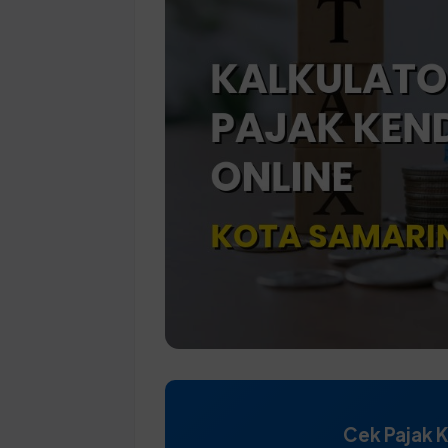
Cek Pajak 