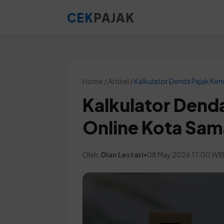
CEK
PAJAK
Home / Artikel /
Kalkulator Denda Pajak Ken
Kalkulator Dend
Online Kota Sam
Oleh:
Dian Lestari
•
08 May 2026 17:00 WI