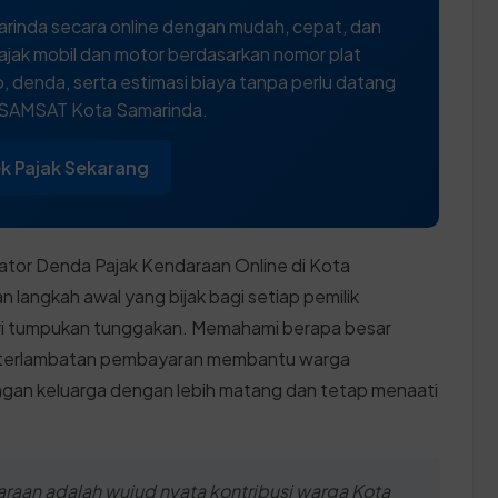
rinda secara online dengan mudah, cepat, dan
ajak mobil dan motor berdasarkan nomor plat
 denda, serta estimasi biaya tanpa perlu datang
 SAMSAT Kota Samarinda.
k Pajak Sekarang
ator Denda Pajak Kendaraan Online di Kota
 langkah awal yang bijak bagi setiap pemilik
ari tumpukan tunggakan. Memahami berapa besar
 keterlambatan pembayaran membantu warga
an keluarga dengan lebih matang dan tetap menaati
aan adalah wujud nyata kontribusi warga Kota