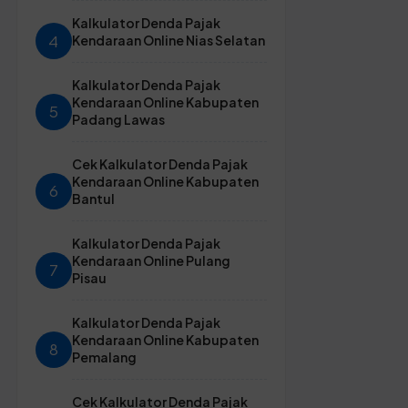
Kalkulator Denda Pajak
4
Kendaraan Online Nias Selatan
Kalkulator Denda Pajak
Kendaraan Online Kabupaten
5
Padang Lawas
Cek Kalkulator Denda Pajak
Kendaraan Online Kabupaten
6
Bantul
Kalkulator Denda Pajak
Kendaraan Online Pulang
7
Pisau
Kalkulator Denda Pajak
Kendaraan Online Kabupaten
8
Pemalang
Cek Kalkulator Denda Pajak