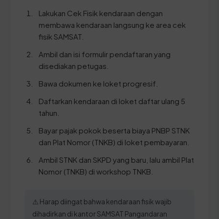
Lakukan Cek Fisik kendaraan dengan
membawa kendaraan langsung ke area cek
fisik SAMSAT.
Ambil dan isi formulir pendaftaran yang
disediakan petugas.
Bawa dokumen ke loket progresif.
Daftarkan kendaraan di loket daftar ulang 5
tahun.
Bayar pajak pokok beserta biaya PNBP STNK
dan Plat Nomor (TNKB) di loket pembayaran.
Ambil STNK dan SKPD yang baru, lalu ambil Plat
Nomor (TNKB) di workshop TNKB.
⚠️ Harap diingat bahwa kendaraan fisik wajib
dihadirkan di kantor SAMSAT Pangandaran