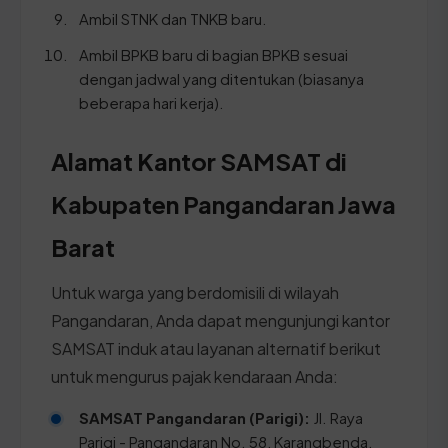
Ambil STNK dan TNKB baru.
Ambil BPKB baru di bagian BPKB sesuai
dengan jadwal yang ditentukan (biasanya
beberapa hari kerja).
Alamat Kantor SAMSAT di
Kabupaten Pangandaran Jawa
Barat
Untuk warga yang berdomisili di wilayah
Pangandaran, Anda dapat mengunjungi kantor
SAMSAT induk atau layanan alternatif berikut
untuk mengurus pajak kendaraan Anda:
SAMSAT Pangandaran (Parigi):
Jl. Raya
Parigi - Pangandaran No. 58, Karangbenda,