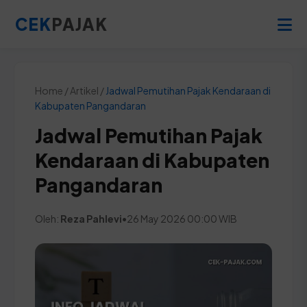
CEK
PAJAK
Home / Artikel /
Jadwal Pemutihan Pajak Kendaraan di
Kabupaten Pangandaran
Jadwal Pemutihan Pajak
Kendaraan di Kabupaten
Pangandaran
Oleh:
Reza Pahlevi
•
26 May 2026 00:00 WIB