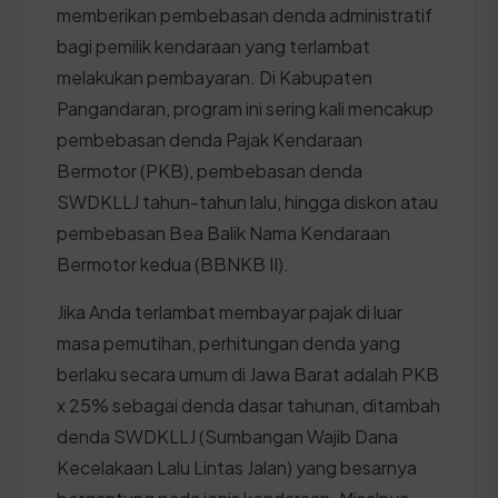
memberikan pembebasan denda administratif
bagi pemilik kendaraan yang terlambat
melakukan pembayaran. Di Kabupaten
Pangandaran, program ini sering kali mencakup
pembebasan denda Pajak Kendaraan
Bermotor (PKB), pembebasan denda
SWDKLLJ tahun-tahun lalu, hingga diskon atau
pembebasan Bea Balik Nama Kendaraan
Bermotor kedua (BBNKB II).
Jika Anda terlambat membayar pajak di luar
masa pemutihan, perhitungan denda yang
berlaku secara umum di Jawa Barat adalah PKB
x 25% sebagai denda dasar tahunan, ditambah
denda SWDKLLJ (Sumbangan Wajib Dana
Kecelakaan Lalu Lintas Jalan) yang besarnya