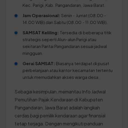
Kec. Parigi, Kab. Pangandaran, Jawa Barat.
Jam Operasional:
Senin - Jumat (08.00 -
14.00 WIB) dan Sabtu (08.00 - 11.00 WIB).
SAMSAT Keliling:
Tersedia di beberapa titik
strategis seperti Alun-alun Parigi atau
sekitaran Pantai Pangandaran sesuai jadwal
mingguan.
Gerai SAMSAT:
Biasanya terdapat di pusat
perbelanjaan atau kantor kecamatan tertentu
untuk memudahkan akses warga desa.
Sebagai kesimpulan, memantau Info Jadwal
Pemutihan Pajak Kendaraan di Kabupaten
Pangandaran, Jawa Barat adalah langkah
cerdas bagi pemilik kendaraan agar finansial
tetap terjaga. Dengan mengikuti panduan