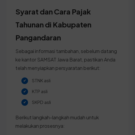
Syarat dan Cara Pajak
Tahunan di Kabupaten
Pangandaran
Sebagai informasi tambahan, sebelum datang
ke kantor SAMSAT Jawa Barat, pastikan Anda
telah menyiapkan persyaratan berikut:
STNK asli
KTP asli
SKPD asli
Berikut langkah-langkah mudah untuk
melakukan prosesnya: