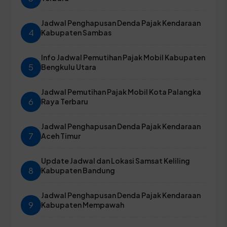
Jadwal Penghapusan Denda Pajak Kendaraan
4
Kabupaten Sambas
Info Jadwal Pemutihan Pajak Mobil Kabupaten
5
Bengkulu Utara
Jadwal Pemutihan Pajak Mobil Kota Palangka
6
Raya Terbaru
Jadwal Penghapusan Denda Pajak Kendaraan
7
Aceh Timur
Update Jadwal dan Lokasi Samsat Keliling
8
Kabupaten Bandung
Jadwal Penghapusan Denda Pajak Kendaraan
9
Kabupaten Mempawah