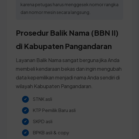
karena petugas harus menggesek nomor rangka
dan nomor mesin secara langsung.
Prosedur Balik Nama (BBN II)
di Kabupaten Pangandaran
Layanan Balik Nama sangat berguna jika Anda
membeli kendaraan bekas dan ingin mengubah
data kepemilikan menjadi nama Anda sendiri di
wilayah Kabupaten Pangandaran.
STNK asli
KTP Pemilik Baru asli
SKPD asli
BPKB asli & copy