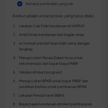
Kwitansi pembelian yang sah
Berikut adalah urutan proses yang harus dilalui:
Lakukan Cek Fisik kendaraan di SAMSAT.
Ambil Arsip kendaraan dari bagian arsip.
Isi formulir pendaftaran balik nama dengan
lengkap.
Menuju Loket Mutasi Dalam Kota untuk
rekomendasi dan bayar biaya PNBP.
Validasi di loket progresif.
Menuju Loket BPKB untuk bayar PNBP dan
serahkan berkas untuk pembaruan BPKB.
Lakukan Pendaftaran BBN II.
Bayar pajak kendaraan di loket pembayaran.