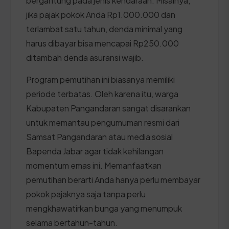
bergantung pada jenis kendaraan. Misalnya,
jika pajak pokok Anda Rp1.000.000 dan
terlambat satu tahun, denda minimal yang
harus dibayar bisa mencapai Rp250.000
ditambah denda asuransi wajib.
Program pemutihan ini biasanya memiliki
periode terbatas. Oleh karena itu, warga
Kabupaten Pangandaran sangat disarankan
untuk memantau pengumuman resmi dari
Samsat Pangandaran atau media sosial
Bapenda Jabar agar tidak kehilangan
momentum emas ini. Memanfaatkan
pemutihan berarti Anda hanya perlu membayar
pokok pajaknya saja tanpa perlu
mengkhawatirkan bunga yang menumpuk
selama bertahun-tahun.