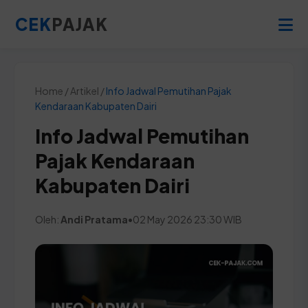
CEK
PAJAK
Home / Artikel /
Info Jadwal Pemutihan Pajak
Kendaraan Kabupaten Dairi
Info Jadwal Pemutihan
Pajak Kendaraan
Kabupaten Dairi
Oleh:
Andi Pratama
•
02 May 2026 23:30 WIB