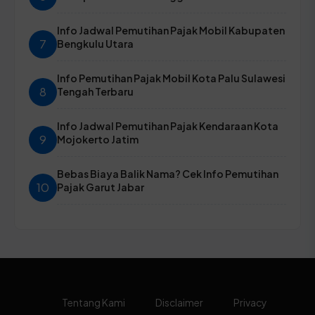
Info Jadwal Pemutihan Pajak Mobil Kabupaten
7
Bengkulu Utara
Info Pemutihan Pajak Mobil Kota Palu Sulawesi
8
Tengah Terbaru
Info Jadwal Pemutihan Pajak Kendaraan Kota
9
Mojokerto Jatim
Bebas Biaya Balik Nama? Cek Info Pemutihan
10
Pajak Garut Jabar
Tentang Kami
Disclaimer
Privacy