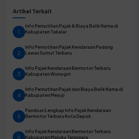
Artikel Terkait
Info Pemutihan Pajak & Biaya Balik Nama di
1
Kabupaten Takalar
Info Pemutihan Pajak Kendaraan Padang
2
Lawas Sumut Terbaru
Info Pajak Kendaraan Bermotor Terbaru
3
Kabupaten Wonogiri
Info Pemutihan Pajak dan Biaya Balik Nama di
4
Kabupaten Mesuji
Panduan Lengkap Info Pajak Kendaraan
5
Bermotor Terbaru Kota Depok
Info Pajak Kendaraan Bermotor Terbaru
6
Kabupaten Maluku Tenggara