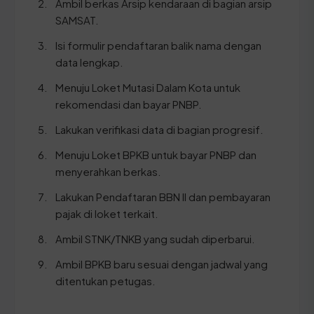
Ambil berkas Arsip kendaraan di bagian arsip
SAMSAT.
Isi formulir pendaftaran balik nama dengan
data lengkap.
Menuju Loket Mutasi Dalam Kota untuk
rekomendasi dan bayar PNBP.
Lakukan verifikasi data di bagian progresif.
Menuju Loket BPKB untuk bayar PNBP dan
menyerahkan berkas.
Lakukan Pendaftaran BBN II dan pembayaran
pajak di loket terkait.
Ambil STNK/TNKB yang sudah diperbarui.
Ambil BPKB baru sesuai dengan jadwal yang
ditentukan petugas.