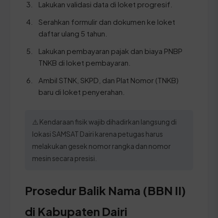
Lakukan validasi data di loket progresif.
Serahkan formulir dan dokumen ke loket
daftar ulang 5 tahun.
Lakukan pembayaran pajak dan biaya PNBP
TNKB di loket pembayaran.
Ambil STNK, SKPD, dan Plat Nomor (TNKB)
baru di loket penyerahan.
⚠️ Kendaraan fisik wajib dihadirkan langsung di
lokasi SAMSAT Dairi karena petugas harus
melakukan gesek nomor rangka dan nomor
mesin secara presisi.
Prosedur Balik Nama (BBN II)
di Kabupaten Dairi