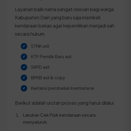
Layanan balik nama sangat relevan bagi warga
Kabupaten Dairi yang baru saja membeli
kendaraan bekas agar kepemilikan menjadi sah
secara hukum.
STNK asli
KTP Pemilik Baru asli
SKPD asli
BPKB asli & copy
Kwitansi pembelian bermaterai
Berikut adalah urutan proses yang harus dilalui:
Lakukan Cek Fisik kendaraan secara
menyeluruh.