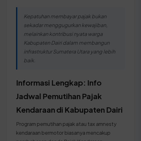
Kepatuhan membayar pajak bukan
sekadar menggugurkan kewajiban,
melainkan kontribusi nyata warga
Kabupaten Dairi dalam membangun
infrastruktur Sumatera Utara yang lebih
baik.
Informasi Lengkap: Info
Jadwal Pemutihan Pajak
Kendaraan di Kabupaten Dairi
Program pemutihan pajak atau tax amnesty
kendaraan bermotor biasanya mencakup