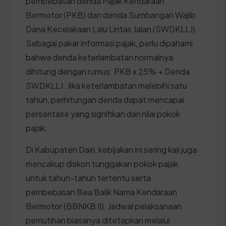
pembebasan denda Pajak Kendaraan
Bermotor (PKB) dan denda Sumbangan Wajib
Dana Kecelakaan Lalu Lintas Jalan (SWDKLLJ).
Sebagai pakar informasi pajak, perlu dipahami
bahwa denda keterlambatan normalnya
dihitung dengan rumus: PKB x 25% + Denda
SWDKLLJ. Jika keterlambatan melebihi satu
tahun, perhitungan denda dapat mencapai
persentase yang signifikan dari nilai pokok
pajak.
Di Kabupaten Dairi, kebijakan ini sering kali juga
mencakup diskon tunggakan pokok pajak
untuk tahun-tahun tertentu serta
pembebasan Bea Balik Nama Kendaraan
Bermotor (BBNKB II). Jadwal pelaksanaan
pemutihan biasanya ditetapkan melalui