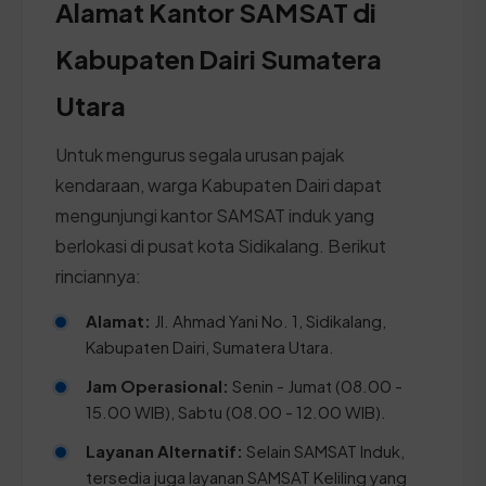
Alamat Kantor SAMSAT di
Kabupaten Dairi Sumatera
Utara
Untuk mengurus segala urusan pajak
kendaraan, warga Kabupaten Dairi dapat
mengunjungi kantor SAMSAT induk yang
berlokasi di pusat kota Sidikalang. Berikut
rinciannya:
Alamat:
Jl. Ahmad Yani No. 1, Sidikalang,
Kabupaten Dairi, Sumatera Utara.
Jam Operasional:
Senin - Jumat (08.00 -
15.00 WIB), Sabtu (08.00 - 12.00 WIB).
Layanan Alternatif:
Selain SAMSAT Induk,
tersedia juga layanan SAMSAT Keliling yang