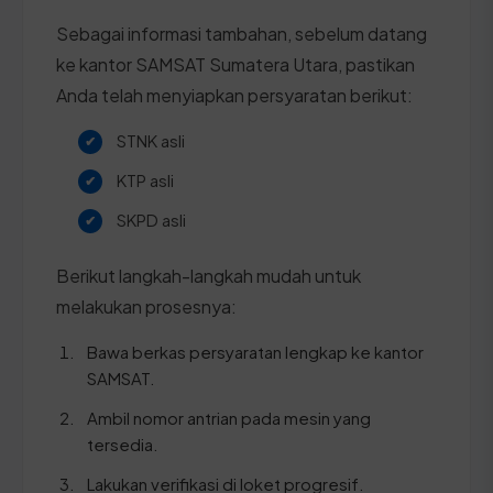
Sebagai informasi tambahan, sebelum datang
ke kantor SAMSAT Sumatera Utara, pastikan
Anda telah menyiapkan persyaratan berikut:
STNK asli
KTP asli
SKPD asli
Berikut langkah-langkah mudah untuk
melakukan prosesnya:
Bawa berkas persyaratan lengkap ke kantor
SAMSAT.
Ambil nomor antrian pada mesin yang
tersedia.
Lakukan verifikasi di loket progresif.