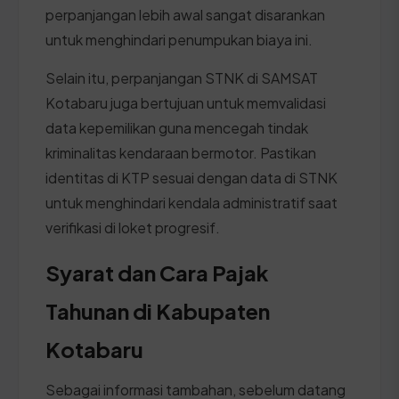
perpanjangan lebih awal sangat disarankan
untuk menghindari penumpukan biaya ini.
Selain itu, perpanjangan STNK di SAMSAT
Kotabaru juga bertujuan untuk memvalidasi
data kepemilikan guna mencegah tindak
kriminalitas kendaraan bermotor. Pastikan
identitas di KTP sesuai dengan data di STNK
untuk menghindari kendala administratif saat
verifikasi di loket progresif.
Syarat dan Cara Pajak
Tahunan di Kabupaten
Kotabaru
Sebagai informasi tambahan, sebelum datang