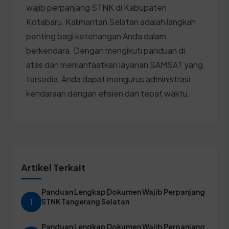
wajib perpanjang STNK di Kabupaten
Kotabaru, Kalimantan Selatan adalah langkah
penting bagi ketenangan Anda dalam
berkendara. Dengan mengikuti panduan di
atas dan memanfaatkan layanan SAMSAT yang
tersedia, Anda dapat mengurus administrasi
kendaraan dengan efisien dan tepat waktu.
Artikel Terkait
Panduan Lengkap Dokumen Wajib Perpanjang
1
STNK Tangerang Selatan
Panduan Lengkap Dokumen Wajib Perpanjang