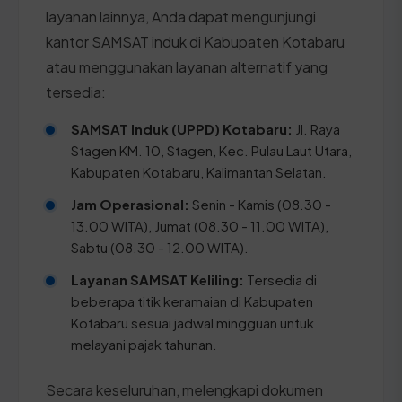
layanan lainnya, Anda dapat mengunjungi
kantor SAMSAT induk di Kabupaten Kotabaru
atau menggunakan layanan alternatif yang
tersedia:
SAMSAT Induk (UPPD) Kotabaru:
Jl. Raya
Stagen KM. 10, Stagen, Kec. Pulau Laut Utara,
Kabupaten Kotabaru, Kalimantan Selatan.
Jam Operasional:
Senin - Kamis (08.30 -
13.00 WITA), Jumat (08.30 - 11.00 WITA),
Sabtu (08.30 - 12.00 WITA).
Layanan SAMSAT Keliling:
Tersedia di
beberapa titik keramaian di Kabupaten
Kotabaru sesuai jadwal mingguan untuk
melayani pajak tahunan.
Secara keseluruhan, melengkapi dokumen