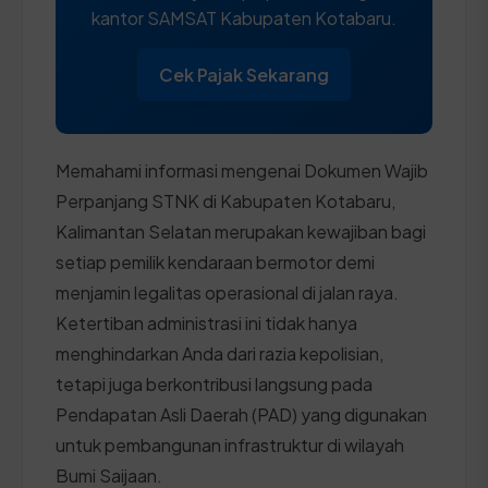
kantor SAMSAT Kabupaten Kotabaru.
Cek Pajak Sekarang
Memahami informasi mengenai Dokumen Wajib
Perpanjang STNK di Kabupaten Kotabaru,
Kalimantan Selatan merupakan kewajiban bagi
setiap pemilik kendaraan bermotor demi
menjamin legalitas operasional di jalan raya.
Ketertiban administrasi ini tidak hanya
menghindarkan Anda dari razia kepolisian,
tetapi juga berkontribusi langsung pada
Pendapatan Asli Daerah (PAD) yang digunakan
untuk pembangunan infrastruktur di wilayah
Bumi Saijaan.