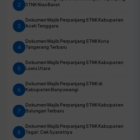
2
STNK Nias Barat
Dokumen Wajib Perpanjang STNK Kabupaten
3
Aceh Tenggara
Dokumen Wajib Perpanjang STNK Kota
4
Tangerang Terbaru
Dokumen Wajib Perpanjang STNK Kabupaten
5
Luwu Utara
Dokumen Wajib Perpanjang STNK di
6
Kabupaten Banyuwangi
Dokumen Wajib Perpanjang STNK Kabupaten
7
Bulungan Terbaru
Dokumen Wajib Perpanjang STNK Kabupaten
8
Tegal: Cek Syaratnya