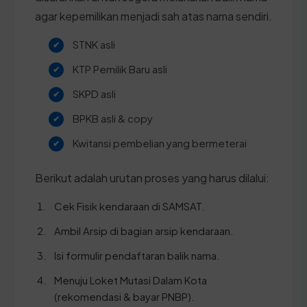
agar kepemilikan menjadi sah atas nama sendiri.
STNK asli
KTP Pemilik Baru asli
SKPD asli
BPKB asli & copy
Kwitansi pembelian yang bermeterai
Berikut adalah urutan proses yang harus dilalui:
Cek Fisik kendaraan di SAMSAT.
Ambil Arsip di bagian arsip kendaraan.
Isi formulir pendaftaran balik nama.
Menuju Loket Mutasi Dalam Kota
(rekomendasi & bayar PNBP).