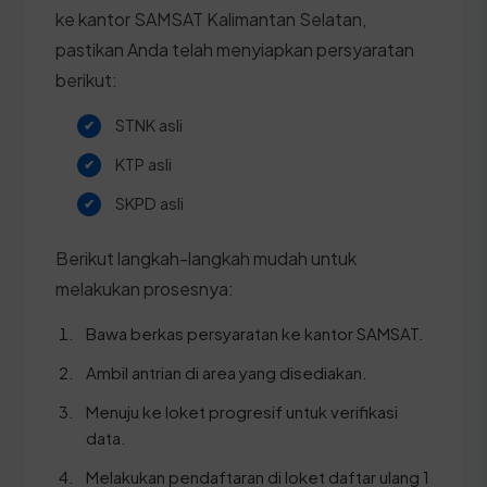
ke kantor SAMSAT Kalimantan Selatan,
pastikan Anda telah menyiapkan persyaratan
berikut:
STNK asli
KTP asli
SKPD asli
Berikut langkah-langkah mudah untuk
melakukan prosesnya:
Bawa berkas persyaratan ke kantor SAMSAT.
Ambil antrian di area yang disediakan.
Menuju ke loket progresif untuk verifikasi
data.
Melakukan pendaftaran di loket daftar ulang 1