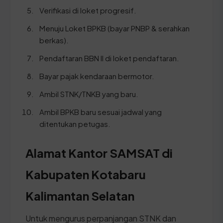
Verifikasi di loket progresif.
Menuju Loket BPKB (bayar PNBP & serahkan
berkas).
Pendaftaran BBN II di loket pendaftaran.
Bayar pajak kendaraan bermotor.
Ambil STNK/TNKB yang baru.
Ambil BPKB baru sesuai jadwal yang
ditentukan petugas.
Alamat Kantor SAMSAT di
Kabupaten Kotabaru
Kalimantan Selatan
Untuk mengurus perpanjangan STNK dan