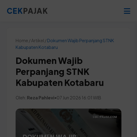
CEK
PAJAK
Home / Artikel /
Dokumen Wajib Perpanjang STNK
Kabupaten Kotabaru
Dokumen Wajib
Perpanjang STNK
Kabupaten Kotabaru
Oleh:
Reza Pahlevi
•
07 Jun 2026 16:01 WIB