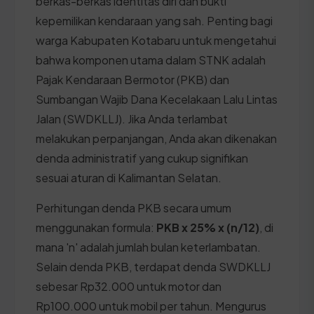
berkas-berkas identitas diri dan bukti
kepemilikan kendaraan yang sah. Penting bagi
warga Kabupaten Kotabaru untuk mengetahui
bahwa komponen utama dalam STNK adalah
Pajak Kendaraan Bermotor (PKB) dan
Sumbangan Wajib Dana Kecelakaan Lalu Lintas
Jalan (SWDKLLJ). Jika Anda terlambat
melakukan perpanjangan, Anda akan dikenakan
denda administratif yang cukup signifikan
sesuai aturan di Kalimantan Selatan.
Perhitungan denda PKB secara umum
menggunakan formula:
PKB x 25% x (n/12)
, di
mana 'n' adalah jumlah bulan keterlambatan.
Selain denda PKB, terdapat denda SWDKLLJ
sebesar Rp32.000 untuk motor dan
Rp100.000 untuk mobil per tahun. Mengurus