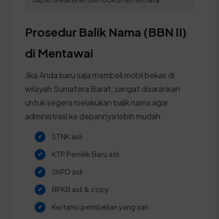
Prosedur Balik Nama (BBN II)
di Mentawai
Jika Anda baru saja membeli mobil bekas di
wilayah Sumatera Barat, sangat disarankan
untuk segera melakukan balik nama agar
administrasi ke depannya lebih mudah.
STNK asli
KTP Pemilik Baru asli
SKPD asli
BPKB asli & copy
Kwitansi pembelian yang sah