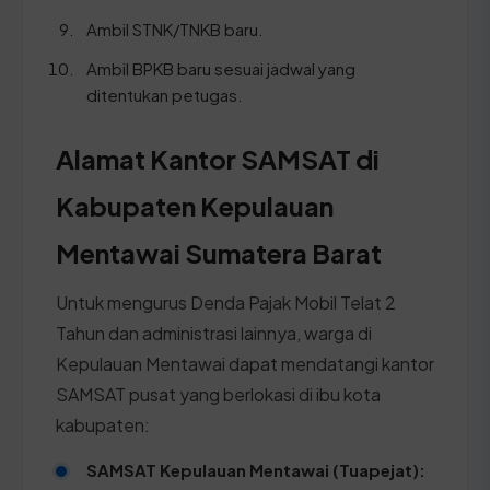
Ambil STNK/TNKB baru.
Ambil BPKB baru sesuai jadwal yang
ditentukan petugas.
Alamat Kantor SAMSAT di
Kabupaten Kepulauan
Mentawai Sumatera Barat
Untuk mengurus Denda Pajak Mobil Telat 2
Tahun dan administrasi lainnya, warga di
Kepulauan Mentawai dapat mendatangi kantor
SAMSAT pusat yang berlokasi di ibu kota
kabupaten:
SAMSAT Kepulauan Mentawai (Tuapejat):