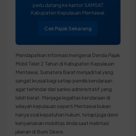
perlu datang ke kantor SAMSAT
Kabupaten Kepulauan Mentawai.
Cek Pajak Sekarang
Mendapatkan informasi mengenai Denda Pajak
Mobil Telat 2 Tahun di Kabupaten Kepulauan
Mentawai, Sumatera Barat menjadi hal yang
sangat krusial bagi setiap pemilik kendaraan
agar terhindar dari sanksi administratif yang
lebih berat. Menjaga legalitas kendaraan di
wilayah kepulauan seperti Mentawai bukan
hanya soal kepatuhan hukum, tetapi juga demi
kenyamanan mobilitas Anda saat melintasi
jalanan di Bumi Sikere.