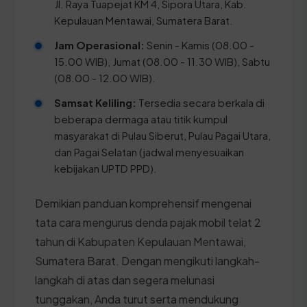
Jl. Raya Tuapejat KM 4, Sipora Utara, Kab.
Kepulauan Mentawai, Sumatera Barat.
Jam Operasional:
Senin - Kamis (08.00 -
15.00 WIB), Jumat (08.00 - 11.30 WIB), Sabtu
(08.00 - 12.00 WIB).
Samsat Keliling:
Tersedia secara berkala di
beberapa dermaga atau titik kumpul
masyarakat di Pulau Siberut, Pulau Pagai Utara,
dan Pagai Selatan (jadwal menyesuaikan
kebijakan UPTD PPD).
Demikian panduan komprehensif mengenai
tata cara mengurus denda pajak mobil telat 2
tahun di Kabupaten Kepulauan Mentawai,
Sumatera Barat. Dengan mengikuti langkah-
langkah di atas dan segera melunasi
tunggakan, Anda turut serta mendukung