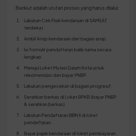
Berikut adalah urutan proses yang harus dilalui:
Lakukan Cek Fisik kendaraan di SAMSAT
terdekat.
Ambil Arsip kendaraan dari bagian arsip.
Isi formulir pendaftaran balik nama secara
lengkap.
Menuju Loket Mutasi Dalam Kota untuk
rekomendasi dan bayar PNBP.
Lakukan pengecekan di bagian progresif.
Serahkan berkas di Loket BPKB (bayar PNBP
& serahkan berkas).
Lakukan Pendaftaran BBN II di loket
pendaftaran.
Bayar pajak kendaraan di loket pembayaran.