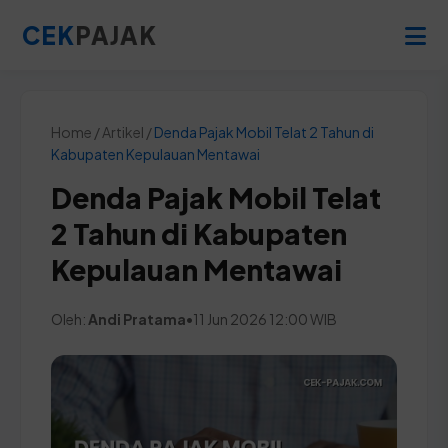
CEK
PAJAK
Home / Artikel /
Denda Pajak Mobil Telat 2 Tahun di
Kabupaten Kepulauan Mentawai
Denda Pajak Mobil Telat
2 Tahun di Kabupaten
Kepulauan Mentawai
Oleh:
Andi Pratama
•
11 Jun 2026 12:00 WIB