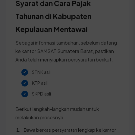
Syarat dan Cara Pajak
Tahunan di Kabupaten
Kepulauan Mentawai
Sebagai informasi tambahan, sebelum datang
ke kantor SAMSAT Sumatera Barat, pastikan
Anda telah menyiapkan persyaratan berikut:
STNK asli
KTP asli
SKPD asli
Berikut langkah-langkah mudah untuk
melakukan prosesnya:
Bawa berkas persyaratan lengkap ke kantor