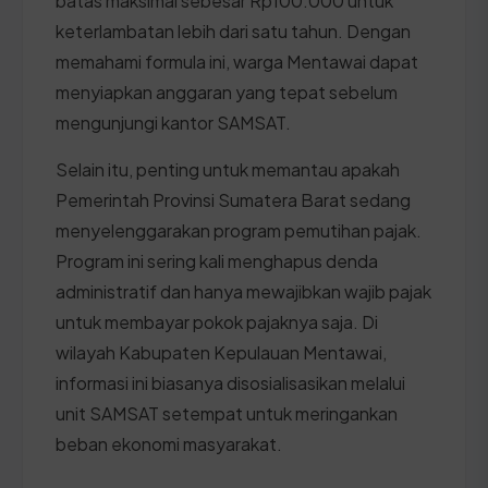
batas maksimal sebesar Rp100.000 untuk
keterlambatan lebih dari satu tahun. Dengan
memahami formula ini, warga Mentawai dapat
menyiapkan anggaran yang tepat sebelum
mengunjungi kantor SAMSAT.
Selain itu, penting untuk memantau apakah
Pemerintah Provinsi Sumatera Barat sedang
menyelenggarakan program pemutihan pajak.
Program ini sering kali menghapus denda
administratif dan hanya mewajibkan wajib pajak
untuk membayar pokok pajaknya saja. Di
wilayah Kabupaten Kepulauan Mentawai,
informasi ini biasanya disosialisasikan melalui
unit SAMSAT setempat untuk meringankan
beban ekonomi masyarakat.