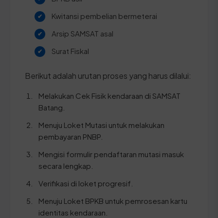
Kwitansi pembelian bermeterai
Arsip SAMSAT asal
Surat Fiskal
Berikut adalah urutan proses yang harus dilalui:
Melakukan Cek Fisik kendaraan di SAMSAT
Batang.
Menuju Loket Mutasi untuk melakukan
pembayaran PNBP.
Mengisi formulir pendaftaran mutasi masuk
secara lengkap.
Verifikasi di loket progresif.
Menuju Loket BPKB untuk pemrosesan kartu
identitas kendaraan.