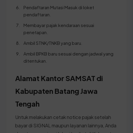
Pendaftaran Mutasi Masuk di loket
pendaftaran.
Membayar pajak kendaraan sesuai
penetapan.
Ambil STNK/TNKB yang baru.
Ambil BPKB baru sesuai dengan jadwal yang
ditentukan.
Alamat Kantor SAMSAT di
Kabupaten Batang Jawa
Tengah
Untuk melakukan cetak notice pajak setelah
bayar di SIGNAL maupun layanan lainnya, Anda