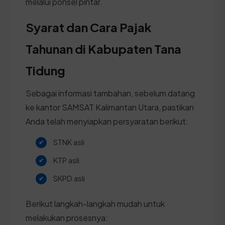
melalui ponsel pintar.
Syarat dan Cara Pajak
Tahunan di Kabupaten Tana
Tidung
Sebagai informasi tambahan, sebelum datang
ke kantor SAMSAT Kalimantan Utara, pastikan
Anda telah menyiapkan persyaratan berikut:
STNK asli
KTP asli
SKPD asli
Berikut langkah-langkah mudah untuk
melakukan prosesnya: