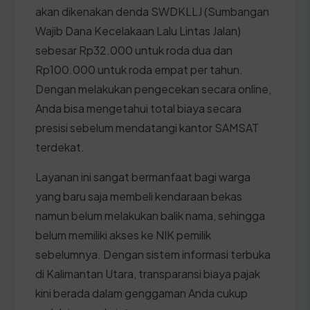
akan dikenakan denda SWDKLLJ (Sumbangan
Wajib Dana Kecelakaan Lalu Lintas Jalan)
sebesar Rp32.000 untuk roda dua dan
Rp100.000 untuk roda empat per tahun.
Dengan melakukan pengecekan secara online,
Anda bisa mengetahui total biaya secara
presisi sebelum mendatangi kantor SAMSAT
terdekat.
Layanan ini sangat bermanfaat bagi warga
yang baru saja membeli kendaraan bekas
namun belum melakukan balik nama, sehingga
belum memiliki akses ke NIK pemilik
sebelumnya. Dengan sistem informasi terbuka
di Kalimantan Utara, transparansi biaya pajak
kini berada dalam genggaman Anda cukup