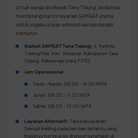
Untuk warga di wilayah Tana Tidung, Anda bisa
mendatangi kantor layanan SAMSAT utama
untuk segala urusan administrasi kendaraan
bermotor:
Alamat SAMSAT Tana Tidung:
Jl. Perintis,
Tideng Pale, Kec. Sesayap, Kabupaten Tana
Tidung, Kalimantan Utara 77152.
Jam Operasional:
Senin - Kamis: 08.00 - 14.00 WITA
Jumat: 08.00 - 11.30 WITA
Sabtu: 08.00 - 12.00 WITA
Layanan Alternatif:
Tersedia layanan
Samsat Keliling pada hari-hari tertentu yang
biasanya beroperasi di pusat keramaian di