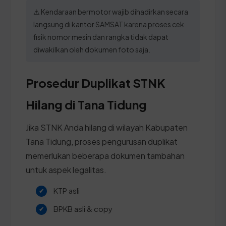
⚠️ Kendaraan bermotor wajib dihadirkan secara
langsung di kantor SAMSAT karena proses cek
fisik nomor mesin dan rangka tidak dapat
diwakilkan oleh dokumen foto saja.
Prosedur Duplikat STNK
Hilang di Tana Tidung
Jika STNK Anda hilang di wilayah Kabupaten
Tana Tidung, proses pengurusan duplikat
memerlukan beberapa dokumen tambahan
untuk aspek legalitas.
KTP asli
BPKB asli & copy