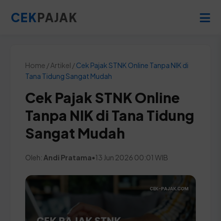
CEK
PAJAK
Home / Artikel /
Cek Pajak STNK Online Tanpa NIK di
Tana Tidung Sangat Mudah
Cek Pajak STNK Online
Tanpa NIK di Tana Tidung
Sangat Mudah
Oleh:
Andi Pratama
•
13 Jun 2026 00:01 WIB