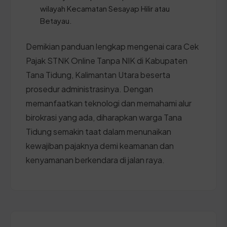
wilayah Kecamatan Sesayap Hilir atau
Betayau.
Demikian panduan lengkap mengenai cara Cek
Pajak STNK Online Tanpa NIK di Kabupaten
Tana Tidung, Kalimantan Utara beserta
prosedur administrasinya. Dengan
memanfaatkan teknologi dan memahami alur
birokrasi yang ada, diharapkan warga Tana
Tidung semakin taat dalam menunaikan
kewajiban pajaknya demi keamanan dan
kenyamanan berkendara di jalan raya.