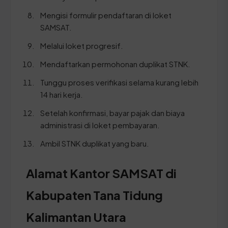
Mengisi formulir pendaftaran di loket
SAMSAT.
Melalui loket progresif.
Mendaftarkan permohonan duplikat STNK.
Tunggu proses verifikasi selama kurang lebih
14 hari kerja.
Setelah konfirmasi, bayar pajak dan biaya
administrasi di loket pembayaran.
Ambil STNK duplikat yang baru.
Alamat Kantor SAMSAT di
Kabupaten Tana Tidung
Kalimantan Utara