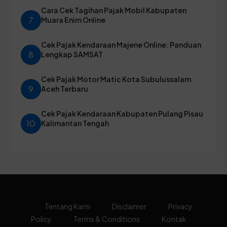
Cara Cek Tagihan Pajak Mobil Kabupaten
7
Muara Enim Online
Cek Pajak Kendaraan Majene Online: Panduan
8
Lengkap SAMSAT
Cek Pajak Motor Matic Kota Subulussalam
9
Aceh Terbaru
Cek Pajak Kendaraan Kabupaten Pulang Pisau
10
Kalimantan Tengah
Tentang Kami
Disclaimer
Privacy
Policy
Terms & Conditions
Kontak