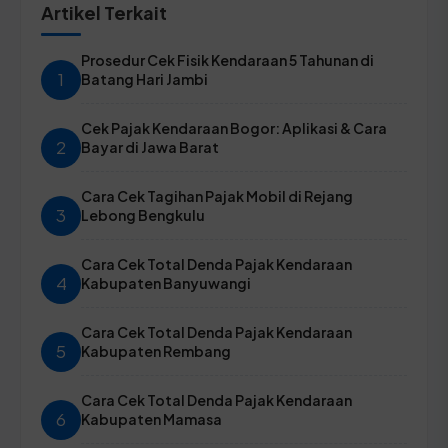
Artikel Terkait
Prosedur Cek Fisik Kendaraan 5 Tahunan di
1
Batang Hari Jambi
Cek Pajak Kendaraan Bogor: Aplikasi & Cara
2
Bayar di Jawa Barat
Cara Cek Tagihan Pajak Mobil di Rejang
3
Lebong Bengkulu
Cara Cek Total Denda Pajak Kendaraan
4
Kabupaten Banyuwangi
Cara Cek Total Denda Pajak Kendaraan
5
Kabupaten Rembang
Cara Cek Total Denda Pajak Kendaraan
6
Kabupaten Mamasa