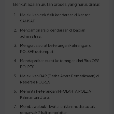
Berikut adalah urutan proses yang harus dilalui:
Melakukan cek fisik kendaraan di kantor
SAMSAT.
Mengambil arsip kendaraan di bagian
administrasi.
Mengurus surat keterangan kehilangan di
POLSEK setempat.
Mendapatkan surat keterangan dari Biro OPS
POLRES.
Melakukan BAP (Berita Acara Pemeriksaan) di
Reserse POLRES.
Meminta keterangan INFOLAHTA POLDA
Kalimantan Utara.
Membawa bukti kwitansi iklan media cetak
sebanyak 2 kali penerbitan.