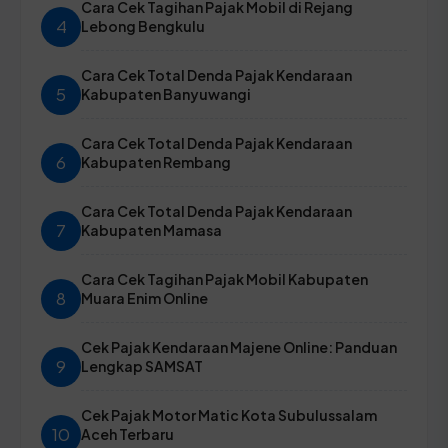
Cara Cek Tagihan Pajak Mobil di Rejang
4
Lebong Bengkulu
Cara Cek Total Denda Pajak Kendaraan
5
Kabupaten Banyuwangi
Cara Cek Total Denda Pajak Kendaraan
6
Kabupaten Rembang
Cara Cek Total Denda Pajak Kendaraan
7
Kabupaten Mamasa
Cara Cek Tagihan Pajak Mobil Kabupaten
8
Muara Enim Online
Cek Pajak Kendaraan Majene Online: Panduan
9
Lengkap SAMSAT
Cek Pajak Motor Matic Kota Subulussalam
10
Aceh Terbaru