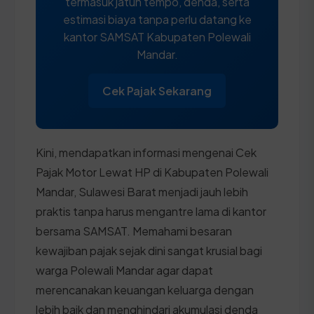
termasuk jatuh tempo, denda, serta
estimasi biaya tanpa perlu datang ke
kantor SAMSAT Kabupaten Polewali
Mandar.
Cek Pajak Sekarang
Kini, mendapatkan informasi mengenai Cek
Pajak Motor Lewat HP di Kabupaten Polewali
Mandar, Sulawesi Barat menjadi jauh lebih
praktis tanpa harus mengantre lama di kantor
bersama SAMSAT. Memahami besaran
kewajiban pajak sejak dini sangat krusial bagi
warga Polewali Mandar agar dapat
merencanakan keuangan keluarga dengan
lebih baik dan menghindari akumulasi denda