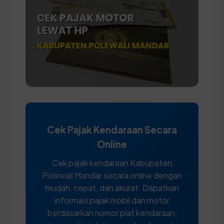
Cek Pajak Kendaraan Secara
Online
Cek pajak kendaraan Kabupaten
Polewali Mandar secara online dengan
mudah, cepat, dan akurat. Dapatkan
informasi pajak mobil dan motor
berdasarkan nomor plat kendaraan,