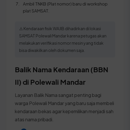
Ambil TNKB (Plat nomor) baru di workshop
plat SAMSAT.
⚠️ Kendaraan fisik WAJIB dihadirkan di lokasi
SAMSAT Polewali Mandar karena petugas akan
melakukan verifikasi nomor mesin yang tidak
bisa diwakilkan oleh dokumen saja.
Balik Nama Kendaraan (BBN
II) di Polewali Mandar
Layanan Balik Nama sangat penting bagi
warga Polewali Mandar yang baru saja membeli
kendaraan bekas agar kepemilikan menjadi sah
atas nama pribadi.