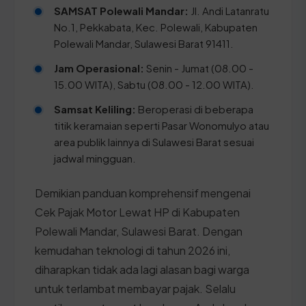
SAMSAT Polewali Mandar:
Jl. Andi Latanratu
No.1, Pekkabata, Kec. Polewali, Kabupaten
Polewali Mandar, Sulawesi Barat 91411.
Jam Operasional:
Senin - Jumat (08.00 -
15.00 WITA), Sabtu (08.00 - 12.00 WITA).
Samsat Keliling:
Beroperasi di beberapa
titik keramaian seperti Pasar Wonomulyo atau
area publik lainnya di Sulawesi Barat sesuai
jadwal mingguan.
Demikian panduan komprehensif mengenai
Cek Pajak Motor Lewat HP di Kabupaten
Polewali Mandar, Sulawesi Barat. Dengan
kemudahan teknologi di tahun 2026 ini,
diharapkan tidak ada lagi alasan bagi warga
untuk terlambat membayar pajak. Selalu