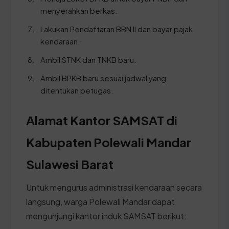
menyerahkan berkas.
Lakukan Pendaftaran BBN II dan bayar pajak
kendaraan.
Ambil STNK dan TNKB baru.
Ambil BPKB baru sesuai jadwal yang
ditentukan petugas.
Alamat Kantor SAMSAT di
Kabupaten Polewali Mandar
Sulawesi Barat
Untuk mengurus administrasi kendaraan secara
langsung, warga Polewali Mandar dapat
mengunjungi kantor induk SAMSAT berikut: