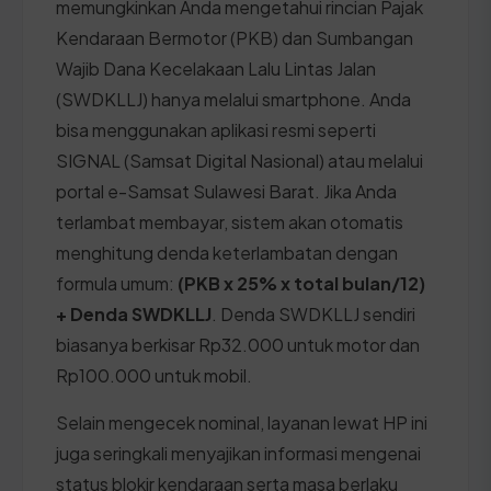
memungkinkan Anda mengetahui rincian Pajak
Kendaraan Bermotor (PKB) dan Sumbangan
Wajib Dana Kecelakaan Lalu Lintas Jalan
(SWDKLLJ) hanya melalui smartphone. Anda
bisa menggunakan aplikasi resmi seperti
SIGNAL (Samsat Digital Nasional) atau melalui
portal e-Samsat Sulawesi Barat. Jika Anda
terlambat membayar, sistem akan otomatis
menghitung denda keterlambatan dengan
formula umum:
(PKB x 25% x total bulan/12)
+ Denda SWDKLLJ
. Denda SWDKLLJ sendiri
biasanya berkisar Rp32.000 untuk motor dan
Rp100.000 untuk mobil.
Selain mengecek nominal, layanan lewat HP ini
juga seringkali menyajikan informasi mengenai
status blokir kendaraan serta masa berlaku