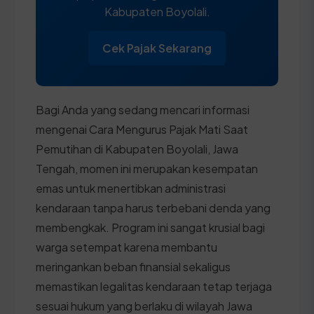
Kabupaten Boyolali.
Cek Pajak Sekarang
Bagi Anda yang sedang mencari informasi
mengenai Cara Mengurus Pajak Mati Saat
Pemutihan di Kabupaten Boyolali, Jawa
Tengah, momen ini merupakan kesempatan
emas untuk menertibkan administrasi
kendaraan tanpa harus terbebani denda yang
membengkak. Program ini sangat krusial bagi
warga setempat karena membantu
meringankan beban finansial sekaligus
memastikan legalitas kendaraan tetap terjaga
sesuai hukum yang berlaku di wilayah Jawa