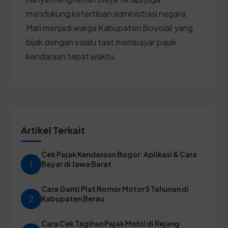
mendukung ketertiban administrasi negara.
Mari menjadi warga Kabupaten Boyolali yang
bijak dengan selalu taat membayar pajak
kendaraan tepat waktu.
Artikel Terkait
Cek Pajak Kendaraan Bogor: Aplikasi & Cara
1
Bayar di Jawa Barat
Cara Ganti Plat Nomor Motor 5 Tahunan di
2
Kabupaten Berau
Cara Cek Tagihan Pajak Mobil di Rejang