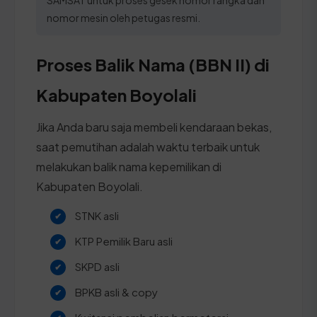
nomor mesin oleh petugas resmi.
Proses Balik Nama (BBN II) di
Kabupaten Boyolali
Jika Anda baru saja membeli kendaraan bekas,
saat pemutihan adalah waktu terbaik untuk
melakukan balik nama kepemilikan di
Kabupaten Boyolali.
STNK asli
KTP Pemilik Baru asli
SKPD asli
BPKB asli & copy