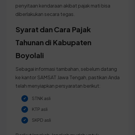
penyitaan kendaraan akibat pajak mati bisa
diberlakukan secara tegas.
Syarat dan Cara Pajak
Tahunan di Kabupaten
Boyolali
Sebagai informasi tambahan, sebelum datang
ke kantor SAMSAT Jawa Tengah, pastikan Anda
telah menyiapkan persyaratan berikut:
STNK asli
KTP asli
SKPD asli