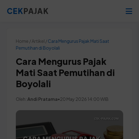
CEK
PAJAK
Home / Artikel /
Cara Mengurus Pajak Mati Saat
Pemutihan di Boyolali
Cara Mengurus Pajak
Mati Saat Pemutihan di
Boyolali
Oleh:
Andi Pratama
•
20 May 2026 14:00 WIB