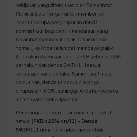
kebijakan yang diterbitkan oleh Pemerintah
Provinsi Jawa Tengah untuk memberikan
insentif berupa penghapusan denda
administratif bagi pemilik kendaraan yang
terlambat membayar pajak. Dalam kondisi
normal, jika Anda terlambat membayar pajak,
Anda akan dikenakan denda PKB sebesar 25%
per tahun dan denda SWDKLLJ sesuai
ketentuan yang berlaku. Namun, saat masa
pemutihan, denda tersebut biasanya
dihapuskan 100%, sehingga Anda hanya perlu
membayar pokok pajak saja.
Perhitungan denda secara umum mengikuti
rumus:
(PKB x 25% x n/12) + Denda
SWDKLLJ
, di mana 'n' adalah jumlah bulan