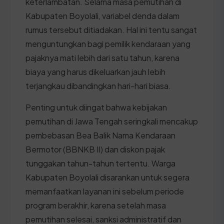
keterlambatan. Selama masa pemutihan di
Kabupaten Boyolali, variabel denda dalam
rumus tersebut ditiadakan. Hal ini tentu sangat
menguntungkan bagi pemilik kendaraan yang
pajaknya mati lebih dari satu tahun, karena
biaya yang harus dikeluarkan jauh lebih
terjangkau dibandingkan hari-hari biasa.
Penting untuk diingat bahwa kebijakan
pemutihan di Jawa Tengah seringkali mencakup
pembebasan Bea Balik Nama Kendaraan
Bermotor (BBNKB II) dan diskon pajak
tunggakan tahun-tahun tertentu. Warga
Kabupaten Boyolali disarankan untuk segera
memanfaatkan layanan ini sebelum periode
program berakhir, karena setelah masa
pemutihan selesai, sanksi administratif dan