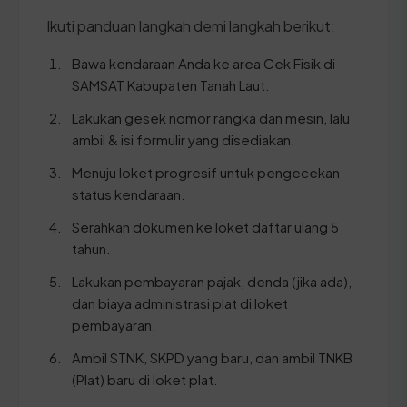
Ikuti panduan langkah demi langkah berikut:
Bawa kendaraan Anda ke area Cek Fisik di
SAMSAT Kabupaten Tanah Laut.
Lakukan gesek nomor rangka dan mesin, lalu
ambil & isi formulir yang disediakan.
Menuju loket progresif untuk pengecekan
status kendaraan.
Serahkan dokumen ke loket daftar ulang 5
tahun.
Lakukan pembayaran pajak, denda (jika ada),
dan biaya administrasi plat di loket
pembayaran.
Ambil STNK, SKPD yang baru, dan ambil TNKB
(Plat) baru di loket plat.