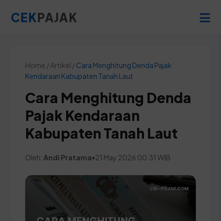
CEK
PAJAK
Home / Artikel /
Cara Menghitung Denda Pajak
Kendaraan Kabupaten Tanah Laut
Cara Menghitung Denda
Pajak Kendaraan
Kabupaten Tanah Laut
Oleh:
Andi Pratama
•
21 May 2026 00:31 WIB