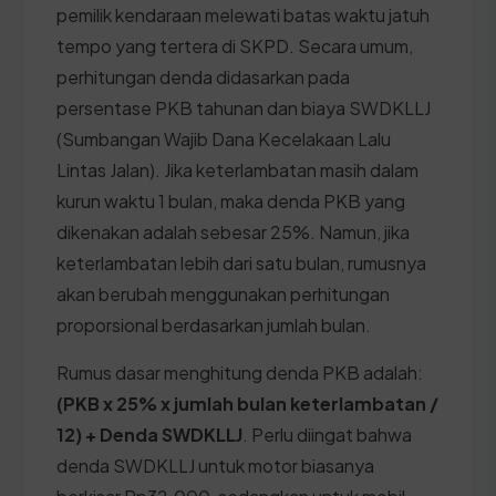
pemilik kendaraan melewati batas waktu jatuh
tempo yang tertera di SKPD. Secara umum,
perhitungan denda didasarkan pada
persentase PKB tahunan dan biaya SWDKLLJ
(Sumbangan Wajib Dana Kecelakaan Lalu
Lintas Jalan). Jika keterlambatan masih dalam
kurun waktu 1 bulan, maka denda PKB yang
dikenakan adalah sebesar 25%. Namun, jika
keterlambatan lebih dari satu bulan, rumusnya
akan berubah menggunakan perhitungan
proporsional berdasarkan jumlah bulan.
Rumus dasar menghitung denda PKB adalah:
(PKB x 25% x jumlah bulan keterlambatan /
12) + Denda SWDKLLJ
. Perlu diingat bahwa
denda SWDKLLJ untuk motor biasanya