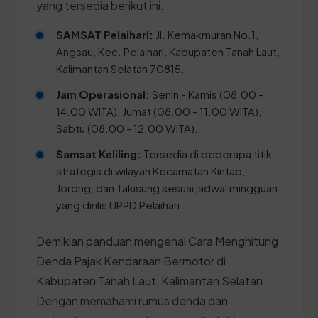
yang tersedia berikut ini:
SAMSAT Pelaihari:
Jl. Kemakmuran No.1,
Angsau, Kec. Pelaihari, Kabupaten Tanah Laut,
Kalimantan Selatan 70815.
Jam Operasional:
Senin - Kamis (08.00 -
14.00 WITA), Jumat (08.00 - 11.00 WITA),
Sabtu (08.00 - 12.00 WITA).
Samsat Keliling:
Tersedia di beberapa titik
strategis di wilayah Kecamatan Kintap,
Jorong, dan Takisung sesuai jadwal mingguan
yang dirilis UPPD Pelaihari.
Demikian panduan mengenai Cara Menghitung
Denda Pajak Kendaraan Bermotor di
Kabupaten Tanah Laut, Kalimantan Selatan.
Dengan memahami rumus denda dan