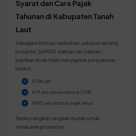
Syarat dan Cara Pajak
Tahunan di Kabupaten Tanah
Laut
Sebagai informasi tambahan, sebelum datang
ke kantor SAMSAT Kalimantan Selatan,
pastikan Anda telah menyiapkan persyaratan
berikut:
STNK asli
KTP asli sesuai nama di STNK
SKPD asli (lembar pajak lama)
Berikut langkah-langkah mudah untuk
melakukan prosesnya: