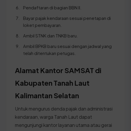
Pendaftaran di bagian BBN II.
Bayar pajak kendaraan sesuai penetapan di
loket pembayaran.
Ambil STNK dan TNKB baru.
Ambil BPKB baru sesuai dengan jadwal yang
telah ditentukan petugas.
Alamat Kantor SAMSAT di
Kabupaten Tanah Laut
Kalimantan Selatan
Untuk mengurus denda pajak dan administrasi
kendaraan, warga Tanah Laut dapat
mengunjungi kantor layanan utama atau gerai