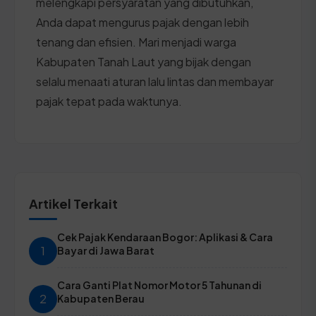
melengkapi persyaratan yang dibutuhkan,
Anda dapat mengurus pajak dengan lebih
tenang dan efisien. Mari menjadi warga
Kabupaten Tanah Laut yang bijak dengan
selalu menaati aturan lalu lintas dan membayar
pajak tepat pada waktunya.
Artikel Terkait
Cek Pajak Kendaraan Bogor: Aplikasi & Cara
1
Bayar di Jawa Barat
Cara Ganti Plat Nomor Motor 5 Tahunan di
2
Kabupaten Berau