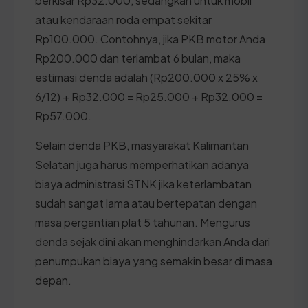
berkisar Rp32.000, sedangkan untuk mobil
atau kendaraan roda empat sekitar
Rp100.000. Contohnya, jika PKB motor Anda
Rp200.000 dan terlambat 6 bulan, maka
estimasi denda adalah (Rp200.000 x 25% x
6/12) + Rp32.000 = Rp25.000 + Rp32.000 =
Rp57.000.
Selain denda PKB, masyarakat Kalimantan
Selatan juga harus memperhatikan adanya
biaya administrasi STNK jika keterlambatan
sudah sangat lama atau bertepatan dengan
masa pergantian plat 5 tahunan. Mengurus
denda sejak dini akan menghindarkan Anda dari
penumpukan biaya yang semakin besar di masa
depan.