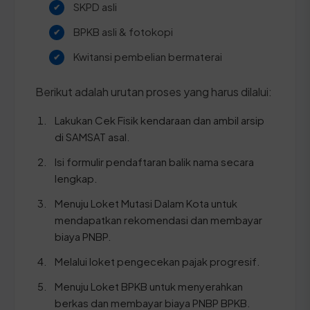
SKPD asli
BPKB asli & fotokopi
Kwitansi pembelian bermaterai
Berikut adalah urutan proses yang harus dilalui:
Lakukan Cek Fisik kendaraan dan ambil arsip
di SAMSAT asal.
Isi formulir pendaftaran balik nama secara
lengkap.
Menuju Loket Mutasi Dalam Kota untuk
mendapatkan rekomendasi dan membayar
biaya PNBP.
Melalui loket pengecekan pajak progresif.
Menuju Loket BPKB untuk menyerahkan
berkas dan membayar biaya PNBP BPKB.