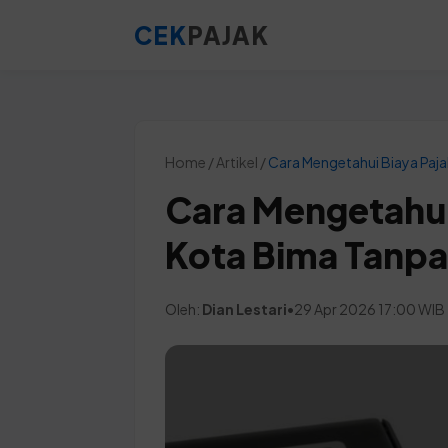
CEK
PAJAK
Home / Artikel /
Cara Mengetahui Biaya Paj
Cara Mengetahui
Kota Bima Tanpa
Oleh:
Dian Lestari
•
29 Apr 2026 17:00 WIB