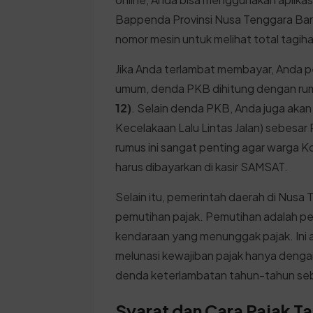
Bappenda Provinsi Nusa Tenggara Bar
nomor mesin untuk melihat total tagiha
Jika Anda terlambat membayar, Anda p
umum, denda PKB dihitung dengan ru
12)
. Selain denda PKB, Anda juga ak
Kecelakaan Lalu Lintas Jalan) sebesa
rumus ini sangat penting agar warga Ko
harus dibayarkan di kasir SAMSAT.
Selain itu, pemerintah daerah di Nusa
pemutihan pajak. Pemutihan adalah pe
kendaraan yang menunggak pajak. Ini
melunasi kewajiban pajak hanya deng
denda keterlambatan tahun-tahun se
Syarat dan Cara Pajak T