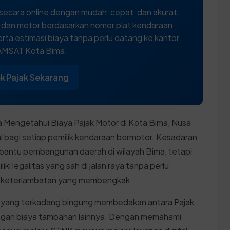
secara online dengan mudah, cepat, dan akurat.
l dan motor berdasarkan nomor plat kendaraan,
rta estimasi biaya tanpa perlu datang ke kantor
MSAT Kota Bima.
k Pajak Sekarang
 Mengetahui Biaya Pajak Motor di Kota Bima, Nusa
ial bagi setiap pemilik kendaraan bermotor. Kesadaran
bantu pembangunan daerah di wilayah Bima, tetapi
i legalitas yang sah di jalan raya tanpa perlu
da keterlambatan yang membengkak.
 yang terkadang bingung membedakan antara Pajak
gan biaya tambahan lainnya. Dengan memahami