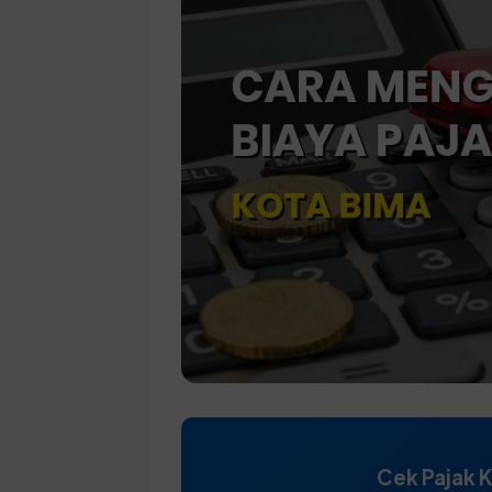
Cek Pajak 