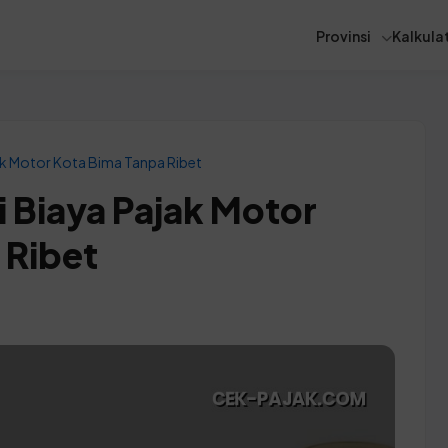
Provinsi
Kalkulat
ak Motor Kota Bima Tanpa Ribet
 Biaya Pajak Motor
 Ribet