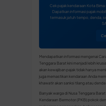
Cek pajak kendaraan Kota Bima 
Dapatkan informasi pajak mobi
termasuk jatuh tempo, denda, se
SA
Ce
Mendapatkan informasi mengenai Cara
Tenggara Barat kini menjadi lebih krus
akan kewajiban pajak tidak hanya mem
juga memastikan kendaraan Anda memilik
khawatir akan sanksi tilang atau den
Banyak warga di Nusa Tenggara Barat
Kendaraan Bermotor (PKB) pokok den