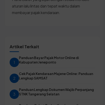
aturan lalu lintas dan tepat waktu dalam
membayar pajak kendaraan.
Artikel Terkait
Panduan Bayar Pajak Motor Online di
1
Kabupaten Jeneponto
Cek Pajak Kendaraan Majene Online: Panduan
2
Lengkap SAMSAT
Panduan Lengkap Dokumen Wajib Perpanjang
3
STNK Tangerang Selatan