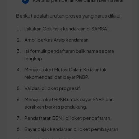
Berikut adalah urutan proses yang harus dilalui:
Lakukan Cek Fisik kendaraan di SAMSAT.
Ambil berkas Arsip kendaraan.
Isi formulir pendaftaran balik nama secara
lengkap.
Menuju Loket Mutasi Dalam Kota untuk
rekomendasi dan bayar PNBP.
Validasi di loket progresif.
Menuju Loket BPKB untuk bayar PNBP dan
serahkan berkas pendukung.
Pendaftaran BBN II di loket pendaftaran.
Bayar pajak kendaraan di loket pembayaran.