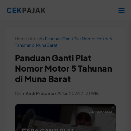
CEK
PAJAK
Home / Artikel /
Panduan Ganti Plat Nomor Motor 5
Tahunan di Muna Barat
Panduan Ganti Plat
Nomor Motor 5 Tahunan
di Muna Barat
Oleh:
Andi Pratama
•
29 Jun 2026 21:31 WIB