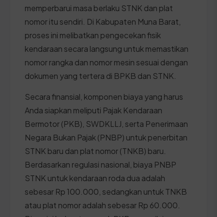
memperbarui masa berlaku STNK dan plat
nomor itu sendiri. Di Kabupaten Muna Barat,
proses ini melibatkan pengecekan fisik
kendaraan secara langsung untuk memastikan
nomor rangka dan nomor mesin sesuai dengan
dokumen yang tertera di BPKB dan STNK.
Secara finansial, komponen biaya yang harus
Anda siapkan meliputi Pajak Kendaraan
Bermotor (PKB), SWDKLLJ, serta Penerimaan
Negara Bukan Pajak (PNBP) untuk penerbitan
STNK baru dan plat nomor (TNKB) baru.
Berdasarkan regulasi nasional, biaya PNBP
STNK untuk kendaraan roda dua adalah
sebesar Rp 100.000, sedangkan untuk TNKB
atau plat nomor adalah sebesar Rp 60.000.