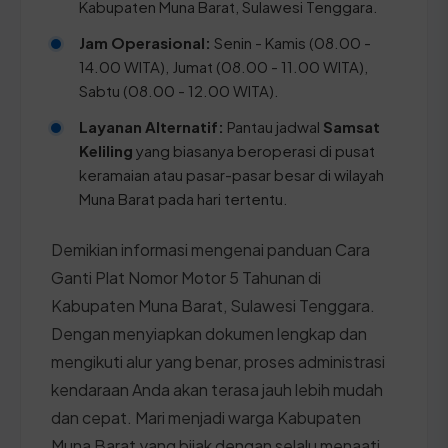
Kabupaten Muna Barat, Sulawesi Tenggara.
Jam Operasional:
Senin - Kamis (08.00 -
14.00 WITA), Jumat (08.00 - 11.00 WITA),
Sabtu (08.00 - 12.00 WITA).
Layanan Alternatif:
Pantau jadwal
Samsat
Keliling
yang biasanya beroperasi di pusat
keramaian atau pasar-pasar besar di wilayah
Muna Barat pada hari tertentu.
Demikian informasi mengenai panduan Cara
Ganti Plat Nomor Motor 5 Tahunan di
Kabupaten Muna Barat, Sulawesi Tenggara.
Dengan menyiapkan dokumen lengkap dan
mengikuti alur yang benar, proses administrasi
kendaraan Anda akan terasa jauh lebih mudah
dan cepat. Mari menjadi warga Kabupaten
Muna Barat yang bijak dengan selalu menaati