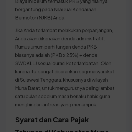
Biaya ini belum termasuk PKB yang nilainya
bergantung pada Nilai Jual Kendaraan
Bermotor (NJKB) Anda.
Jika Anda terlambat melakukan perpanjangan,
Anda akan dikenakan denda administratif.
Rumus umum perhitungan denda PKB
biasanya adalah (PKB x 25%) + denda
SWDKLLJ sesuai durasi keterlambatan. Oleh
karena itu, sangat disarankan bagi masyarakat
di Sulawesi Tenggara, khususnya di wilayah
Muna Barat, untuk mengurusnya paling lambat
satu bulan sebelum masa berlaku habis guna
menghindari antrean yang menumpuk.
Syarat dan Cara Pajak
Tahunan di Kabupaten Muna