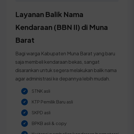
Layanan Balik Nama
Kendaraan (BBN II) di Muna
Barat
Bagi warga Kabupaten Muna Barat yang baru
saja membeli kendaraan bekas, sangat
disarankan untuk segera melakukan balik nama
agar administrasi ke depannya lebih mudah.
STNK asli
KTP Pemilik Baru asli
SKPD asli
BPKB asli & copy
Kwitansi pembelian kendaraan bermaterai