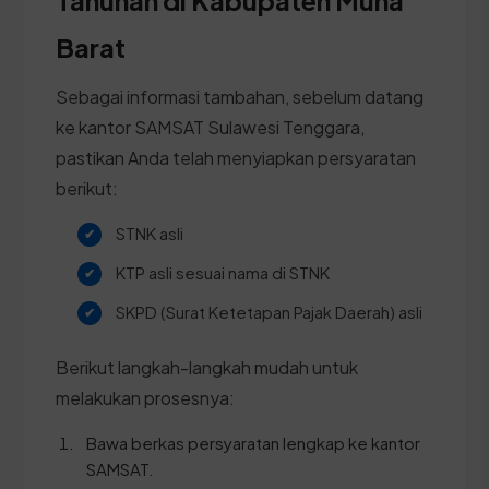
Barat
Sebagai informasi tambahan, sebelum datang
ke kantor SAMSAT Sulawesi Tenggara,
pastikan Anda telah menyiapkan persyaratan
berikut:
STNK asli
KTP asli sesuai nama di STNK
SKPD (Surat Ketetapan Pajak Daerah) asli
Berikut langkah-langkah mudah untuk
melakukan prosesnya:
Bawa berkas persyaratan lengkap ke kantor
SAMSAT.