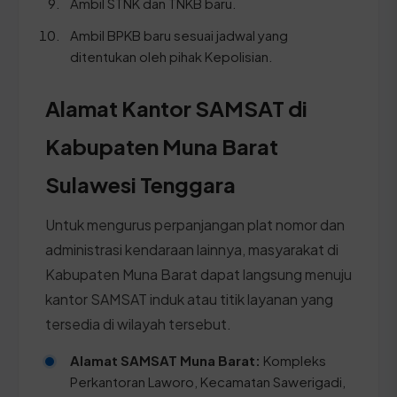
Ambil STNK dan TNKB baru.
Ambil BPKB baru sesuai jadwal yang
ditentukan oleh pihak Kepolisian.
Alamat Kantor SAMSAT di
Kabupaten Muna Barat
Sulawesi Tenggara
Untuk mengurus perpanjangan plat nomor dan
administrasi kendaraan lainnya, masyarakat di
Kabupaten Muna Barat dapat langsung menuju
kantor SAMSAT induk atau titik layanan yang
tersedia di wilayah tersebut.
Alamat SAMSAT Muna Barat:
Kompleks
Perkantoran Laworo, Kecamatan Sawerigadi,