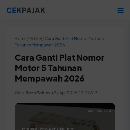
CEK
PAJAK
Home / Artikel /
Cara Ganti Plat Nomor Motor 5
Tahunan Mempawah 2026
Cara Ganti Plat Nomor
Motor 5 Tahunan
Mempawah 2026
Oleh:
Reza Pahlevi
•
24 Apr 2026 23:01 WIB