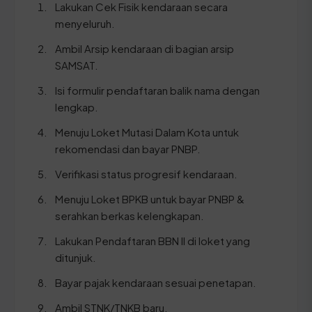
Lakukan Cek Fisik kendaraan secara
menyeluruh.
Ambil Arsip kendaraan di bagian arsip
SAMSAT.
Isi formulir pendaftaran balik nama dengan
lengkap.
Menuju Loket Mutasi Dalam Kota untuk
rekomendasi dan bayar PNBP.
Verifikasi status progresif kendaraan.
Menuju Loket BPKB untuk bayar PNBP &
serahkan berkas kelengkapan.
Lakukan Pendaftaran BBN II di loket yang
ditunjuk.
Bayar pajak kendaraan sesuai penetapan.
Ambil STNK/TNKB baru.