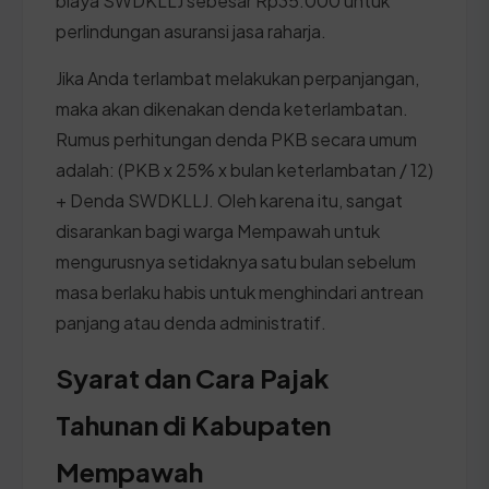
biaya SWDKLLJ sebesar Rp35.000 untuk
perlindungan asuransi jasa raharja.
Jika Anda terlambat melakukan perpanjangan,
maka akan dikenakan denda keterlambatan.
Rumus perhitungan denda PKB secara umum
adalah: (PKB x 25% x bulan keterlambatan / 12)
+ Denda SWDKLLJ. Oleh karena itu, sangat
disarankan bagi warga Mempawah untuk
mengurusnya setidaknya satu bulan sebelum
masa berlaku habis untuk menghindari antrean
panjang atau denda administratif.
Syarat dan Cara Pajak
Tahunan di Kabupaten
Mempawah