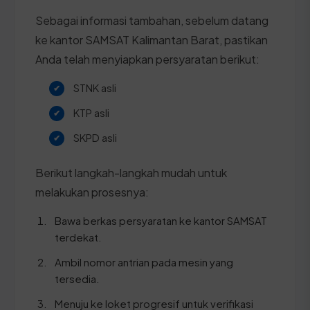
Sebagai informasi tambahan, sebelum datang
ke kantor SAMSAT Kalimantan Barat, pastikan
Anda telah menyiapkan persyaratan berikut:
STNK asli
KTP asli
SKPD asli
Berikut langkah-langkah mudah untuk
melakukan prosesnya:
Bawa berkas persyaratan ke kantor SAMSAT
terdekat.
Ambil nomor antrian pada mesin yang
tersedia.
Menuju ke loket progresif untuk verifikasi