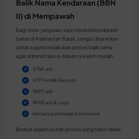
Balik Nama Kendaraan (BBN
II) di Mempawah
Bagi Anda yang baru saja membeli kendaraan
bekas di Kalimantan Barat, sangat disarankan
untuk segera melakukan proses balik nama
agar administrasi ke depannya lebih mudah.
STNK asli
KTP Pemilik Baru asli
SKPD asli
BPKB asli & copy
Kwitansi pembelian bermaterai
Berikut adalah urutan proses yang harus dilalui: