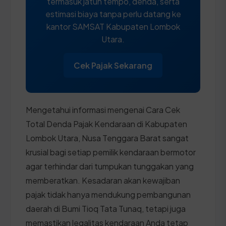
termasuk jatuh tempo, denda, serta
estimasi biaya tanpa perlu datang ke
kantor SAMSAT Kabupaten Lombok
Utara.
Cek Pajak Sekarang
Mengetahui informasi mengenai Cara Cek
Total Denda Pajak Kendaraan di Kabupaten
Lombok Utara, Nusa Tenggara Barat sangat
krusial bagi setiap pemilik kendaraan bermotor
agar terhindar dari tumpukan tunggakan yang
memberatkan. Kesadaran akan kewajiban
pajak tidak hanya mendukung pembangunan
daerah di Bumi Tioq Tata Tunaq, tetapi juga
memastikan legalitas kendaraan Anda tetap