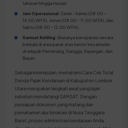
tahunan hingga mutasi.
Jam Operasional:
Senin - Kamis (08.00 -
14.00 WITA), Jumat (08.00 - 11.00 WITA), dan
Sabtu (08.00 - 12.00 WITA).
Samsat Keliling:
Biasanya beroperasi secara
berkala di area pasar atau kantor kecamatan
di wilayah Pemenang, Gangga, Kayangan, dan
Bayan.
Sebagai kesimpulan, memahami Cara Cek Total
Denda Pajak Kendaraan di Kabupaten Lombok
Utara merupakan langkah awal yang bijak
sebelum mendatangi SAMSAT. Dengan
persiapan dokumen yang matang dan
pemahaman alur birokrasi di Nusa Tenggara
Barat, proses administrasi kendaraan Anda