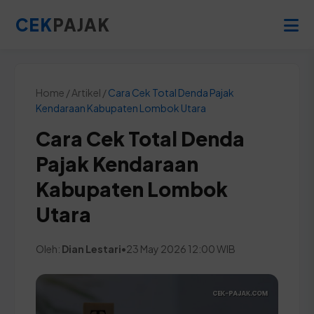
CEK
PAJAK
Home / Artikel /
Cara Cek Total Denda Pajak
Kendaraan Kabupaten Lombok Utara
Cara Cek Total Denda
Pajak Kendaraan
Kabupaten Lombok
Utara
Oleh:
Dian Lestari
•
23 May 2026 12:00 WIB