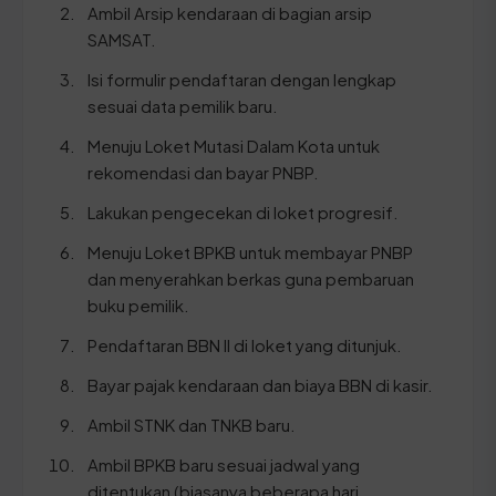
Ambil Arsip kendaraan di bagian arsip
SAMSAT.
Isi formulir pendaftaran dengan lengkap
sesuai data pemilik baru.
Menuju Loket Mutasi Dalam Kota untuk
rekomendasi dan bayar PNBP.
Lakukan pengecekan di loket progresif.
Menuju Loket BPKB untuk membayar PNBP
dan menyerahkan berkas guna pembaruan
buku pemilik.
Pendaftaran BBN II di loket yang ditunjuk.
Bayar pajak kendaraan dan biaya BBN di kasir.
Ambil STNK dan TNKB baru.
Ambil BPKB baru sesuai jadwal yang
ditentukan (biasanya beberapa hari