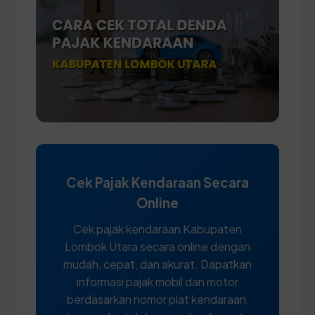
Cek Pajak Kendaraan Secara
Online
Cek pajak kendaraan Kabupaten
Lombok Utara secara online dengan
mudah, cepat, dan akurat. Dapatkan
informasi pajak mobil dan motor
berdasarkan nomor plat kendaraan,