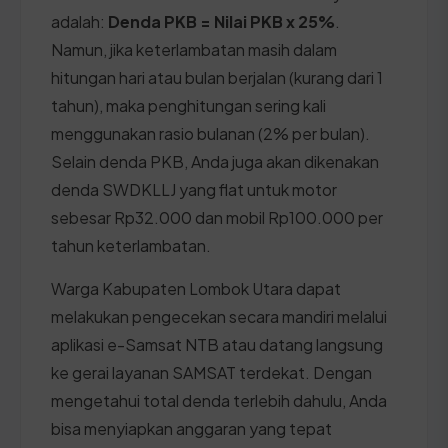
adalah:
Denda PKB = Nilai PKB x 25%
.
Namun, jika keterlambatan masih dalam
hitungan hari atau bulan berjalan (kurang dari 1
tahun), maka penghitungan sering kali
menggunakan rasio bulanan (2% per bulan).
Selain denda PKB, Anda juga akan dikenakan
denda SWDKLLJ yang flat untuk motor
sebesar Rp32.000 dan mobil Rp100.000 per
tahun keterlambatan.
Warga Kabupaten Lombok Utara dapat
melakukan pengecekan secara mandiri melalui
aplikasi e-Samsat NTB atau datang langsung
ke gerai layanan SAMSAT terdekat. Dengan
mengetahui total denda terlebih dahulu, Anda
bisa menyiapkan anggaran yang tepat