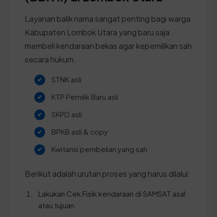
Layanan balik nama sangat penting bagi warga
Kabupaten Lombok Utara yang baru saja
membeli kendaraan bekas agar kepemilikan sah
secara hukum.
STNK asli
KTP Pemilik Baru asli
SKPD asli
BPKB asli & copy
Kwitansi pembelian yang sah
Berikut adalah urutan proses yang harus dilalui:
Lakukan Cek Fisik kendaraan di SAMSAT asal
atau tujuan.