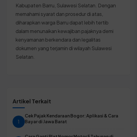
Kabupaten Barru, Sulawesi Selatan. Dengan
memahami syarat dan prosedur di atas,
diharapkan warga Barru dapat lebih tertib
dalam menunaikan kewajiban pajaknya demi
kenyamanan berkendara dan legalitas
dokumen yang terjamin di wilayah Sulawesi
Selatan.
Artikel Terkait
Cek Pajak Kendaraan Bogor: Aplikasi & Cara
1
Bayar di Jawa Barat
Cara Ganti Plat Nomor Motor 5 Tahunan di