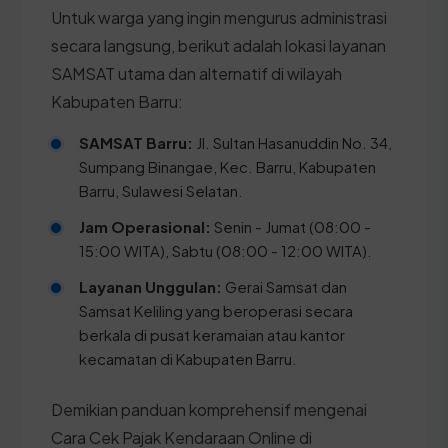
Untuk warga yang ingin mengurus administrasi
secara langsung, berikut adalah lokasi layanan
SAMSAT utama dan alternatif di wilayah
Kabupaten Barru:
SAMSAT Barru:
Jl. Sultan Hasanuddin No. 34,
Sumpang Binangae, Kec. Barru, Kabupaten
Barru, Sulawesi Selatan.
Jam Operasional:
Senin - Jumat (08:00 -
15:00 WITA), Sabtu (08:00 - 12:00 WITA).
Layanan Unggulan:
Gerai Samsat dan
Samsat Keliling yang beroperasi secara
berkala di pusat keramaian atau kantor
kecamatan di Kabupaten Barru.
Demikian panduan komprehensif mengenai
Cara Cek Pajak Kendaraan Online di