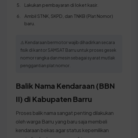
Lakukan pembayaran di loket kasir.
Ambil STNK, SKPD, dan TNKB (Plat Nomor)
baru.
⚠️ Kendaraan bermotor wajib dihadirkan secara
fisik di kantor SAMSAT Barru untuk proses gesek
nomor rangka dan mesin sebagai syarat mutlak
penggantian plat nomor.
Balik Nama Kendaraan (BBN
II) di Kabupaten Barru
Proses balik nama sangat penting dilakukan
oleh warga Barru yang baru saja membeli
kendaraan bekas agar status kepemilikan