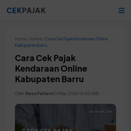
CEK
PAJAK
Home / Artikel /
Cara Cek Pajak Kendaraan Online
Kabupaten Barru
Cara Cek Pajak
Kendaraan Online
Kabupaten Barru
Oleh:
Reza Pahlevi
•
01 May 2026 18:00 WIB