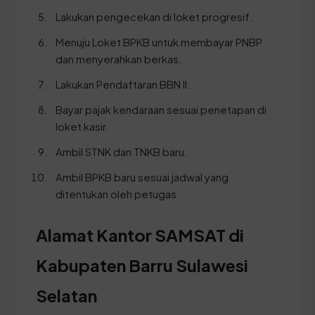
Lakukan pengecekan di loket progresif.
Menuju Loket BPKB untuk membayar PNBP
dan menyerahkan berkas.
Lakukan Pendaftaran BBN II.
Bayar pajak kendaraan sesuai penetapan di
loket kasir.
Ambil STNK dan TNKB baru.
Ambil BPKB baru sesuai jadwal yang
ditentukan oleh petugas.
Alamat Kantor SAMSAT di
Kabupaten Barru Sulawesi
Selatan