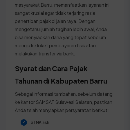
masyarakat Barru, memanfaatkan layanan ini
sangat krusial agar tidak terjaring razia
penertiban pajak di jalan raya. Dengan
mengetahui jumlah tagihan lebih awal, Anda
bisa menyiapkan dana yang tepat sebelum
menuju ke loket pembayaran fisik atau
melakukan transfer via bank.
Syarat dan Cara Pajak
Tahunan di Kabupaten Barru
Sebagai informasi tambahan, sebelum datang
ke kantor SAMSAT Sulawesi Selatan, pastikan
Anda telah menyiapkan persyaratan berikut:
STNK asli